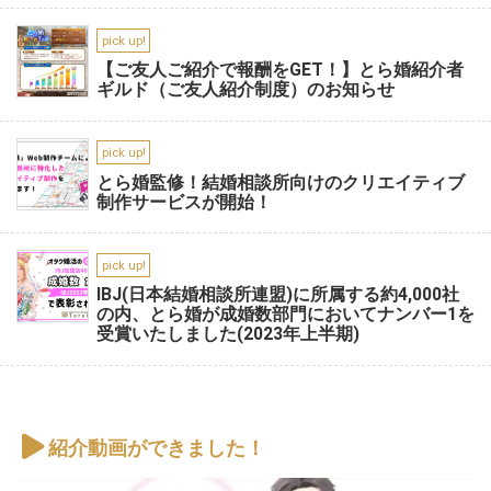
pick up!
【ご友人ご紹介で報酬をGET！】とら婚紹介者
ギルド（ご友人紹介制度）のお知らせ
pick up!
とら婚監修！結婚相談所向けのクリエイティブ
制作サービスが開始！
pick up!
IBJ(日本結婚相談所連盟)に所属する約4,000社
の内、とら婚が成婚数部門においてナンバー1を
受賞いたしました(2023年上半期)
紹介動画ができました！