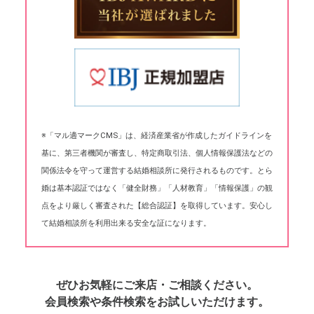
※「マル適マークCMS」は、経済産業省が作成したガイドラインを
基に、第三者機関が審査し、特定商取引法、個人情報保護法などの
関係法令を守って運営する結婚相談所に発行されるものです。とら
婚は基本認証ではなく「健全財務」「人材教育」「情報保護」の観
点をより厳しく審査された【総合認証】を取得しています。安心し
て結婚相談所を利用出来る安全な証になります。
ぜひお気軽にご来店・ご相談ください。
会員検索や条件検索をお試しいただけます。