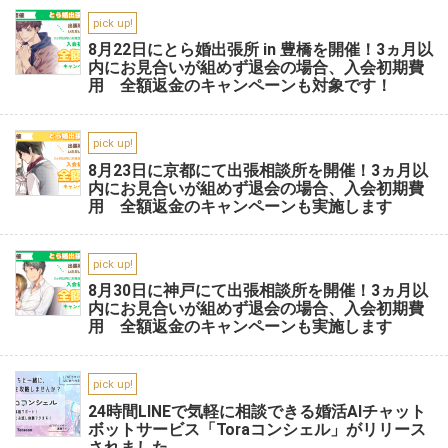
pick up!
8月22日にとら婚出張所 in 豊橋を開催！3ヵ月以
内にお見合いが組めず退会の場合、入会初期費
用 全額返金のキャンペーンも対象です！
pick up!
8月23日に京都にて出張相談所を開催！3ヵ月以
内にお見合いが組めず退会の場合、入会初期費
用 全額返金のキャンペーンも実施します
pick up!
8月30日に神戸にて出張相談所を開催！3ヵ月以
内にお見合いが組めず退会の場合、入会初期費
用 全額返金のキャンペーンも実施します
pick up!
24時間LINEで気軽に相談できる婚活AIチャット
ボットサービス「Toraコンシェル」がリリース
されました