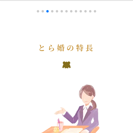
とら婚の特長