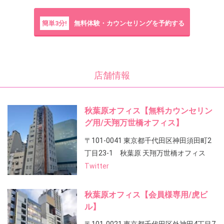
簡単3分!
無料体験・カウンセリングを予約する
店舗情報
秋葉原オフィス【無料カウンセリン
グ用/天翔万世橋オフィス】
〒101-0041 東京都千代田区神田須田町2
丁目23-1 秋葉原 天翔万世橋オフィス
Twitter
秋葉原オフィス【会員様専用/虎ビ
ル】