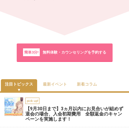
簡単3分!
無料体験・カウンセリングを予約する
注目トピックス
最新イベント
新着コラム
pick up!
【9月30日まで】3ヵ月以内にお見合いが組めず
退会の場合、入会初期費用 全額返金のキャン
ペーンを実施します！