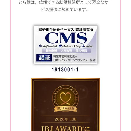
とら婚は、信頼できる結婚相談所として万全なサー
ビス提供に努めています。