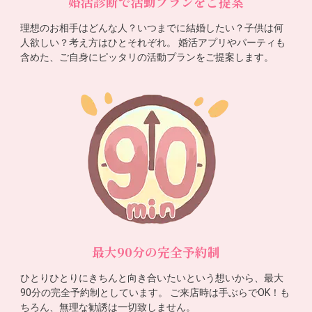
婚活診断で活動プランをご提案
理想のお相手はどんな人？いつまでに結婚したい？子供は何
人欲しい？考え方はひとそれぞれ。 婚活アプリやパーティも
含めた、ご自身にピッタリの活動プランをご提案します。
最大90分の完全予約制
ひとりひとりにきちんと向き合いたいという想いから、最大
90分の完全予約制としています。 ご来店時は手ぶらでOK！も
ちろん、無理な勧誘は一切致しません。