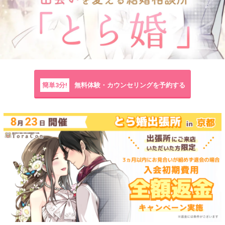
簡単3分!
無料体験・カウンセリングを予約する