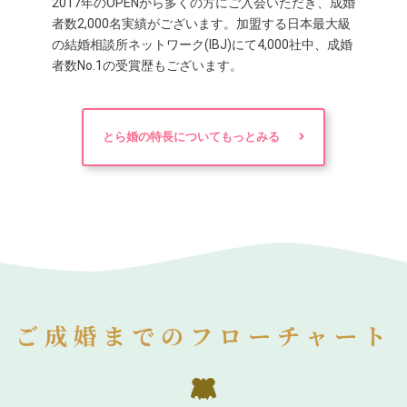
2017年のOPENから多くの方にご入会いただき、成婚
者数2,000名実績がございます。加盟する日本最大級
の結婚相談所ネットワーク(IBJ)にて4,000社中、成婚
者数No.1の受賞歴もございます。
とら婚の特長についてもっとみる
ご成婚までのフローチャート