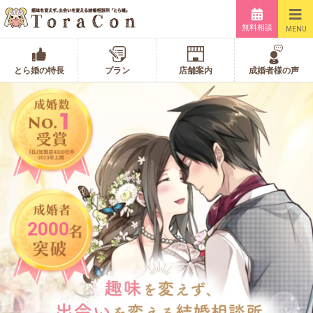
無料相談
MENU
とら婚の特長
プラン
店舗案内
成婚者様の声
2000