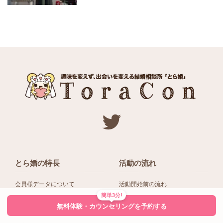
とら婚の特長
活動の流れ
会員様データについて
活動開始前の流れ
簡単3分!
ネットワーク＆提携企業
入会後の活動の流れ
無料体験・カウンセリングを予約する
アドバイザーの役割
入会前Q＆A