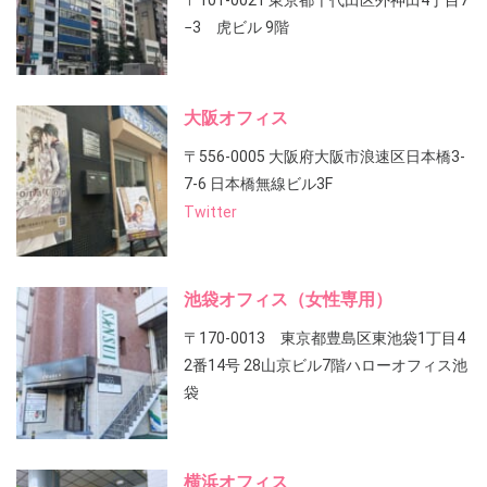
〒101-0021 東京都千代田区外神田4丁目7
−3 虎ビル 9階
大阪オフィス
〒556-0005 大阪府大阪市浪速区日本橋3-
7-6 日本橋無線ビル3F
Twitter
池袋オフィス（女性専用）
〒170-0013 東京都豊島区東池袋1丁目4
2番14号 28山京ビル7階ハローオフィス池
袋
横浜オフィス