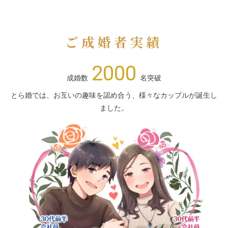
ご成婚者実績
2000
成婚数
名突破
とら婚では、お互いの趣味を認め合う、様々なカップルが誕生し
ました。