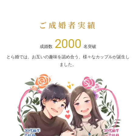
ご成婚者実績
2000
成婚数
名突破
とら婚では、お互いの趣味を認め合う、様々なカップルが誕生し
ました。