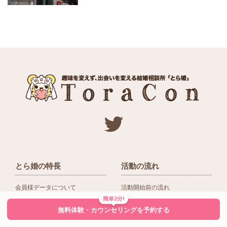
とら婚の特長
活動の流れ
会員様データについて
活動開始前の流れ
簡単3分!
ネットワーク＆提携企業
入会後の活動の流れ
無料体験・カウンセリングを予約する
アドバイザーの役割
入会前Q＆A