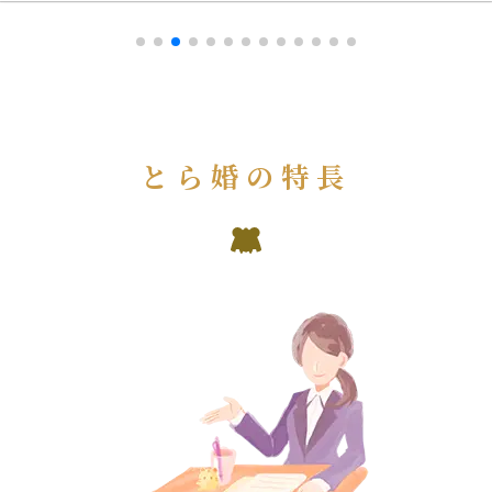
とら婚の特長