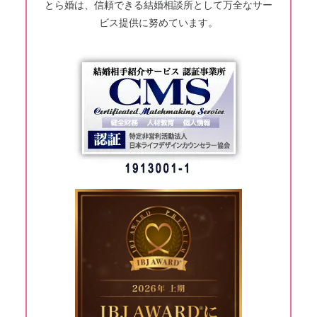
とら婚は、信頼できる結婚相談所として万全なサー
ビス提供に努めています。