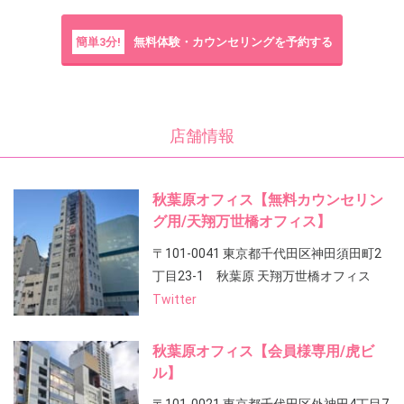
簡単3分!
無料体験・カウンセリングを予約する
店舗情報
秋葉原オフィス【無料カウンセリン
グ用/天翔万世橋オフィス】
〒101-0041 東京都千代田区神田須田町2
丁目23-1 秋葉原 天翔万世橋オフィス
Twitter
秋葉原オフィス【会員様専用/虎ビ
ル】