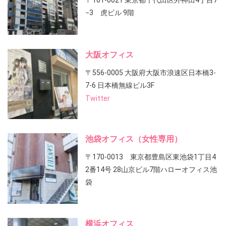
〒101-0021 東京都千代田区外神田4丁目7
−3 虎ビル 9階
大阪オフィス
〒556-0005 大阪府大阪市浪速区日本橋3-
7-6 日本橋無線ビル3F
Twitter
池袋オフィス（女性専用）
〒170-0013 東京都豊島区東池袋1丁目4
2番14号 28山京ビル7階ハローオフィス池
袋
横浜オフィス