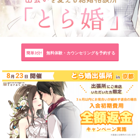
簡単3分!
無料体験・カウンセリングを予約する