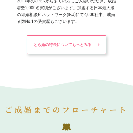
2017年のOPENから多くの方にご入会いただき、成婚
者数2,000名実績がございます。加盟する日本最大級
の結婚相談所ネットワーク(IBJ)にて4,000社中、成婚
者数No.1の受賞歴もございます。
とら婚の特長についてもっとみる
ご成婚までのフローチャート