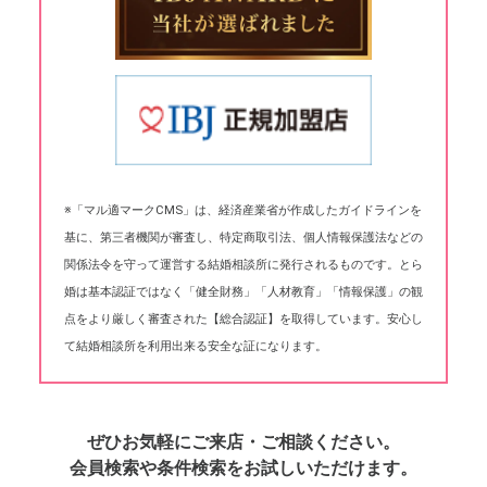
※「マル適マークCMS」は、経済産業省が作成したガイドラインを
基に、第三者機関が審査し、特定商取引法、個人情報保護法などの
関係法令を守って運営する結婚相談所に発行されるものです。とら
婚は基本認証ではなく「健全財務」「人材教育」「情報保護」の観
点をより厳しく審査された【総合認証】を取得しています。安心し
て結婚相談所を利用出来る安全な証になります。
ぜひお気軽にご来店・ご相談ください。
会員検索や条件検索をお試しいただけます。