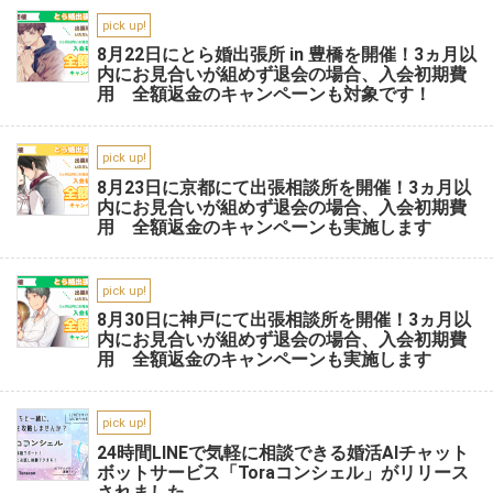
pick up!
8月22日にとら婚出張所 in 豊橋を開催！3ヵ月以
内にお見合いが組めず退会の場合、入会初期費
用 全額返金のキャンペーンも対象です！
pick up!
8月23日に京都にて出張相談所を開催！3ヵ月以
内にお見合いが組めず退会の場合、入会初期費
用 全額返金のキャンペーンも実施します
pick up!
8月30日に神戸にて出張相談所を開催！3ヵ月以
内にお見合いが組めず退会の場合、入会初期費
用 全額返金のキャンペーンも実施します
pick up!
24時間LINEで気軽に相談できる婚活AIチャット
ボットサービス「Toraコンシェル」がリリース
されました