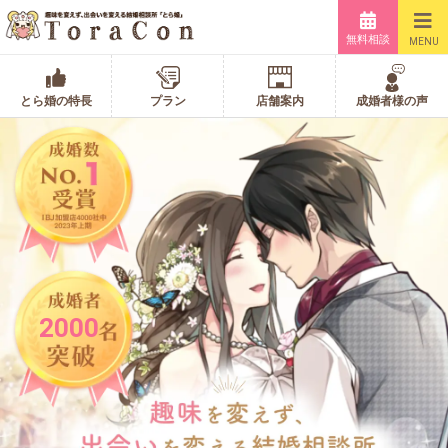
無料相談
MENU
とら婚の特長
プラン
店舗案内
成婚者様の声
2000