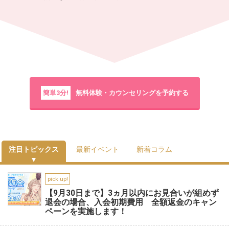
簡単3分!
無料体験・カウンセリングを予約する
注目トピックス
最新イベント
新着コラム
pick up!
【9月30日まで】3ヵ月以内にお見合いが組めず
退会の場合、入会初期費用 全額返金のキャン
ペーンを実施します！