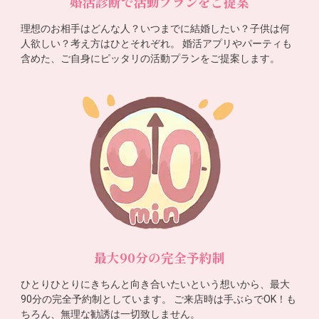
婚活診断で活動プランをご提案
理想のお相手はどんな人？いつまでに結婚したい？子供は何
人欲しい？考え方はひとそれぞれ。 婚活アプリやパーティも
含めた、ご自身にピッタリの活動プランをご提案します。
最大90分の完全予約制
ひとりひとりにきちんと向き合いたいという想いから、最大
90分の完全予約制としています。 ご来店時は手ぶらでOK！も
ちろん、無理な勧誘は一切致しません。