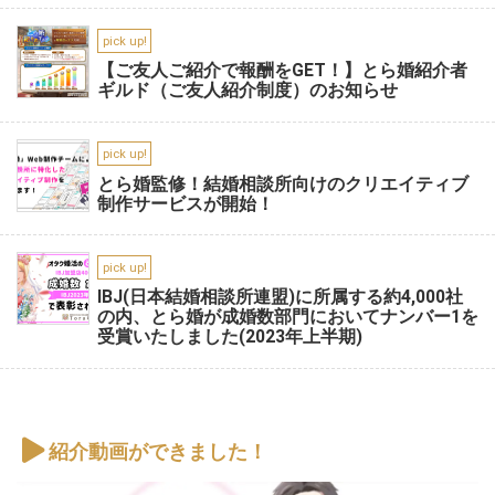
pick up!
【ご友人ご紹介で報酬をGET！】とら婚紹介者
ギルド（ご友人紹介制度）のお知らせ
pick up!
とら婚監修！結婚相談所向けのクリエイティブ
制作サービスが開始！
pick up!
IBJ(日本結婚相談所連盟)に所属する約4,000社
の内、とら婚が成婚数部門においてナンバー1を
受賞いたしました(2023年上半期)
紹介動画ができました！