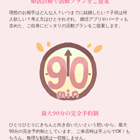
婚活診断で活動プランをご提案
理想のお相手はどんな人？いつまでに結婚したい？子供は何
人欲しい？考え方はひとそれぞれ。 婚活アプリやパーティも
含めた、ご自身にピッタリの活動プランをご提案します。
最大90分の完全予約制
ひとりひとりにきちんと向き合いたいという想いから、最大
90分の完全予約制としています。 ご来店時は手ぶらでOK！も
ちろん、無理な勧誘は一切致しません。