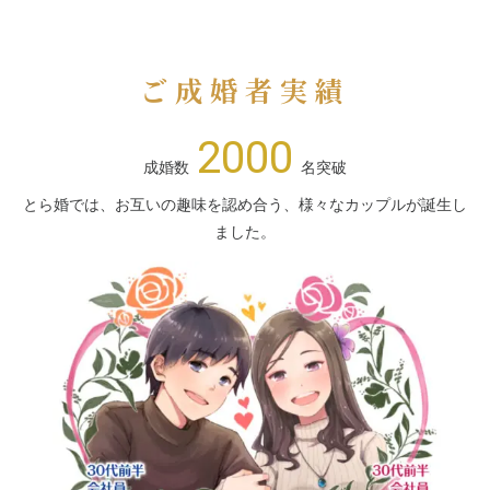
ご成婚者実績
2000
成婚数
名突破
とら婚では、お互いの趣味を認め合う、様々なカップルが誕生し
ました。