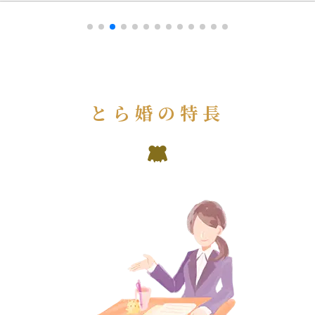
とら婚の特長