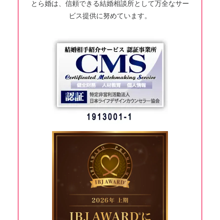
とら婚は、信頼できる結婚相談所として万全なサー
ビス提供に努めています。