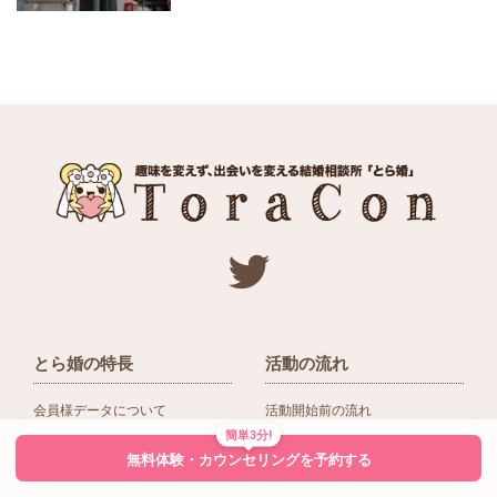
とら婚の特長
活動の流れ
会員様データについて
活動開始前の流れ
簡単3分!
ネットワーク＆提携企業
入会後の活動の流れ
無料体験・カウンセリングを予約する
アドバイザーの役割
入会前Q＆A