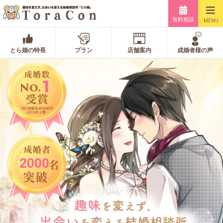
無料相談
MENU
とら婚の特長
プラン
店舗案内
成婚者様の声
2000