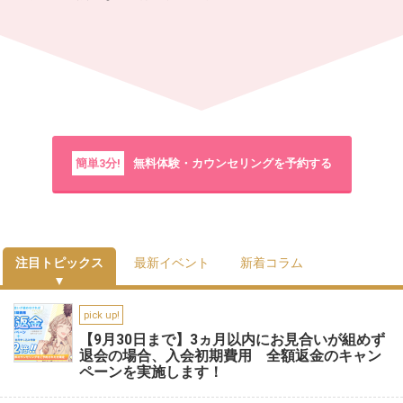
簡単3分!
無料体験・カウンセリングを予約する
注目トピックス
最新イベント
新着コラム
pick up!
【9月30日まで】3ヵ月以内にお見合いが組めず
退会の場合、入会初期費用 全額返金のキャン
ペーンを実施します！