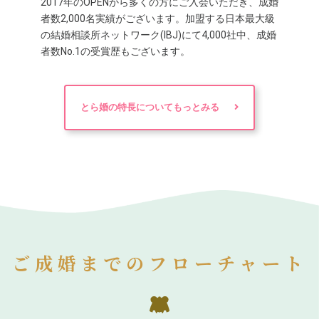
2017年のOPENから多くの方にご入会いただき、成婚
者数2,000名実績がございます。加盟する日本最大級
の結婚相談所ネットワーク(IBJ)にて4,000社中、成婚
者数No.1の受賞歴もございます。
とら婚の特長についてもっとみる
ご成婚までのフローチャート