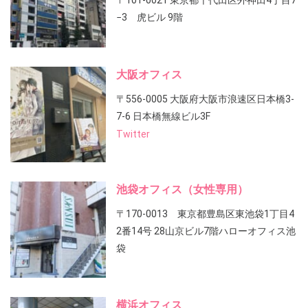
〒101-0021 東京都千代田区外神田4丁目7
−3 虎ビル 9階
大阪オフィス
〒556-0005 大阪府大阪市浪速区日本橋3-
7-6 日本橋無線ビル3F
Twitter
池袋オフィス（女性専用）
〒170-0013 東京都豊島区東池袋1丁目4
2番14号 28山京ビル7階ハローオフィス池
袋
横浜オフィス