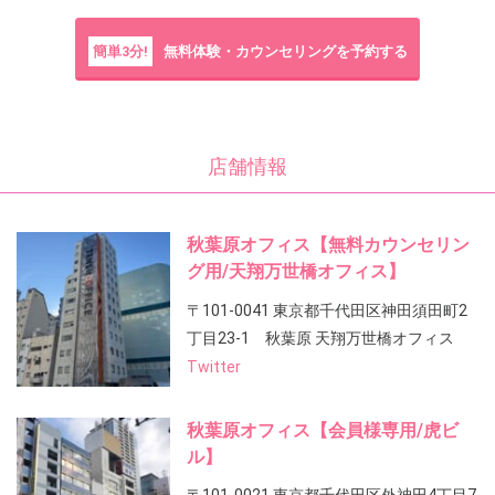
簡単3分!
無料体験・カウンセリングを予約する
店舗情報
秋葉原オフィス【無料カウンセリン
グ用/天翔万世橋オフィス】
〒101-0041 東京都千代田区神田須田町2
丁目23-1 秋葉原 天翔万世橋オフィス
Twitter
秋葉原オフィス【会員様専用/虎ビ
ル】