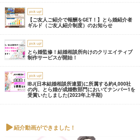
pick up!
【ご友人ご紹介で報酬をGET！】とら婚紹介者
ギルド（ご友人紹介制度）のお知らせ
pick up!
とら婚監修！結婚相談所向けのクリエイティブ
制作サービスが開始！
pick up!
IBJ(日本結婚相談所連盟)に所属する約4,000社
の内、とら婚が成婚数部門においてナンバー1を
受賞いたしました(2023年上半期)
紹介動画ができました！