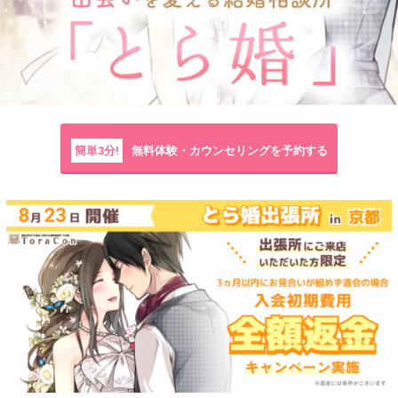
簡単3分!
無料体験・カウンセリングを予約する