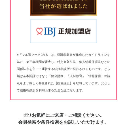
※「マル適マークCMS」は、経済産業省が作成したガイドラインを
基に、第三者機関が審査し、特定商取引法、個人情報保護法などの
関係法令を守って運営する結婚相談所に発行されるものです。とら
婚は基本認証ではなく「健全財務」「人材教育」「情報保護」の観
点をより厳しく審査された【総合認証】を取得しています。安心し
て結婚相談所を利用出来る安全な証になります。
ぜひお気軽にご来店・ご相談ください。
会員検索や条件検索をお試しいただけます。