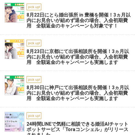
pick up!
8月22日にとら婚出張所 in 豊橋を開催！3ヵ月以
内にお見合いが組めず退会の場合、入会初期費
用 全額返金のキャンペーンも対象です！
pick up!
8月23日に京都にて出張相談所を開催！3ヵ月以
内にお見合いが組めず退会の場合、入会初期費
用 全額返金のキャンペーンも実施します
pick up!
8月30日に神戸にて出張相談所を開催！3ヵ月以
内にお見合いが組めず退会の場合、入会初期費
用 全額返金のキャンペーンも実施します
pick up!
24時間LINEで気軽に相談できる婚活AIチャット
ボットサービス「Toraコンシェル」がリリース
されました