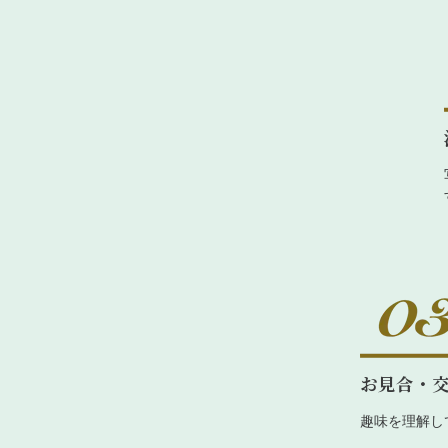
お見合・
趣味を理解し