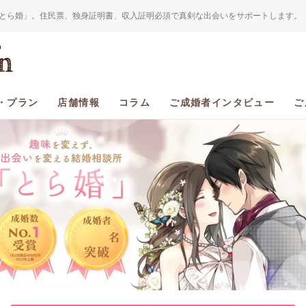
とら婚」。住民票、独身証明書、収入証明必須で真剣な出会いをサポートします。
・プラン
店舗情報
コラム
ご成婚者インタビュー
ご