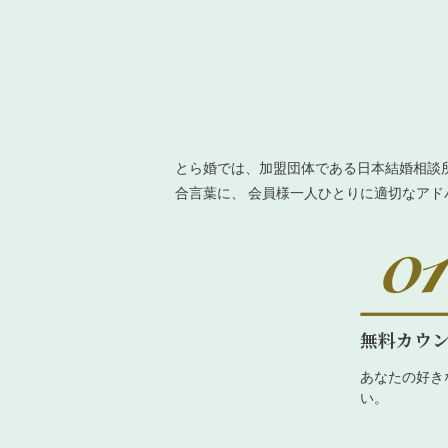
とら婚では、加盟団体である日本結婚相談
合言葉に、 会員様一人ひとりに適切なア
無料カウ
あなたの好き
い。