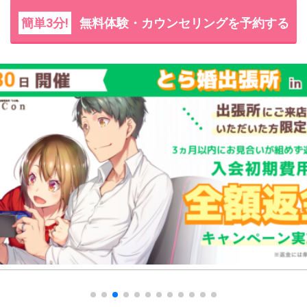
簡単3分!
無料体験・カウンセリングを予約する