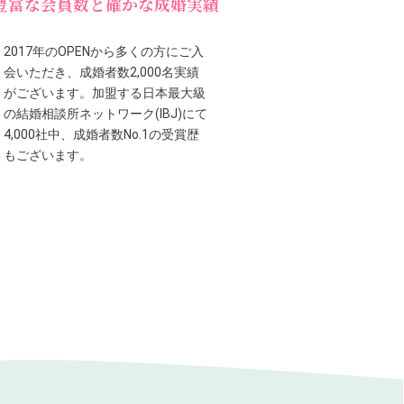
豊富な会員数と確かな成婚実績
2017年のOPENから多くの方にご入
会いただき、成婚者数2,000名実績
がございます。加盟する日本最大級
の結婚相談所ネットワーク(IBJ)にて
4,000社中、成婚者数No.1の受賞歴
もございます。