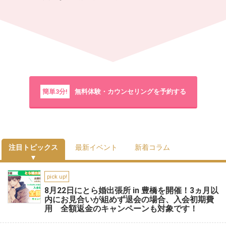
簡単3分!
無料体験・カウンセリングを予約する
注目トピックス
最新イベント
新着コラム
pick up!
8月22日にとら婚出張所 in 豊橋を開催！3ヵ月以
内にお見合いが組めず退会の場合、入会初期費
用 全額返金のキャンペーンも対象です！