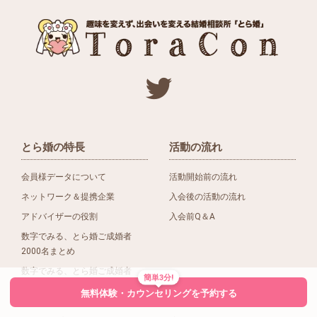
とら婚の特長
活動の流れ
会員様データについて
活動開始前の流れ
ネットワーク＆提携企業
入会後の活動の流れ
アドバイザーの役割
入会前Q＆A
数字でみる、とら婚ご成婚者
2000名まとめ
数字でみる、とら婚ご成婚者
簡単3分!
1500名まとめ
無料体験・カウンセリングを予約する