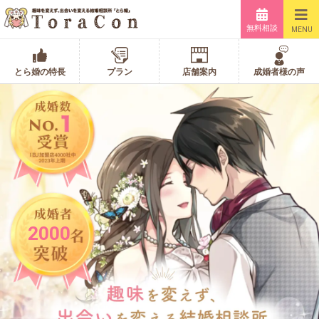
無料相談
MENU
とら婚の特長
プラン
店舗案内
成婚者様の声
2000