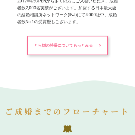
2017年のOPENから多くの方にご入会いただき、成婚
者数2,000名実績がございます。加盟する日本最大級
の結婚相談所ネットワーク(IBJ)にて4,000社中、成婚
者数No.1の受賞歴もございます。
とら婚の特長についてもっとみる
ご成婚までのフローチャート