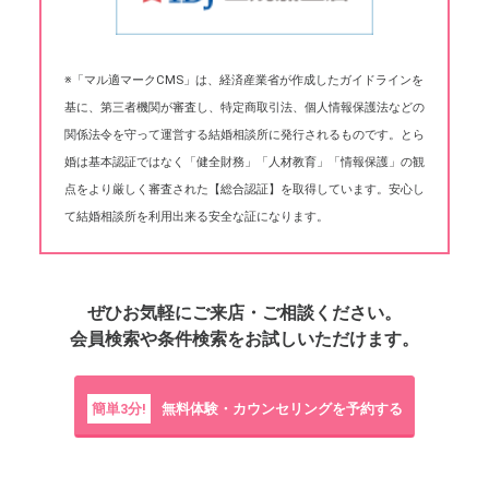
※「マル適マークCMS」は、経済産業省が作成したガイドラインを
基に、第三者機関が審査し、特定商取引法、個人情報保護法などの
関係法令を守って運営する結婚相談所に発行されるものです。とら
婚は基本認証ではなく「健全財務」「人材教育」「情報保護」の観
点をより厳しく審査された【総合認証】を取得しています。安心し
て結婚相談所を利用出来る安全な証になります。
ぜひお気軽にご来店・ご相談ください。
会員検索や条件検索をお試しいただけます。
簡単3分!
無料体験・カウンセリングを予約する