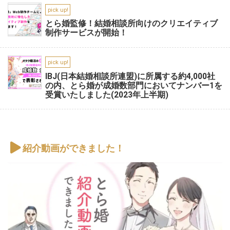
pick up!
とら婚監修！結婚相談所向けのクリエイティブ
制作サービスが開始！
pick up!
IBJ(日本結婚相談所連盟)に所属する約4,000社
の内、とら婚が成婚数部門においてナンバー1を
受賞いたしました(2023年上半期)
紹介動画ができました！