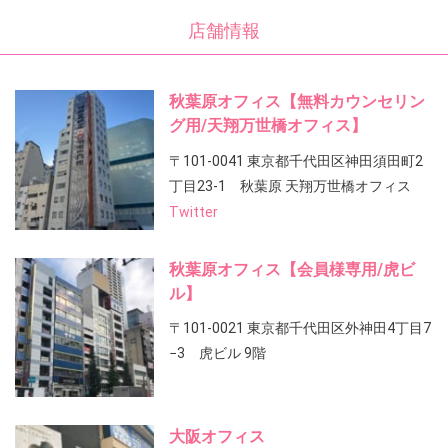
店舗情報
秋葉原オフィス【無料カウンセリン
グ用/天翔万世橋オフィス】
〒101-0041 東京都千代田区神田須田町2
丁目23-1 秋葉原 天翔万世橋オフィス
Twitter
秋葉原オフィス【会員様専用/虎ビ
ル】
〒101-0021 東京都千代田区外神田4丁目7
−3 虎ビル 9階
大阪オフィス