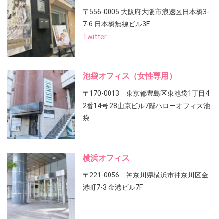
〒556-0005 大阪府大阪市浪速区日本橋3-
7-6 日本橋無線ビル3F
Twitter
池袋オフィス（女性専用）
〒170-0013 東京都豊島区東池袋1丁目4
2番14号 28山京ビル7階ハローオフィス池
袋
横浜オフィス
〒221-0056 神奈川県横浜市神奈川区金
港町7-3 金港ビル7F