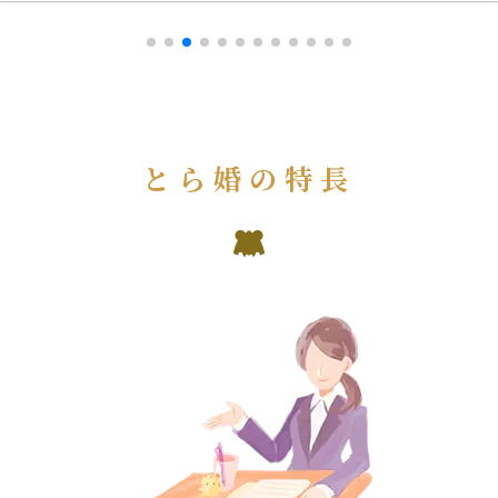
とら婚の特長