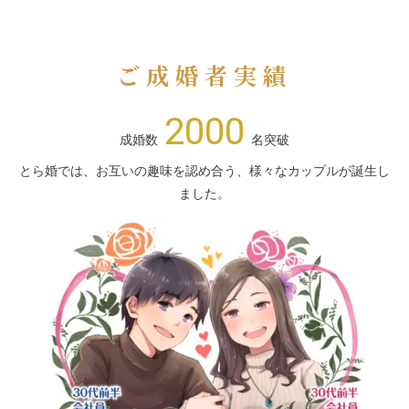
ご成婚者実績
2000
成婚数
名突破
とら婚では、お互いの趣味を認め合う、様々なカップルが誕生し
ました。