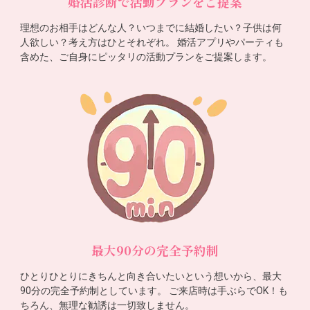
婚活診断で活動プランをご提案
理想のお相手はどんな人？いつまでに結婚したい？子供は何
人欲しい？考え方はひとそれぞれ。 婚活アプリやパーティも
含めた、ご自身にピッタリの活動プランをご提案します。
最大90分の完全予約制
ひとりひとりにきちんと向き合いたいという想いから、最大
90分の完全予約制としています。 ご来店時は手ぶらでOK！も
ちろん、無理な勧誘は一切致しません。