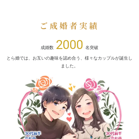
ご成婚者実績
2000
成婚数
名突破
とら婚では、お互いの趣味を認め合う、様々なカップルが誕生し
ました。