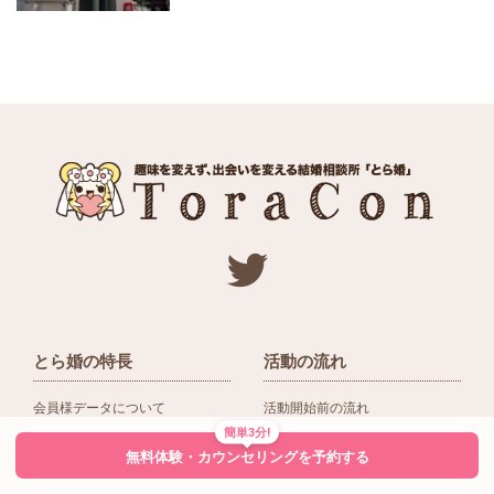
とら婚の特長
活動の流れ
会員様データについて
活動開始前の流れ
簡単3分!
ネットワーク＆提携企業
入会後の活動の流れ
無料体験・カウンセリングを予約する
アドバイザーの役割
入会前Q＆A