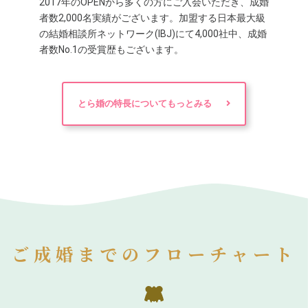
2017年のOPENから多くの方にご入会いただき、成婚
者数2,000名実績がございます。加盟する日本最大級
の結婚相談所ネットワーク(IBJ)にて4,000社中、成婚
者数No.1の受賞歴もございます。
とら婚の特長についてもっとみる
ご成婚までのフローチャート