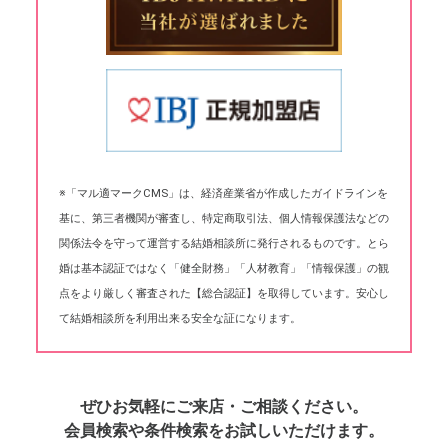
※「マル適マークCMS」は、経済産業省が作成したガイドラインを
基に、第三者機関が審査し、特定商取引法、個人情報保護法などの
関係法令を守って運営する結婚相談所に発行されるものです。とら
婚は基本認証ではなく「健全財務」「人材教育」「情報保護」の観
点をより厳しく審査された【総合認証】を取得しています。安心し
て結婚相談所を利用出来る安全な証になります。
ぜひお気軽にご来店・ご相談ください。
会員検索や条件検索をお試しいただけます。