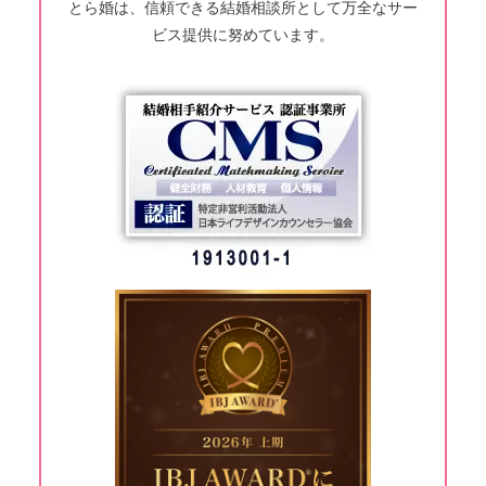
とら婚は、信頼できる結婚相談所として万全なサー
ビス提供に努めています。