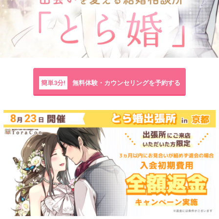
簡単3分!
無料体験・カウンセリングを予約する