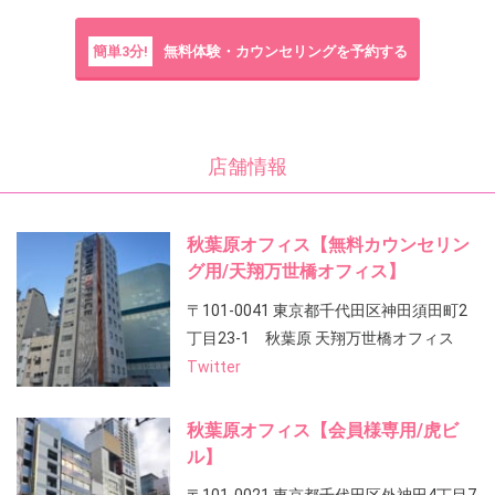
簡単3分!
無料体験・カウンセリングを予約する
店舗情報
秋葉原オフィス【無料カウンセリン
グ用/天翔万世橋オフィス】
〒101-0041 東京都千代田区神田須田町2
丁目23-1 秋葉原 天翔万世橋オフィス
Twitter
秋葉原オフィス【会員様専用/虎ビ
ル】