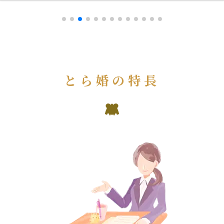
とら婚の特長