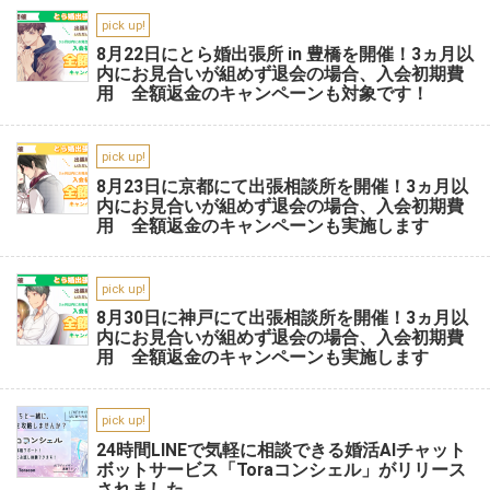
pick up!
8月22日にとら婚出張所 in 豊橋を開催！3ヵ月以
内にお見合いが組めず退会の場合、入会初期費
用 全額返金のキャンペーンも対象です！
pick up!
8月23日に京都にて出張相談所を開催！3ヵ月以
内にお見合いが組めず退会の場合、入会初期費
用 全額返金のキャンペーンも実施します
pick up!
8月30日に神戸にて出張相談所を開催！3ヵ月以
内にお見合いが組めず退会の場合、入会初期費
用 全額返金のキャンペーンも実施します
pick up!
24時間LINEで気軽に相談できる婚活AIチャット
ボットサービス「Toraコンシェル」がリリース
されました