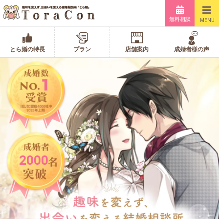
無料相談
MENU
とら婚の特長
プラン
店舗案内
成婚者様の声
2000