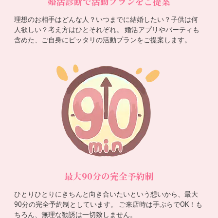
婚活診断で活動プランをご提案
理想のお相手はどんな人？いつまでに結婚したい？子供は何
人欲しい？考え方はひとそれぞれ。 婚活アプリやパーティも
含めた、ご自身にピッタリの活動プランをご提案します。
最大90分の完全予約制
ひとりひとりにきちんと向き合いたいという想いから、最大
90分の完全予約制としています。 ご来店時は手ぶらでOK！も
ちろん、無理な勧誘は一切致しません。