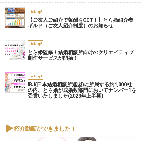
pick up!
【ご友人ご紹介で報酬をGET！】とら婚紹介者
ギルド（ご友人紹介制度）のお知らせ
pick up!
とら婚監修！結婚相談所向けのクリエイティブ
制作サービスが開始！
pick up!
IBJ(日本結婚相談所連盟)に所属する約4,000社
の内、とら婚が成婚数部門においてナンバー1を
受賞いたしました(2023年上半期)
紹介動画ができました！