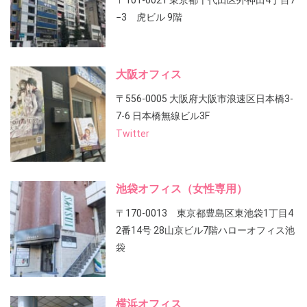
〒101-0021 東京都千代田区外神田4丁目7
−3 虎ビル 9階
大阪オフィス
〒556-0005 大阪府大阪市浪速区日本橋3-
7-6 日本橋無線ビル3F
Twitter
池袋オフィス（女性専用）
〒170-0013 東京都豊島区東池袋1丁目4
2番14号 28山京ビル7階ハローオフィス池
袋
横浜オフィス