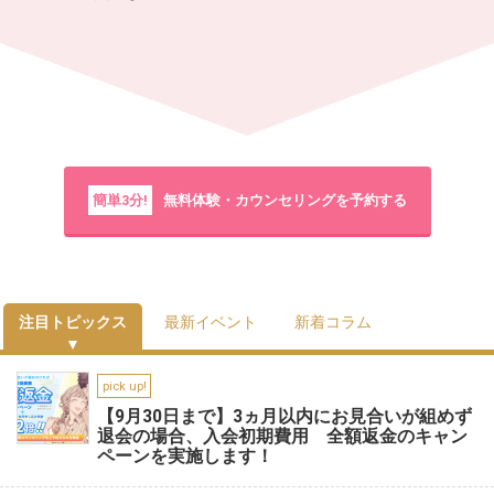
簡単3分!
無料体験・カウンセリングを予約する
注目トピックス
最新イベント
新着コラム
pick up!
【9月30日まで】3ヵ月以内にお見合いが組めず
退会の場合、入会初期費用 全額返金のキャン
ペーンを実施します！