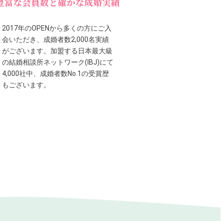
豊富な会員数と確かな成婚実績
2017年のOPENから多くの方にご入
会いただき、成婚者数2,000名実績
がございます。加盟する日本最大級
の結婚相談所ネットワーク(IBJ)にて
4,000社中、成婚者数No.1の受賞歴
もございます。