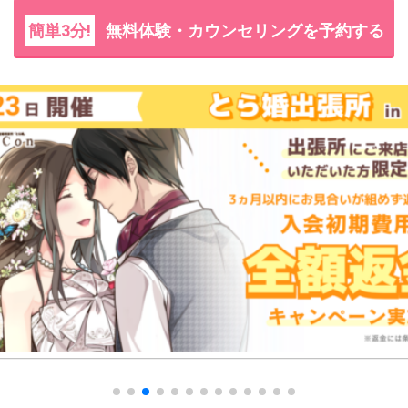
簡単3分!
無料体験・カウンセリングを予約する