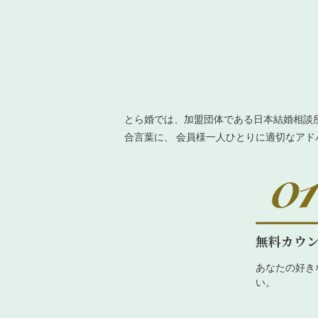
とら婚では、加盟団体である日本結婚相談
合言葉に、 会員様一人ひとりに適切なア
無料カウ
あなたの好き
い。