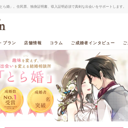
とら婚」。住民票、独身証明書、収入証明必須で真剣な出会いをサポートします。
・プラン
店舗情報
コラム
ご成婚者インタビュー
ご