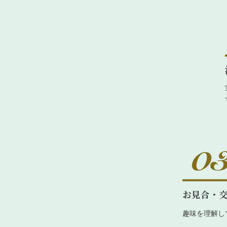
お見合・
趣味を理解し