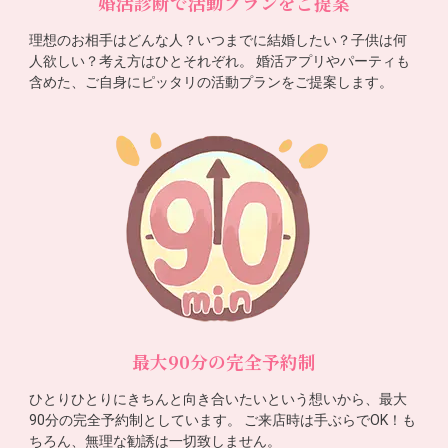
婚活診断で活動プランをご提案
理想のお相手はどんな人？いつまでに結婚したい？子供は何
人欲しい？考え方はひとそれぞれ。 婚活アプリやパーティも
含めた、ご自身にピッタリの活動プランをご提案します。
最大90分の完全予約制
ひとりひとりにきちんと向き合いたいという想いから、最大
90分の完全予約制としています。 ご来店時は手ぶらでOK！も
ちろん、無理な勧誘は一切致しません。