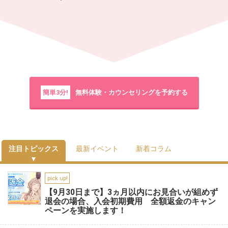
簡単3分!
無料体験・カウンセリングを予約する
注目トピックス
最新イベント
新着コラム
pick up!
【9月30日まで】3ヵ月以内にお見合いが組めず
退会の場合、入会初期費用 全額返金のキャン
ペーンを実施します！