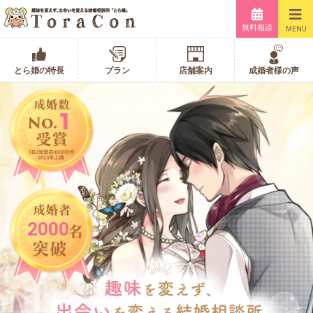
無料相談
MENU
とら婚の特長
プラン
店舗案内
成婚者様の声
2000