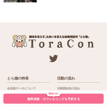
とら婚の特長
活動の流れ
会員様データについて
活動開始前の流れ
簡単3分!
ネットワーク＆提携企業
入会後の活動の流れ
無料体験・カウンセリングを予約する
アドバイザーの役割
入会前Q＆A