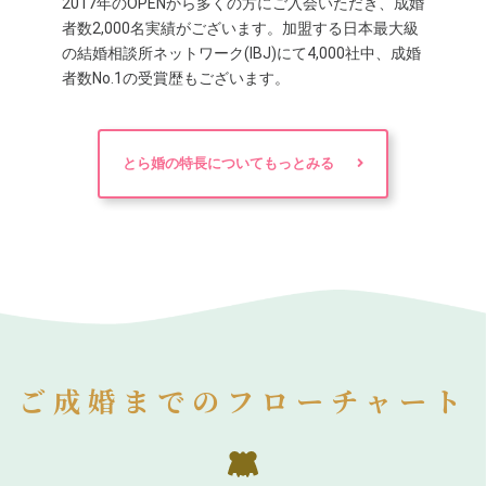
2017年のOPENから多くの方にご入会いただき、成婚
者数2,000名実績がございます。加盟する日本最大級
の結婚相談所ネットワーク(IBJ)にて4,000社中、成婚
者数No.1の受賞歴もございます。
とら婚の特長についてもっとみる
ご成婚までのフローチャート