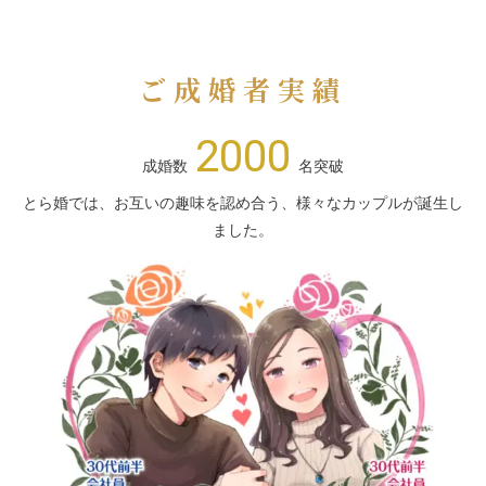
ご成婚者実績
2000
成婚数
名突破
とら婚では、お互いの趣味を認め合う、様々なカップルが誕生し
ました。