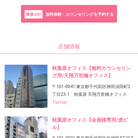
簡単3分!
無料体験・カウンセリングを予約する
店舗情報
秋葉原オフィス【無料カウンセリン
グ用/天翔万世橋オフィス】
〒101-0041 東京都千代田区神田須田町2
丁目23-1 秋葉原 天翔万世橋オフィス
Twitter
秋葉原オフィス【会員様専用/虎ビ
ル】