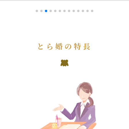
とら婚の特長