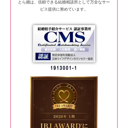
とら婚は、信頼できる結婚相談所として万全なサー
ビス提供に努めています。