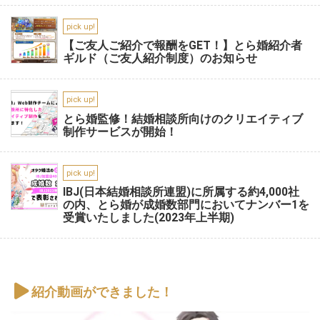
pick up!
【ご友人ご紹介で報酬をGET！】とら婚紹介者
ギルド（ご友人紹介制度）のお知らせ
pick up!
とら婚監修！結婚相談所向けのクリエイティブ
制作サービスが開始！
pick up!
IBJ(日本結婚相談所連盟)に所属する約4,000社
の内、とら婚が成婚数部門においてナンバー1を
受賞いたしました(2023年上半期)
紹介動画ができました！