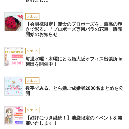
pick up!
【会員様限定】運命のプロポーズを、最高の輝
きで彩る。「プロポーズ専用バラの花束」販売
開始のお知らせ
pick up!
毎週水曜・木曜にとら婚大阪オフィス出張所 in
梅田を開催中！
pick up!
数字でみる、とら婚ご成婚者2000名まとめを公
開
pick up!
【好評につき継続！】池袋限定のイベントを開
催いたします！