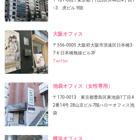
〒101-0021 東京都千代田区外神田4丁目7
−3 虎ビル 9階
大阪オフィス
〒556-0005 大阪府大阪市浪速区日本橋3-
7-6 日本橋無線ビル3F
Twitter
池袋オフィス（女性専用）
〒170-0013 東京都豊島区東池袋1丁目4
2番14号 28山京ビル7階ハローオフィス池
袋
横浜オフィス