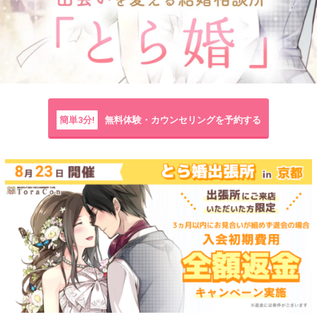
簡単3分!
無料体験・カウンセリングを予約する