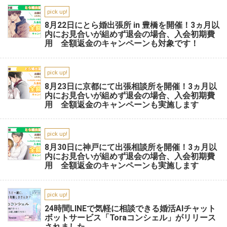
pick up!
8月22日にとら婚出張所 in 豊橋を開催！3ヵ月以
内にお見合いが組めず退会の場合、入会初期費
用 全額返金のキャンペーンも対象です！
pick up!
8月23日に京都にて出張相談所を開催！3ヵ月以
内にお見合いが組めず退会の場合、入会初期費
用 全額返金のキャンペーンも実施します
pick up!
8月30日に神戸にて出張相談所を開催！3ヵ月以
内にお見合いが組めず退会の場合、入会初期費
用 全額返金のキャンペーンも実施します
pick up!
24時間LINEで気軽に相談できる婚活AIチャット
ボットサービス「Toraコンシェル」がリリース
されました