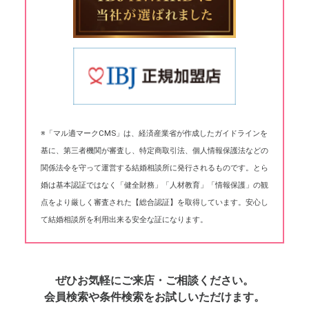
※「マル適マークCMS」は、経済産業省が作成したガイドラインを
基に、第三者機関が審査し、特定商取引法、個人情報保護法などの
関係法令を守って運営する結婚相談所に発行されるものです。とら
婚は基本認証ではなく「健全財務」「人材教育」「情報保護」の観
点をより厳しく審査された【総合認証】を取得しています。安心し
て結婚相談所を利用出来る安全な証になります。
ぜひお気軽にご来店・ご相談ください。
会員検索や条件検索をお試しいただけます。