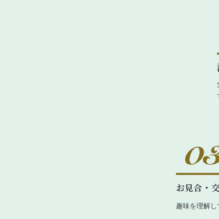
お見合・
趣味を理解し