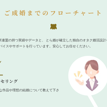
ご成婚までのフローチャート
所連盟の持つ実績やデータと、 とら婚が確立した独自のオタク婚活設計
ドバイスやサポートを行っています。安心してお任せください。
ンセリング
な作品や理想の結婚について教えて下さ