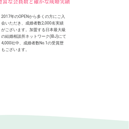
豊富な会員数と確かな成婚実績
2017年のOPENから多くの方にご入
会いただき、成婚者数2,000名実績
がございます。加盟する日本最大級
の結婚相談所ネットワーク(IBJ)にて
4,000社中、成婚者数No.1の受賞歴
もございます。