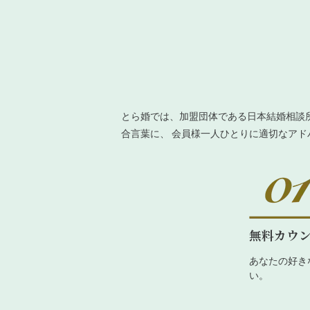
とら婚では、加盟団体である日本結婚相談
合言葉に、 会員様一人ひとりに適切なア
無料カウ
あなたの好き
い。