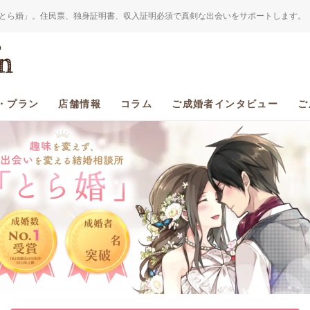
とら婚」。住民票、独身証明書、収入証明必須で真剣な出会いをサポートします。
・プラン
店舗情報
コラム
ご成婚者インタビュー
ご