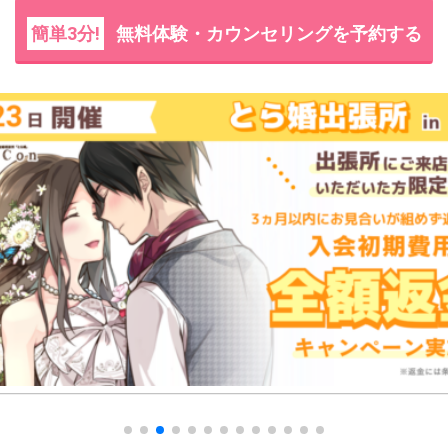
簡単3分!
無料体験・カウンセリングを予約する