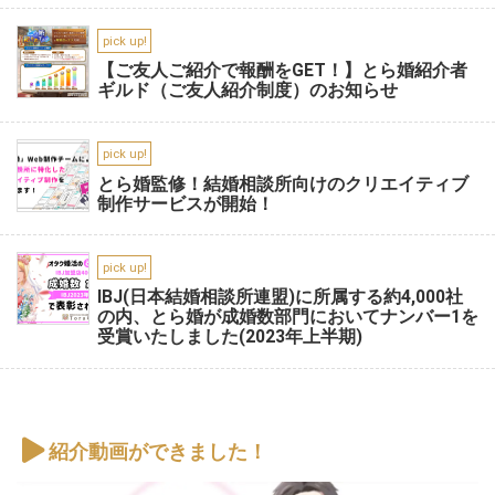
pick up!
【ご友人ご紹介で報酬をGET！】とら婚紹介者
ギルド（ご友人紹介制度）のお知らせ
pick up!
とら婚監修！結婚相談所向けのクリエイティブ
制作サービスが開始！
pick up!
IBJ(日本結婚相談所連盟)に所属する約4,000社
の内、とら婚が成婚数部門においてナンバー1を
受賞いたしました(2023年上半期)
紹介動画ができました！