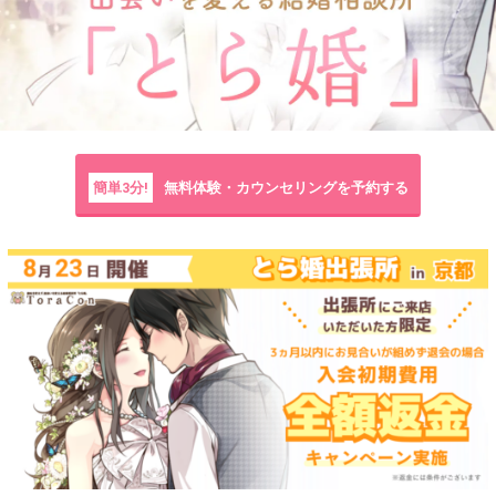
簡単3分!
無料体験・カウンセリングを予約する