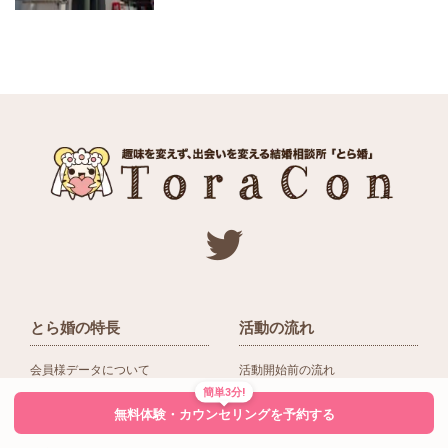
とら婚の特長
活動の流れ
会員様データについて
活動開始前の流れ
簡単3分!
ネットワーク＆提携企業
入会後の活動の流れ
無料体験・カウンセリングを予約する
アドバイザーの役割
入会前Q＆A