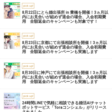
pick up!
8月22日にとら婚出張所 in 豊橋を開催！3ヵ月以
内にお見合いが組めず退会の場合、入会初期費
用 全額返金のキャンペーンも対象です！
pick up!
8月23日に京都にて出張相談所を開催！3ヵ月以
内にお見合いが組めず退会の場合、入会初期費
用 全額返金のキャンペーンも実施します
pick up!
8月30日に神戸にて出張相談所を開催！3ヵ月以
内にお見合いが組めず退会の場合、入会初期費
用 全額返金のキャンペーンも実施します
pick up!
24時間LINEで気軽に相談できる婚活AIチャット
ボットサービス「Toraコンシェル」がリリース
されました