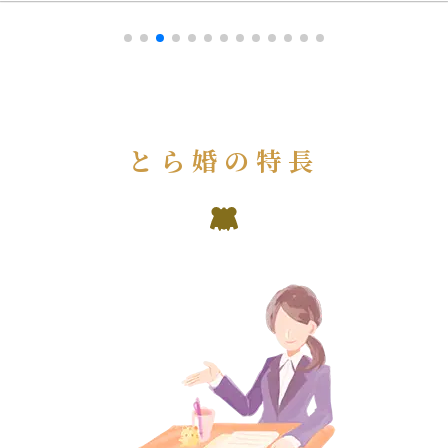
とら婚の特長