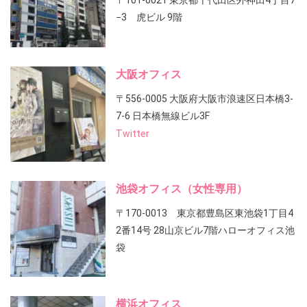
〒101-0021 東京都千代田区外神田4丁目7
−3 虎ビル 9階
大阪オフィス
〒556-0005 大阪府大阪市浪速区日本橋3-
7-6 日本橋無線ビル3F
Twitter
池袋オフィス（女性専用）
〒170-0013 東京都豊島区東池袋1丁目4
2番14号 28山京ビル7階ハローオフィス池
袋
横浜オフィス