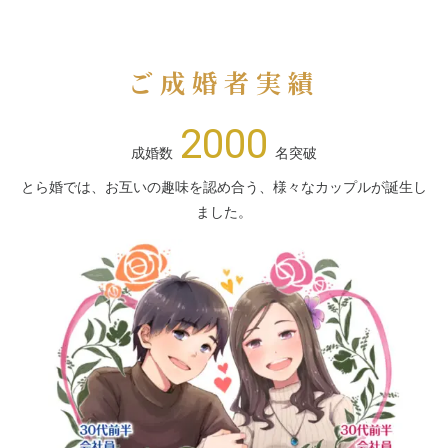
ご成婚者実績
2000
成婚数
名突破
とら婚では、お互いの趣味を認め合う、様々なカップルが誕生し
ました。