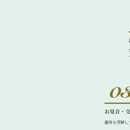
お見合・
趣味を理解し