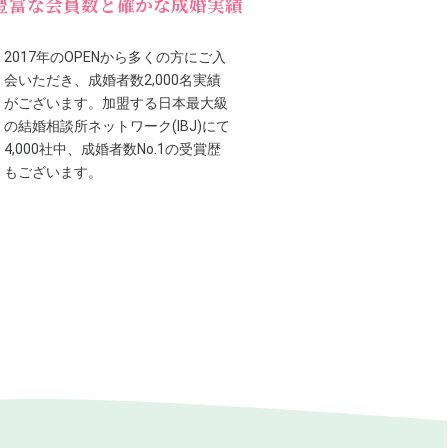
豊富な会員数と確かな成婚実績
2017年のOPENから多くの方にご入
会いただき、成婚者数2,000名実績
がございます。加盟する日本最大級
の結婚相談所ネットワーク(IBJ)にて
4,000社中、成婚者数No.1の受賞歴
もございます。