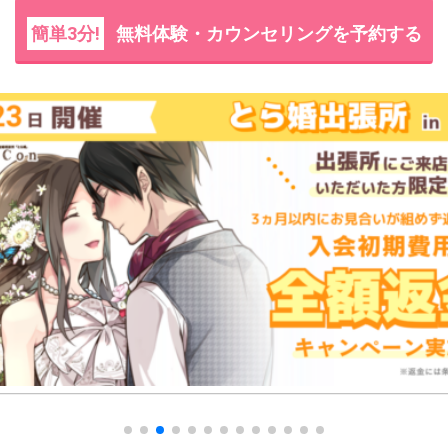
簡単3分!
無料体験・カウンセリングを予約する