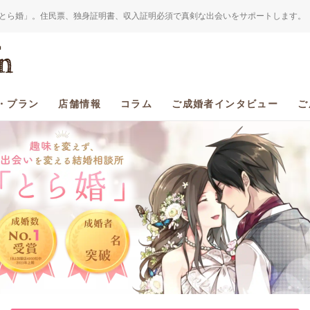
とら婚」。住民票、独身証明書、収入証明必須で真剣な出会いをサポートします。
・プラン
店舗情報
コラム
ご成婚者インタビュー
ご