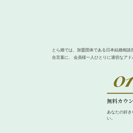
とら婚では、加盟団体である日本結婚相談
合言葉に、 会員様一人ひとりに適切なア
無料カウ
あなたの好き
い。