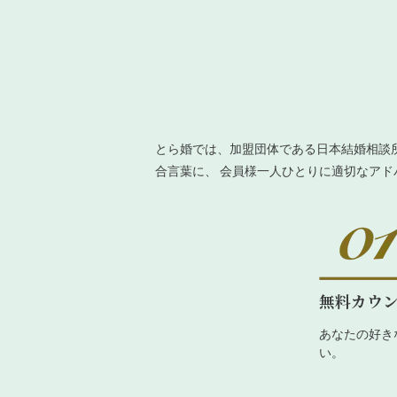
とら婚では、加盟団体である日本結婚相談
合言葉に、 会員様一人ひとりに適切なア
無料カウ
あなたの好き
い。