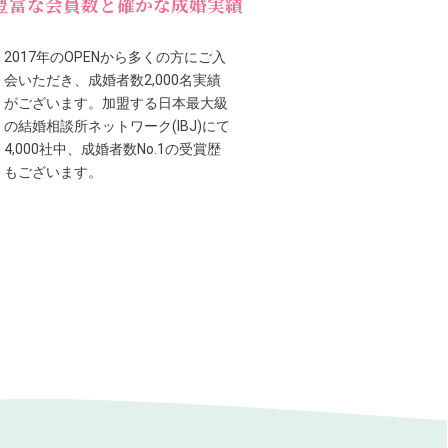
豊富な会員数と確かな成婚実績
2017年のOPENから多くの方にご入
会いただき、成婚者数2,000名実績
がございます。加盟する日本最大級
の結婚相談所ネットワーク(IBJ)にて
4,000社中、成婚者数No.1の受賞歴
もございます。