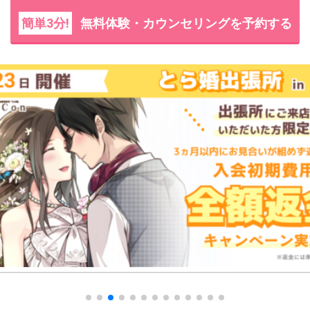
簡単3分!
無料体験・カウンセリングを予約する