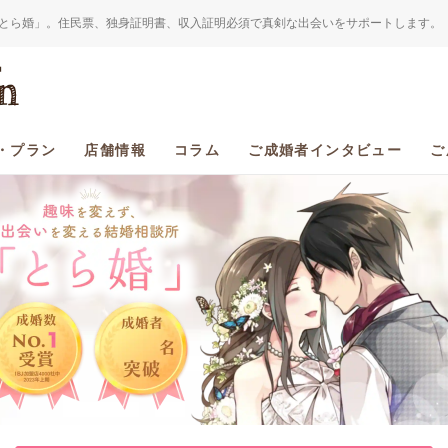
とら婚」。住民票、独身証明書、収入証明必須で真剣な出会いをサポートします。
・プラン
店舗情報
コラム
ご成婚者インタビュー
ご