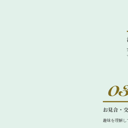
お見合・
趣味を理解し