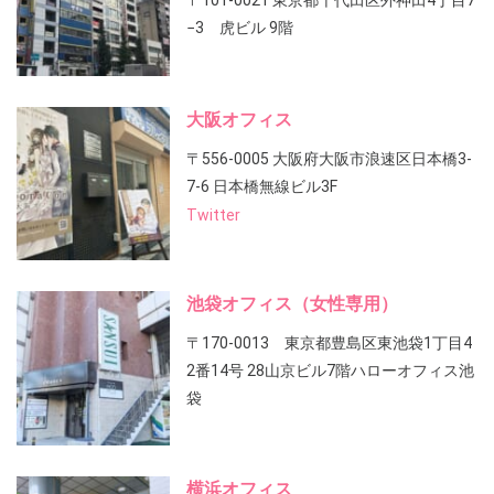
〒101-0021 東京都千代田区外神田4丁目7
−3 虎ビル 9階
大阪オフィス
〒556-0005 大阪府大阪市浪速区日本橋3-
7-6 日本橋無線ビル3F
Twitter
池袋オフィス（女性専用）
〒170-0013 東京都豊島区東池袋1丁目4
2番14号 28山京ビル7階ハローオフィス池
袋
横浜オフィス