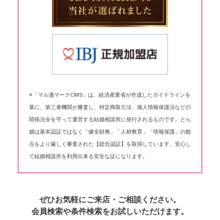
※「マル適マークCMS」は、経済産業省が作成したガイドラインを
基に、第三者機関が審査し、特定商取引法、個人情報保護法などの
関係法令を守って運営する結婚相談所に発行されるものです。とら
婚は基本認証ではなく「健全財務」「人材教育」「情報保護」の観
点をより厳しく審査された【総合認証】を取得しています。安心し
て結婚相談所を利用出来る安全な証になります。
ぜひお気軽にご来店・ご相談ください。
会員検索や条件検索をお試しいただけます。