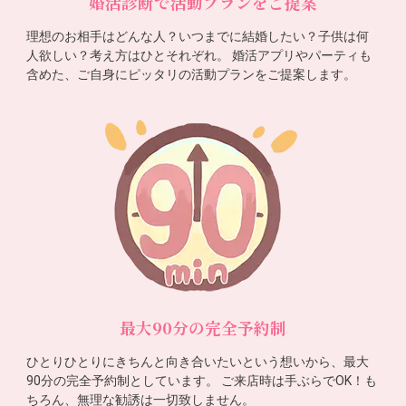
婚活診断で活動プランをご提案
理想のお相手はどんな人？いつまでに結婚したい？子供は何
人欲しい？考え方はひとそれぞれ。 婚活アプリやパーティも
含めた、ご自身にピッタリの活動プランをご提案します。
最大90分の完全予約制
ひとりひとりにきちんと向き合いたいという想いから、最大
90分の完全予約制としています。 ご来店時は手ぶらでOK！も
ちろん、無理な勧誘は一切致しません。