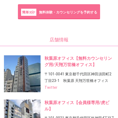
簡単3分!
無料体験・カウンセリングを予約する
店舗情報
秋葉原オフィス【無料カウンセリン
グ用/天翔万世橋オフィス】
〒101-0041 東京都千代田区神田須田町2
丁目23-1 秋葉原 天翔万世橋オフィス
Twitter
秋葉原オフィス【会員様専用/虎ビ
ル】