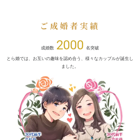
ご成婚者実績
2000
成婚数
名突破
とら婚では、お互いの趣味を認め合う、様々なカップルが誕生し
ました。