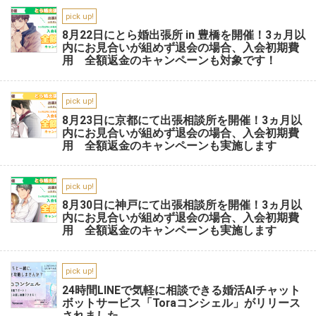
pick up!
8月22日にとら婚出張所 in 豊橋を開催！3ヵ月以
内にお見合いが組めず退会の場合、入会初期費
用 全額返金のキャンペーンも対象です！
pick up!
8月23日に京都にて出張相談所を開催！3ヵ月以
内にお見合いが組めず退会の場合、入会初期費
用 全額返金のキャンペーンも実施します
pick up!
8月30日に神戸にて出張相談所を開催！3ヵ月以
内にお見合いが組めず退会の場合、入会初期費
用 全額返金のキャンペーンも実施します
pick up!
24時間LINEで気軽に相談できる婚活AIチャット
ボットサービス「Toraコンシェル」がリリース
されました