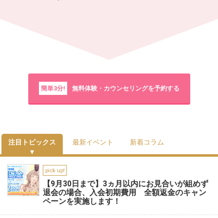
簡単3分!
無料体験・カウンセリングを予約する
注目トピックス
最新イベント
新着コラム
pick up!
【9月30日まで】3ヵ月以内にお見合いが組めず
退会の場合、入会初期費用 全額返金のキャン
ペーンを実施します！