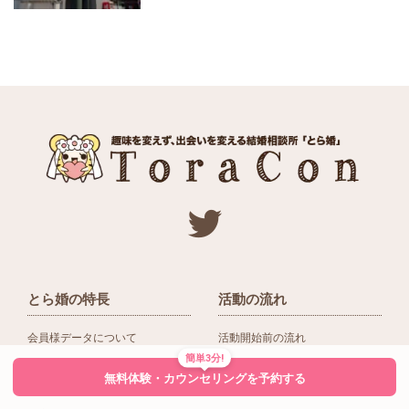
とら婚の特長
活動の流れ
会員様データについて
活動開始前の流れ
簡単3分!
ネットワーク＆提携企業
入会後の活動の流れ
無料体験・カウンセリングを予約する
アドバイザーの役割
入会前Q＆A