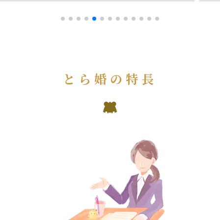
とら婚の特長