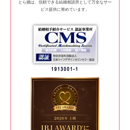
とら婚は、信頼できる結婚相談所として万全なサー
ビス提供に努めています。