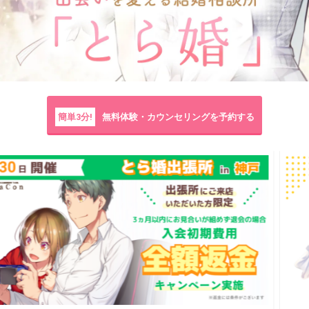
簡単3分!
無料体験・カウンセリングを予約する