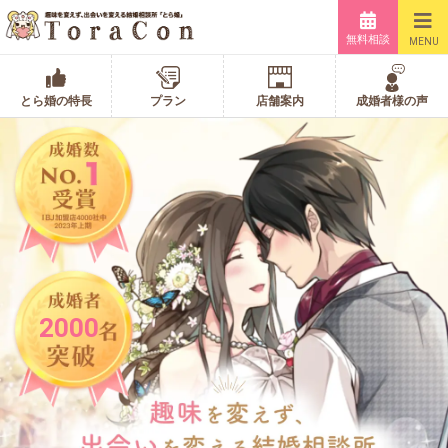
無料相談
MENU
とら婚の特長
プラン
店舗案内
成婚者様の声
2000