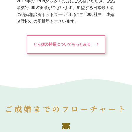
2017年のOPENから多くの方にご入会いただき、成婚
者数2,000名実績がございます。加盟する日本最大級
の結婚相談所ネットワーク(IBJ)にて4,000社中、成婚
者数No.1の受賞歴もございます。
とら婚の特長についてもっとみる
ご成婚までのフローチャート