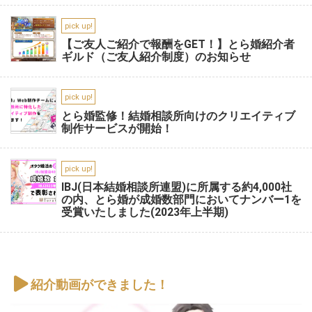
pick up!
【ご友人ご紹介で報酬をGET！】とら婚紹介者
ギルド（ご友人紹介制度）のお知らせ
pick up!
とら婚監修！結婚相談所向けのクリエイティブ
制作サービスが開始！
pick up!
IBJ(日本結婚相談所連盟)に所属する約4,000社
の内、とら婚が成婚数部門においてナンバー1を
受賞いたしました(2023年上半期)
紹介動画ができました！