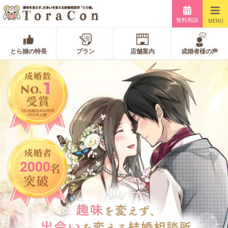
無料相談
MENU
とら婚の特長
プラン
店舗案内
成婚者様の声
2000