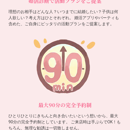
婚活診断で活動プランをご提案
理想のお相手はどんな人？いつまでに結婚したい？子供は何
人欲しい？考え方はひとそれぞれ。 婚活アプリやパーティも
含めた、ご自身にピッタリの活動プランをご提案します。
最大90分の完全予約制
ひとりひとりにきちんと向き合いたいという想いから、最大
90分の完全予約制としています。 ご来店時は手ぶらでOK！も
ちろん、無理な勧誘は一切致しません。