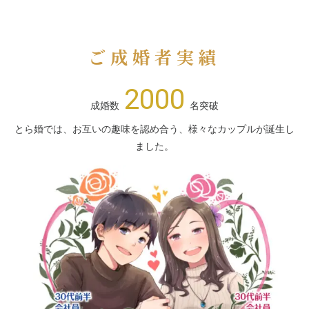
ご成婚者実績
2000
成婚数
名突破
とら婚では、お互いの趣味を認め合う、様々なカップルが誕生し
ました。