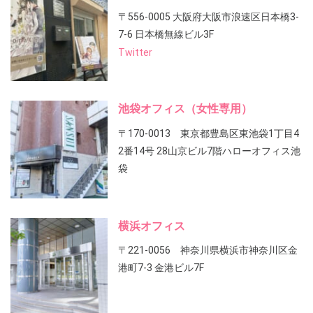
〒556-0005 大阪府大阪市浪速区日本橋3-
7-6 日本橋無線ビル3F
Twitter
池袋オフィス（女性専用）
〒170-0013 東京都豊島区東池袋1丁目4
2番14号 28山京ビル7階ハローオフィス池
袋
横浜オフィス
〒221-0056 神奈川県横浜市神奈川区金
港町7-3 金港ビル7F