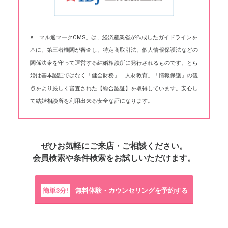
※「マル適マークCMS」は、経済産業省が作成したガイドラインを
基に、第三者機関が審査し、特定商取引法、個人情報保護法などの
関係法令を守って運営する結婚相談所に発行されるものです。とら
婚は基本認証ではなく「健全財務」「人材教育」「情報保護」の観
点をより厳しく審査された【総合認証】を取得しています。安心し
て結婚相談所を利用出来る安全な証になります。
ぜひお気軽にご来店・ご相談ください。
会員検索や条件検索をお試しいただけます。
簡単3分!
無料体験・カウンセリングを予約する