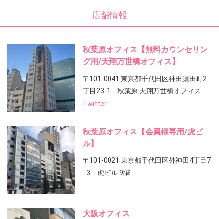
店舗情報
秋葉原オフィス【無料カウンセリン
グ用/天翔万世橋オフィス】
〒101-0041 東京都千代田区神田須田町2
丁目23-1 秋葉原 天翔万世橋オフィス
Twitter
秋葉原オフィス【会員様専用/虎ビ
ル】
〒101-0021 東京都千代田区外神田4丁目7
−3 虎ビル 9階
大阪オフィス