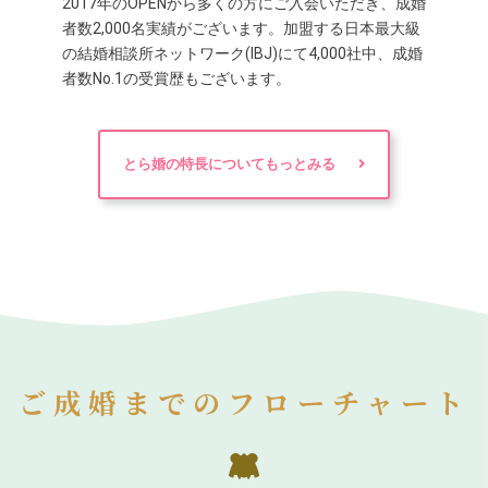
2017年のOPENから多くの方にご入会いただき、成婚
者数2,000名実績がございます。加盟する日本最大級
の結婚相談所ネットワーク(IBJ)にて4,000社中、成婚
者数No.1の受賞歴もございます。
とら婚の特長についてもっとみる
ご成婚までのフローチャート