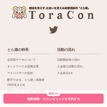
とら婚の特長
活動の流れ
会員様データについて
活動開始前の流れ
ネットワーク＆提携企業
入会後の活動の流れ
アドバイザーの役割
入会前Q＆A
数字でみる、とら婚ご成婚者
2000名まとめ
数字でみる、とら婚ご成婚者
簡単3分!
1500名まとめ
無料体験・カウンセリングを予約する