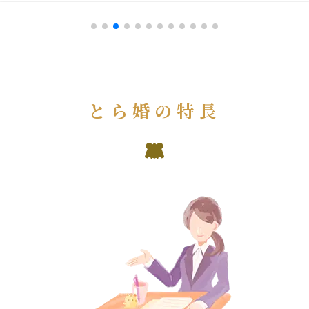
とら婚の特長