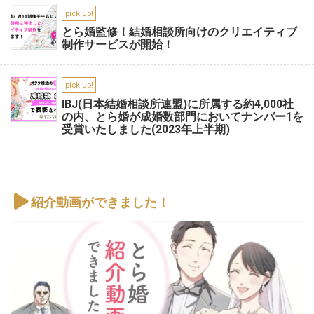
pick up!
とら婚監修！結婚相談所向けのクリエイティブ
制作サービスが開始！
pick up!
IBJ(日本結婚相談所連盟)に所属する約4,000社
の内、とら婚が成婚数部門においてナンバー1を
受賞いたしました(2023年上半期)
紹介動画ができました！