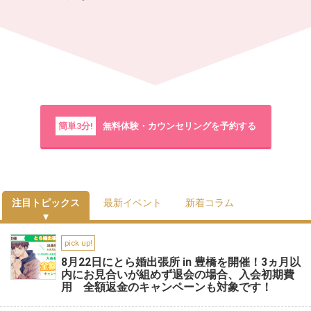
簡単3分!
無料体験・カウンセリングを予約する
注目トピックス
最新イベント
新着コラム
pick up!
8月22日にとら婚出張所 in 豊橋を開催！3ヵ月以
内にお見合いが組めず退会の場合、入会初期費
用 全額返金のキャンペーンも対象です！