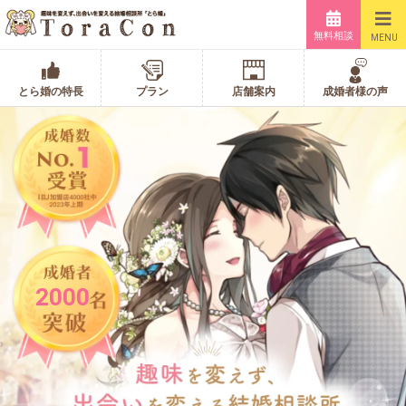
無料相談
MENU
とら婚の特長
プラン
店舗案内
成婚者様の声
2000