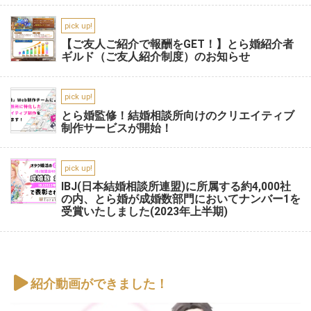
pick up!
【ご友人ご紹介で報酬をGET！】とら婚紹介者
ギルド（ご友人紹介制度）のお知らせ
pick up!
とら婚監修！結婚相談所向けのクリエイティブ
制作サービスが開始！
pick up!
IBJ(日本結婚相談所連盟)に所属する約4,000社
の内、とら婚が成婚数部門においてナンバー1を
受賞いたしました(2023年上半期)
紹介動画ができました！