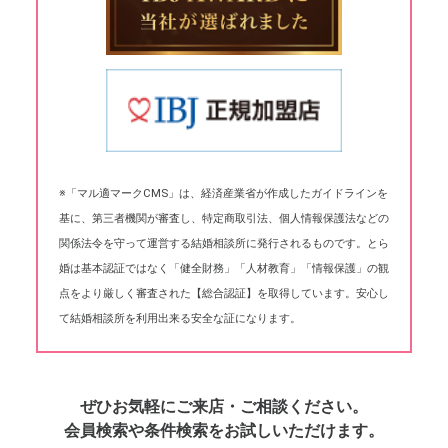
※「マル適マークCMS」は、経済産業省が作成したガイドラインを
基に、第三者機関が審査し、特定商取引法、個人情報保護法などの
関係法令を守って運営する結婚相談所に発行されるものです。とら
婚は基本認証ではなく「健全財務」「人材教育」「情報保護」の観
点をより厳しく審査された【総合認証】を取得しています。安心し
て結婚相談所を利用出来る安全な証になります。
ぜひお気軽にご来店・ご相談ください。
会員検索や条件検索をお試しいただけます。