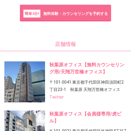
簡単3分!
無料体験・カウンセリングを予約する
店舗情報
秋葉原オフィス【無料カウンセリン
グ用/天翔万世橋オフィス】
〒101-0041 東京都千代田区神田須田町2
丁目23-1 秋葉原 天翔万世橋オフィス
Twitter
秋葉原オフィス【会員様専用/虎ビ
ル】