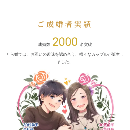
ご成婚者実績
2000
成婚数
名突破
とら婚では、お互いの趣味を認め合う、様々なカップルが誕生し
ました。