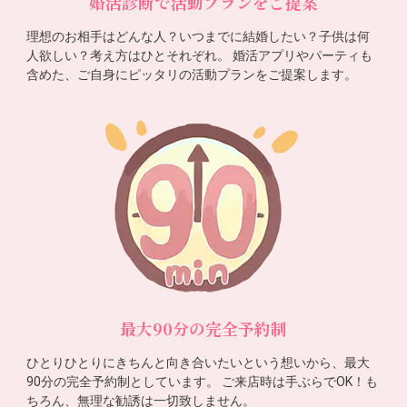
婚活診断で活動プランをご提案
理想のお相手はどんな人？いつまでに結婚したい？子供は何
人欲しい？考え方はひとそれぞれ。 婚活アプリやパーティも
含めた、ご自身にピッタリの活動プランをご提案します。
最大90分の完全予約制
ひとりひとりにきちんと向き合いたいという想いから、最大
90分の完全予約制としています。 ご来店時は手ぶらでOK！も
ちろん、無理な勧誘は一切致しません。