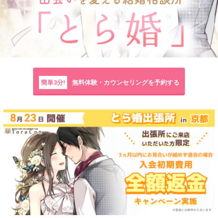
簡単3分!
無料体験・カウンセリングを予約する