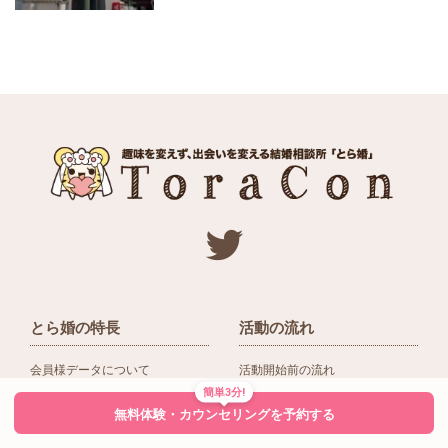
とら婚の特長
活動の流れ
会員様データについて
活動開始前の流れ
簡単3分!
ネットワーク＆提携企業
入会後の活動の流れ
無料体験・カウンセリングを予約する
アドバイザーの役割
入会前Q＆A