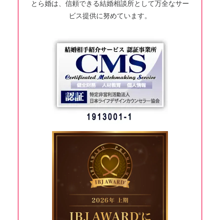
とら婚は、信頼できる結婚相談所として万全なサー
ビス提供に努めています。