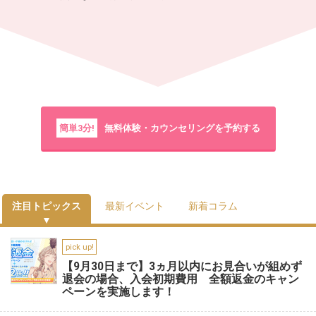
簡単3分!
無料体験・カウンセリングを予約する
注目トピックス
最新イベント
新着コラム
pick up!
【9月30日まで】3ヵ月以内にお見合いが組めず
退会の場合、入会初期費用 全額返金のキャン
ペーンを実施します！