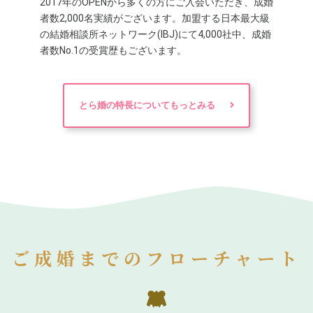
2017年のOPENから多くの方にご入会いただき、成婚
者数2,000名実績がございます。加盟する日本最大級
の結婚相談所ネットワーク(IBJ)にて4,000社中、成婚
者数No.1の受賞歴もございます。
とら婚の特長についてもっとみる
ご成婚までのフローチャート