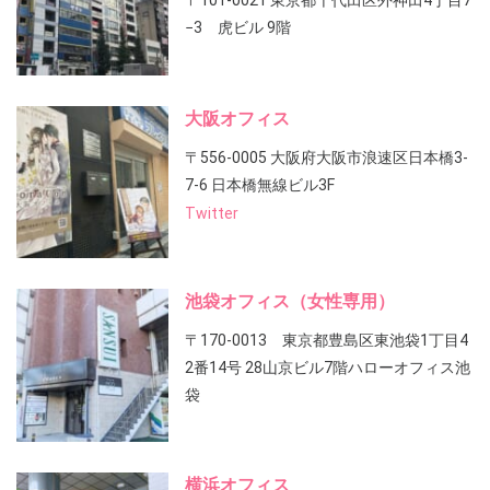
〒101-0021 東京都千代田区外神田4丁目7
−3 虎ビル 9階
大阪オフィス
〒556-0005 大阪府大阪市浪速区日本橋3-
7-6 日本橋無線ビル3F
Twitter
池袋オフィス（女性専用）
〒170-0013 東京都豊島区東池袋1丁目4
2番14号 28山京ビル7階ハローオフィス池
袋
横浜オフィス