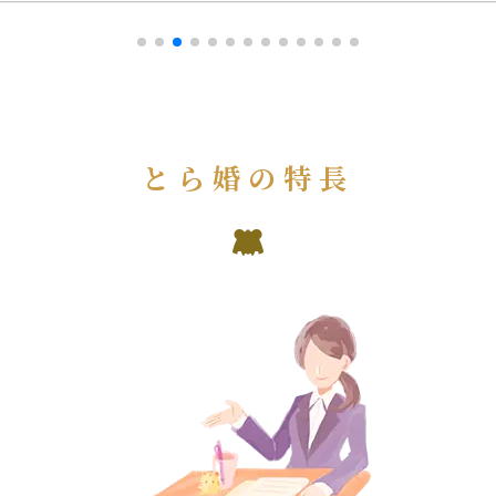
とら婚の特長