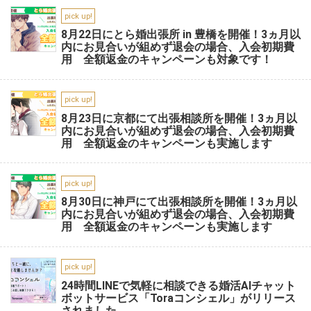
pick up!
8月22日にとら婚出張所 in 豊橋を開催！3ヵ月以
内にお見合いが組めず退会の場合、入会初期費
用 全額返金のキャンペーンも対象です！
pick up!
8月23日に京都にて出張相談所を開催！3ヵ月以
内にお見合いが組めず退会の場合、入会初期費
用 全額返金のキャンペーンも実施します
pick up!
8月30日に神戸にて出張相談所を開催！3ヵ月以
内にお見合いが組めず退会の場合、入会初期費
用 全額返金のキャンペーンも実施します
pick up!
24時間LINEで気軽に相談できる婚活AIチャット
ボットサービス「Toraコンシェル」がリリース
されました