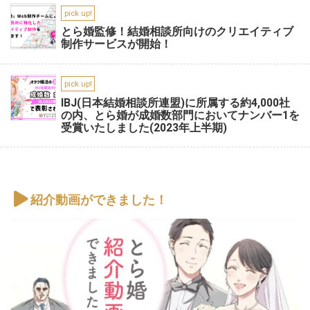
pick up!
とら婚監修！結婚相談所向けのクリエイティブ
制作サービスが開始！
pick up!
IBJ(日本結婚相談所連盟)に所属する約4,000社
の内、とら婚が成婚数部門においてナンバー1を
受賞いたしました(2023年上半期)
紹介動画ができました！