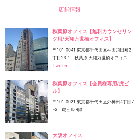
店舗情報
秋葉原オフィス【無料カウンセリン
グ用/天翔万世橋オフィス】
〒101-0041 東京都千代田区神田須田町2
丁目23-1 秋葉原 天翔万世橋オフィス
Twitter
秋葉原オフィス【会員様専用/虎ビ
ル】
〒101-0021 東京都千代田区外神田4丁目7
−3 虎ビル 9階
大阪オフィス