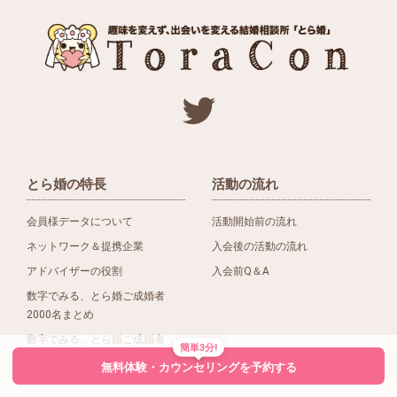
とら婚の特長
活動の流れ
会員様データについて
活動開始前の流れ
ネットワーク＆提携企業
入会後の活動の流れ
アドバイザーの役割
入会前Q＆A
数字でみる、とら婚ご成婚者
2000名まとめ
数字でみる、とら婚ご成婚者
簡単3分!
1500名まとめ
無料体験・カウンセリングを予約する