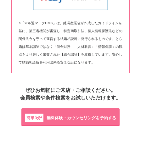
※「マル適マークCMS」は、経済産業省が作成したガイドラインを
基に、第三者機関が審査し、特定商取引法、個人情報保護法などの
関係法令を守って運営する結婚相談所に発行されるものです。とら
婚は基本認証ではなく「健全財務」「人材教育」「情報保護」の観
点をより厳しく審査された【総合認証】を取得しています。安心し
て結婚相談所を利用出来る安全な証になります。
ぜひお気軽にご来店・ご相談ください。
会員検索や条件検索をお試しいただけます。
簡単3分!
無料体験・カウンセリングを予約する