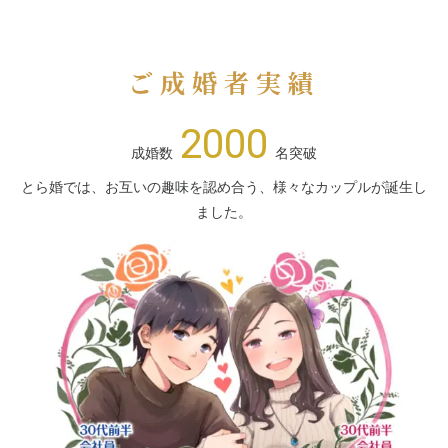
ご成婚者実績
2000
成婚数
名突破
とら婚では、お互いの趣味を認め合う、様々なカップルが誕生し
ました。