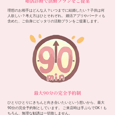
婚活診断で活動プランをご提案
理想のお相手はどんな人？いつまでに結婚したい？子供は何
人欲しい？考え方はひとそれぞれ。 婚活アプリやパーティも
含めた、ご自身にピッタリの活動プランをご提案します。
最大90分の完全予約制
ひとりひとりにきちんと向き合いたいという想いから、最大
90分の完全予約制としています。 ご来店時は手ぶらでOK！も
ちろん、無理な勧誘は一切致しません。