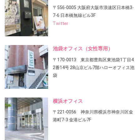
〒556-0005 大阪府大阪市浪速区日本橋3-
7-6 日本橋無線ビル3F
Twitter
池袋オフィス（女性専用）
〒170-0013 東京都豊島区東池袋1丁目4
2番14号 28山京ビル7階ハローオフィス池
袋
横浜オフィス
〒221-0056 神奈川県横浜市神奈川区金
港町7-3 金港ビル7F