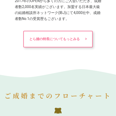
2017年のOPENから多くの方にご入会いただき、成婚
者数2,000名実績がございます。加盟する日本最大級
の結婚相談所ネットワーク(IBJ)にて4,000社中、成婚
者数No.1の受賞歴もございます。
とら婚の特長についてもっとみる
ご成婚までのフローチャート