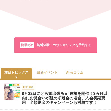
簡単3分!
無料体験・カウンセリングを予約する
注目トピックス
最新イベント
新着コラム
pick up!
8月22日にとら婚出張所 in 豊橋を開催！3ヵ月以
内にお見合いが組めず退会の場合、入会初期費
用 全額返金のキャンペーンも対象です！