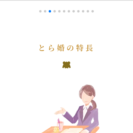
とら婚の特長