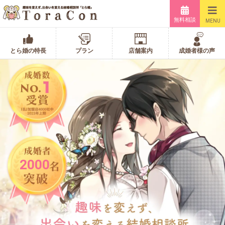
無料相談
MENU
とら婚の特長
プラン
店舗案内
成婚者様の声
2000