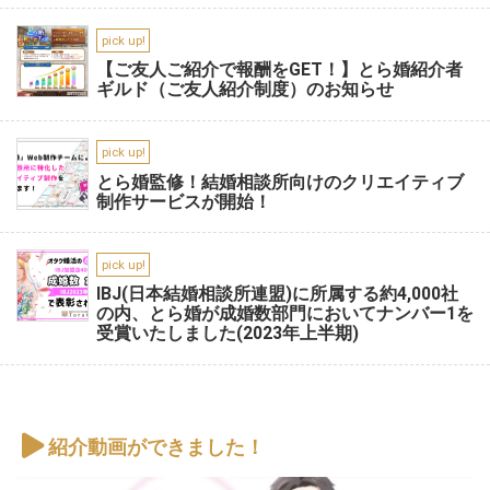
pick up!
【ご友人ご紹介で報酬をGET！】とら婚紹介者
ギルド（ご友人紹介制度）のお知らせ
pick up!
とら婚監修！結婚相談所向けのクリエイティブ
制作サービスが開始！
pick up!
IBJ(日本結婚相談所連盟)に所属する約4,000社
の内、とら婚が成婚数部門においてナンバー1を
受賞いたしました(2023年上半期)
紹介動画ができました！