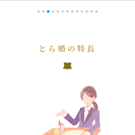
とら婚の特長