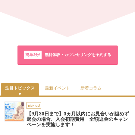
簡単3分!
無料体験・カウンセリングを予約する
注目トピックス
最新イベント
新着コラム
pick up!
【9月30日まで】3ヵ月以内にお見合いが組めず
退会の場合、入会初期費用 全額返金のキャン
ペーンを実施します！