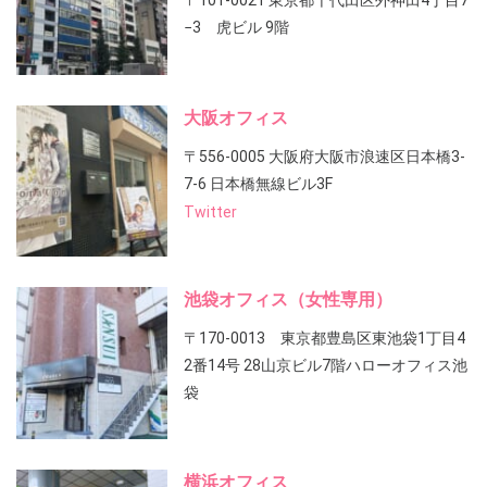
〒101-0021 東京都千代田区外神田4丁目7
−3 虎ビル 9階
大阪オフィス
〒556-0005 大阪府大阪市浪速区日本橋3-
7-6 日本橋無線ビル3F
Twitter
池袋オフィス（女性専用）
〒170-0013 東京都豊島区東池袋1丁目4
2番14号 28山京ビル7階ハローオフィス池
袋
横浜オフィス