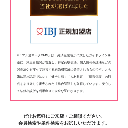
※「マル適マークCMS」は、経済産業省が作成したガイドラインを
基に、第三者機関が審査し、特定商取引法、個人情報保護法などの
関係法令を守って運営する結婚相談所に発行されるものです。とら
婚は基本認証ではなく「健全財務」「人材教育」「情報保護」の観
点をより厳しく審査された【総合認証】を取得しています。安心し
て結婚相談所を利用出来る安全な証になります。
ぜひお気軽にご来店・ご相談ください。
会員検索や条件検索をお試しいただけます。