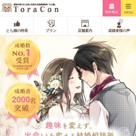
無料相談
MENU
とら婚の特長
プラン
店舗案内
成婚者様の声
2000