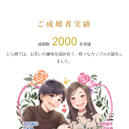
ご成婚者実績
2000
成婚数
名突破
とら婚では、お互いの趣味を認め合う、様々なカップルが誕生し
ました。