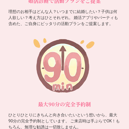
婚活診断で活動プランをご提案
理想のお相手はどんな人？いつまでに結婚したい？子供は何
人欲しい？考え方はひとそれぞれ。 婚活アプリやパーティも
含めた、ご自身にピッタリの活動プランをご提案します。
最大90分の完全予約制
ひとりひとりにきちんと向き合いたいという想いから、最大
90分の完全予約制としています。 ご来店時は手ぶらでOK！も
ちろん、無理な勧誘は一切致しません。