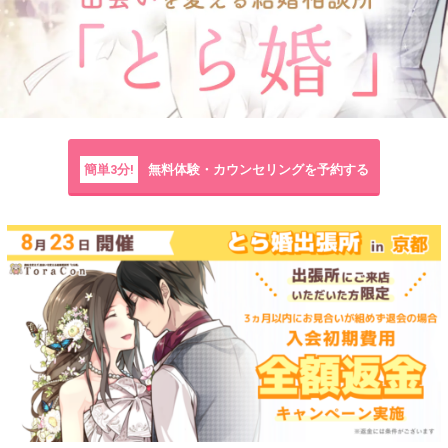
簡単3分!
無料体験・カウンセリングを予約する