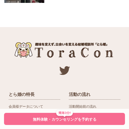
とら婚の特長
活動の流れ
会員様データについて
活動開始前の流れ
簡単3分!
ネットワーク＆提携企業
入会後の活動の流れ
無料体験・カウンセリングを予約する
アドバイザーの役割
入会前Q＆A