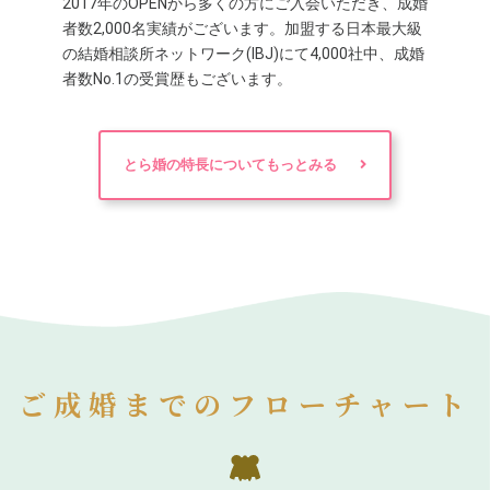
2017年のOPENから多くの方にご入会いただき、成婚
者数2,000名実績がございます。加盟する日本最大級
の結婚相談所ネットワーク(IBJ)にて4,000社中、成婚
者数No.1の受賞歴もございます。
とら婚の特長についてもっとみる
ご成婚までのフローチャート