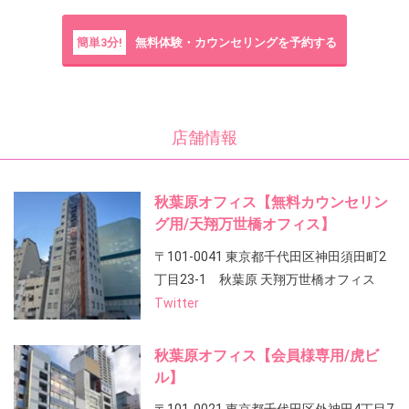
簡単3分!
無料体験・カウンセリングを予約する
店舗情報
秋葉原オフィス【無料カウンセリン
グ用/天翔万世橋オフィス】
〒101-0041 東京都千代田区神田須田町2
丁目23-1 秋葉原 天翔万世橋オフィス
Twitter
秋葉原オフィス【会員様専用/虎ビ
ル】