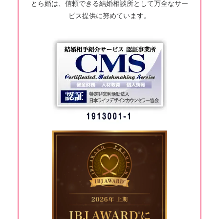
とら婚は、信頼できる結婚相談所として万全なサー
ビス提供に努めています。