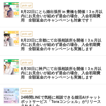
pick up!
8月22日にとら婚出張所 in 豊橋を開催！3ヵ月以
内にお見合いが組めず退会の場合、入会初期費
用 全額返金のキャンペーンも対象です！
pick up!
8月23日に京都にて出張相談所を開催！3ヵ月以
内にお見合いが組めず退会の場合、入会初期費
用 全額返金のキャンペーンも実施します
pick up!
8月30日に神戸にて出張相談所を開催！3ヵ月以
内にお見合いが組めず退会の場合、入会初期費
用 全額返金のキャンペーンも実施します
pick up!
24時間LINEで気軽に相談できる婚活AIチャット
ボットサービス「Toraコンシェル」がリリース
されました