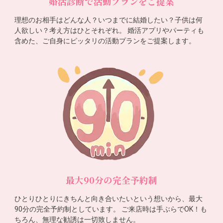
婚活診断で活動プランをご提案
理想のお相手はどんな人？いつまでに結婚したい？子供は何
人欲しい？考え方はひとそれぞれ。 婚活アプリやパーティも
含めた、ご自身にピッタリの活動プランをご提案します。
最大90分の完全予約制
ひとりひとりにきちんと向き合いたいという想いから、最大
90分の完全予約制としています。 ご来店時は手ぶらでOK！も
ちろん、無理な勧誘は一切致しません。