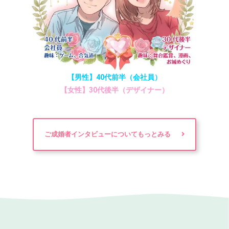
【男性】40代前半（会社員）
【女性】30代後半（デザイナー）
ご成婚者インタビューについてもっとみる