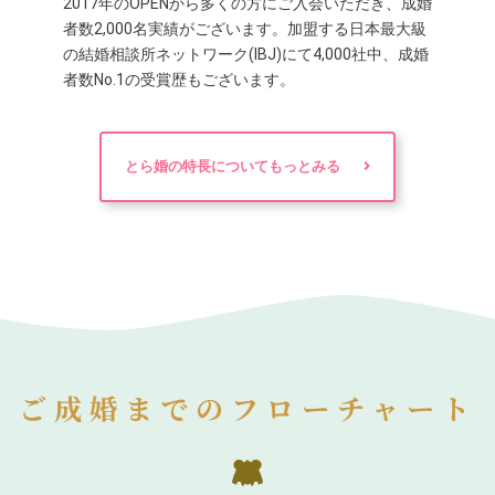
2017年のOPENから多くの方にご入会いただき、成婚
者数2,000名実績がございます。加盟する日本最大級
の結婚相談所ネットワーク(IBJ)にて4,000社中、成婚
者数No.1の受賞歴もございます。
とら婚の特長についてもっとみる
ご成婚までのフローチャート