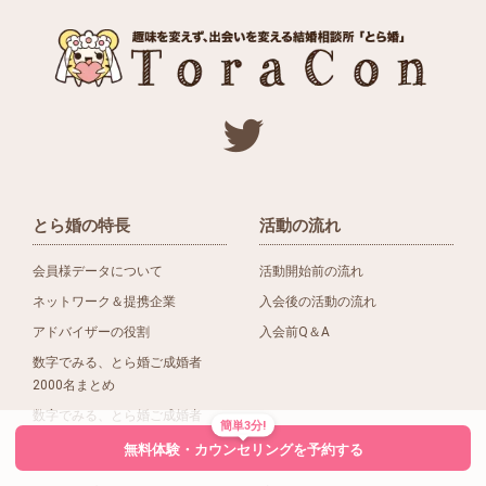
とら婚の特長
活動の流れ
会員様データについて
活動開始前の流れ
ネットワーク＆提携企業
入会後の活動の流れ
アドバイザーの役割
入会前Q＆A
数字でみる、とら婚ご成婚者
2000名まとめ
数字でみる、とら婚ご成婚者
簡単3分!
1500名まとめ
無料体験・カウンセリングを予約する