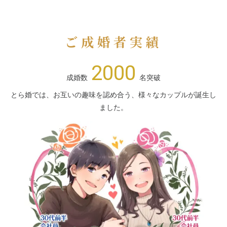
ご成婚者実績
2000
成婚数
名突破
とら婚では、お互いの趣味を認め合う、様々なカップルが誕生し
ました。