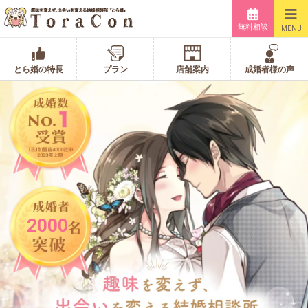
無料相談
MENU
とら婚の特長
プラン
店舗案内
成婚者様の声
2000