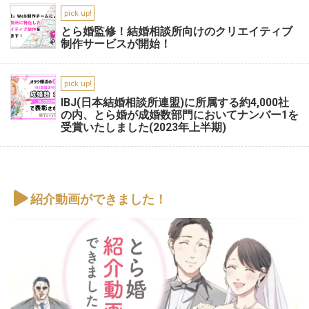
pick up!
とら婚監修！結婚相談所向けのクリエイティブ
制作サービスが開始！
pick up!
IBJ(日本結婚相談所連盟)に所属する約4,000社
の内、とら婚が成婚数部門においてナンバー1を
受賞いたしました(2023年上半期)
紹介動画ができました！