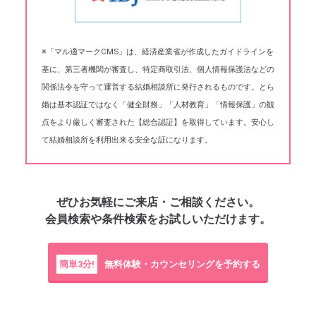
※「マル適マークCMS」は、経済産業省が作成したガイドラインを
基に、第三者機関が審査し、特定商取引法、個人情報保護法などの
関係法令を守って運営する結婚相談所に発行されるものです。とら
婚は基本認証ではなく「健全財務」「人材教育」「情報保護」の観
点をより厳しく審査された【総合認証】を取得しています。安心し
て結婚相談所を利用出来る安全な証になります。
ぜひお気軽にご来店・ご相談ください。
会員検索や条件検索をお試しいただけます。
簡単3分!
無料体験・カウンセリングを予約する