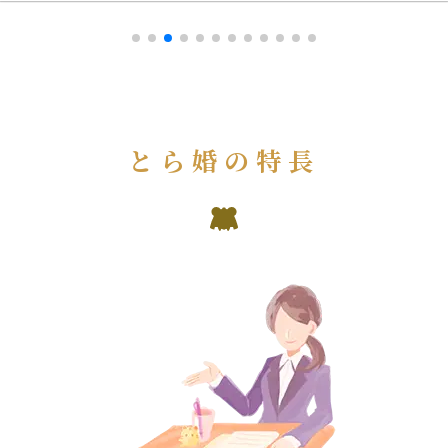
とら婚の特長