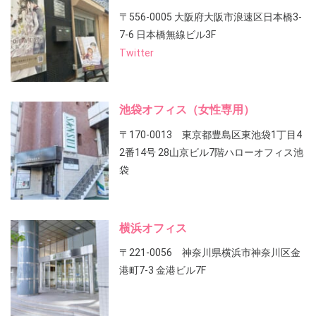
〒556-0005 大阪府大阪市浪速区日本橋3-
7-6 日本橋無線ビル3F
Twitter
池袋オフィス（女性専用）
〒170-0013 東京都豊島区東池袋1丁目4
2番14号 28山京ビル7階ハローオフィス池
袋
横浜オフィス
〒221-0056 神奈川県横浜市神奈川区金
港町7-3 金港ビル7F