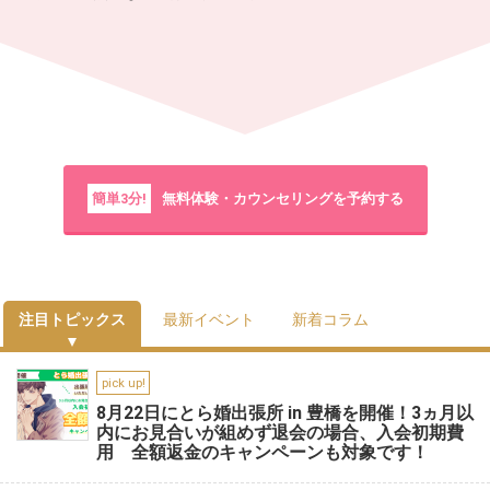
簡単3分!
無料体験・カウンセリングを予約する
注目トピックス
最新イベント
新着コラム
pick up!
8月22日にとら婚出張所 in 豊橋を開催！3ヵ月以
内にお見合いが組めず退会の場合、入会初期費
用 全額返金のキャンペーンも対象です！