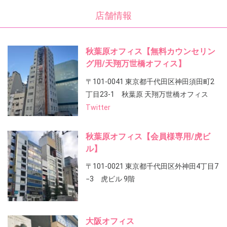
店舗情報
秋葉原オフィス【無料カウンセリン
グ用/天翔万世橋オフィス】
〒101-0041 東京都千代田区神田須田町2
丁目23-1 秋葉原 天翔万世橋オフィス
Twitter
秋葉原オフィス【会員様専用/虎ビ
ル】
〒101-0021 東京都千代田区外神田4丁目7
−3 虎ビル 9階
大阪オフィス