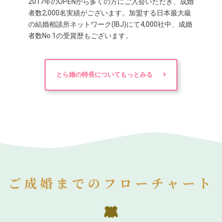
2017年のOPENから多くの方にご入会いただき、成婚
者数2,000名実績がございます。加盟する日本最大級
の結婚相談所ネットワーク(IBJ)にて4,000社中、成婚
者数No.1の受賞歴もございます。
とら婚の特長についてもっとみる
ご成婚までのフローチャート