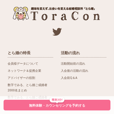
とら婚の特長
活動の流れ
会員様データについて
活動開始前の流れ
ネットワーク＆提携企業
入会後の活動の流れ
アドバイザーの役割
入会前Q＆A
数字でみる、とら婚ご成婚者
2000名まとめ
数字でみる、とら婚ご成婚者
簡単3分!
1500名まとめ
無料体験・カウンセリングを予約する