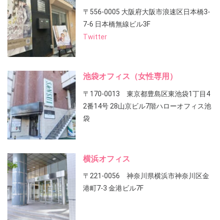
〒556-0005 大阪府大阪市浪速区日本橋3-
7-6 日本橋無線ビル3F
Twitter
池袋オフィス（女性専用）
〒170-0013 東京都豊島区東池袋1丁目4
2番14号 28山京ビル7階ハローオフィス池
袋
横浜オフィス
〒221-0056 神奈川県横浜市神奈川区金
港町7-3 金港ビル7F