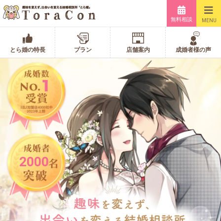
無料相談
MENU
とら婚の特長
プラン
店舗案内
成婚者様の声
2000