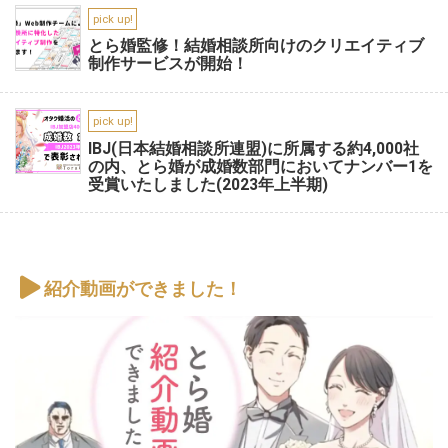
pick up!
とら婚監修！結婚相談所向けのクリエイティブ
制作サービスが開始！
pick up!
IBJ(日本結婚相談所連盟)に所属する約4,000社
の内、とら婚が成婚数部門においてナンバー1を
受賞いたしました(2023年上半期)
紹介動画ができました！