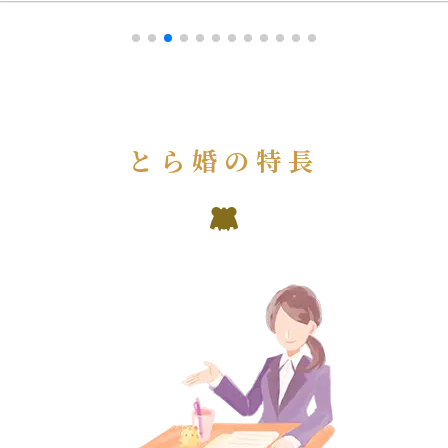
とら婚の特長