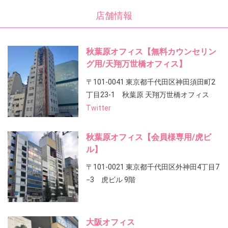
店舗情報
秋葉原オフィス【無料カウンセリン
グ用/天翔万世橋オフィス】
〒101-0041 東京都千代田区神田須田町2
丁目23-1 秋葉原 天翔万世橋オフィス
Twitter
秋葉原オフィス【会員様専用/虎ビ
ル】
〒101-0021 東京都千代田区外神田4丁目7
−3 虎ビル 9階
大阪オフィス