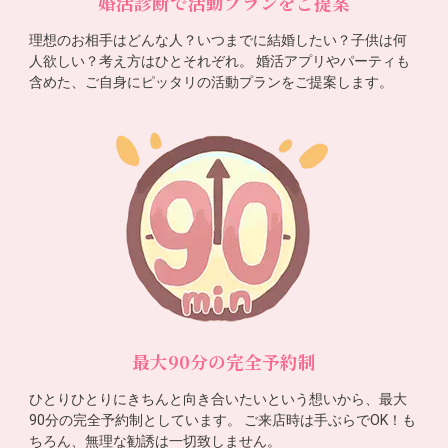
婚活診断で活動プランをご提案
理想のお相手はどんな人？いつまでに結婚したい？子供は何
人欲しい？考え方はひとそれぞれ。 婚活アプリやパーティも
含めた、ご自身にピッタリの活動プランをご提案します。
最大90分の完全予約制
ひとりひとりにきちんと向き合いたいという想いから、最大
90分の完全予約制としています。 ご来店時は手ぶらでOK！も
ちろん、無理な勧誘は一切致しません。