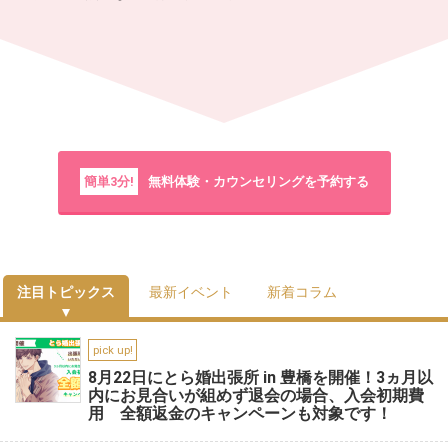
簡単3分!
無料体験・カウンセリングを予約する
注目トピックス
最新イベント
新着コラム
pick up!
8月22日にとら婚出張所 in 豊橋を開催！3ヵ月以
内にお見合いが組めず退会の場合、入会初期費
用 全額返金のキャンペーンも対象です！