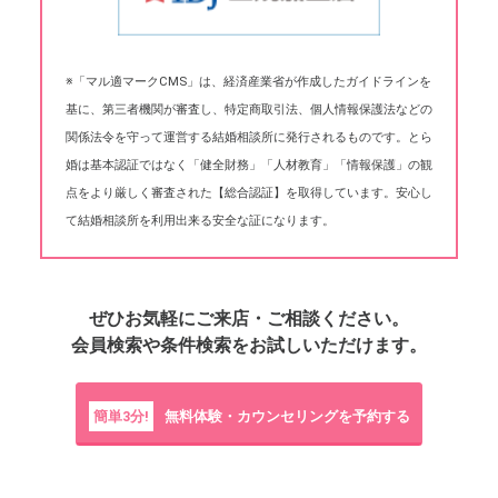
※「マル適マークCMS」は、経済産業省が作成したガイドラインを
基に、第三者機関が審査し、特定商取引法、個人情報保護法などの
関係法令を守って運営する結婚相談所に発行されるものです。とら
婚は基本認証ではなく「健全財務」「人材教育」「情報保護」の観
点をより厳しく審査された【総合認証】を取得しています。安心し
て結婚相談所を利用出来る安全な証になります。
ぜひお気軽にご来店・ご相談ください。
会員検索や条件検索をお試しいただけます。
簡単3分!
無料体験・カウンセリングを予約する