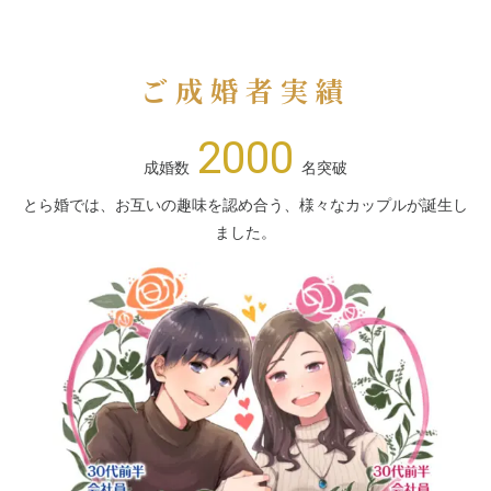
ご成婚者実績
2000
成婚数
名突破
とら婚では、お互いの趣味を認め合う、様々なカップルが誕生し
ました。