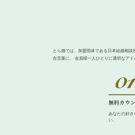
とら婚では、加盟団体である日本結婚相談
合言葉に、 会員様一人ひとりに適切なア
無料カウ
あなたの好き
い。