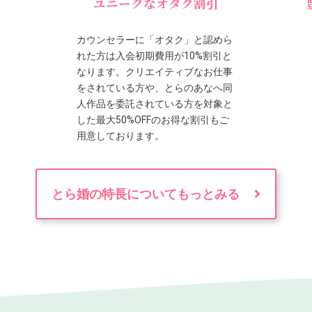
ユニークなオタク割引
カウンセラーに「オタク」と認めら
れた方は入会初期費用が10%割引と
なります。クリエイティブなお仕事
をされている方や、とらのあなへ同
人作品を委託されている方を対象と
した最大50%OFFのお得な割引もご
用意しております。
とら婚の特長についてもっとみる