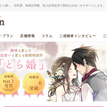
とら婚」。住民票、独身証明書、収入証明必須で真剣な出会いをサポートします。
・プラン
店舗情報
コラム
ご成婚者インタビュー
ご