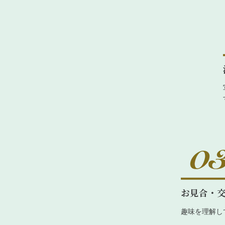
お見合・
趣味を理解し