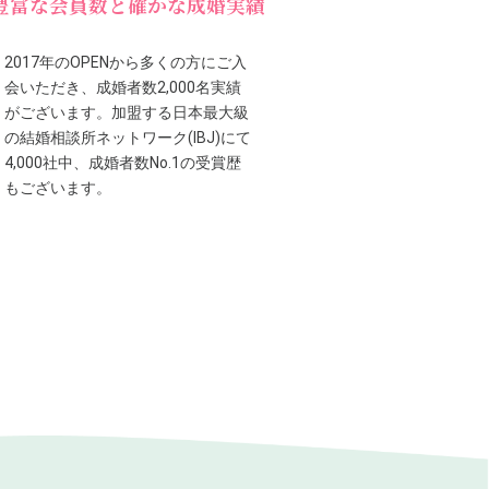
豊富な会員数と確かな成婚実績
2017年のOPENから多くの方にご入
会いただき、成婚者数2,000名実績
がございます。加盟する日本最大級
の結婚相談所ネットワーク(IBJ)にて
4,000社中、成婚者数No.1の受賞歴
もございます。