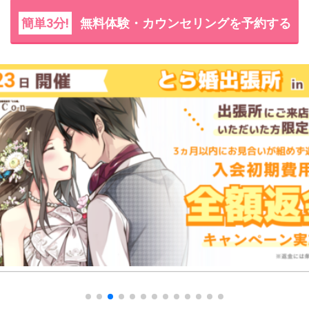
簡単3分!
無料体験・カウンセリングを予約する