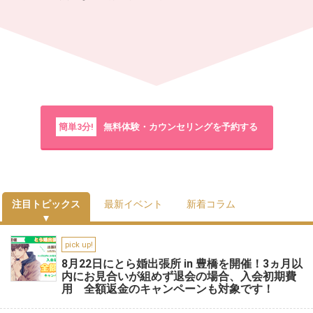
簡単3分!
無料体験・カウンセリングを予約する
注目トピックス
最新イベント
新着コラム
pick up!
8月22日にとら婚出張所 in 豊橋を開催！3ヵ月以
内にお見合いが組めず退会の場合、入会初期費
用 全額返金のキャンペーンも対象です！