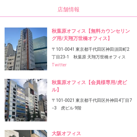
店舗情報
秋葉原オフィス【無料カウンセリン
グ用/天翔万世橋オフィス】
〒101-0041 東京都千代田区神田須田町2
丁目23-1 秋葉原 天翔万世橋オフィス
Twitter
秋葉原オフィス【会員様専用/虎ビ
ル】
〒101-0021 東京都千代田区外神田4丁目7
−3 虎ビル 9階
大阪オフィス