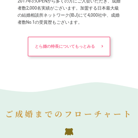
2017年のOPENから多くの方にご入会いただき、成婚
者数2,000名実績がございます。加盟する日本最大級
の結婚相談所ネットワーク(IBJ)にて4,000社中、成婚
者数No.1の受賞歴もございます。
とら婚の特長についてもっとみる
ご成婚までのフローチャート