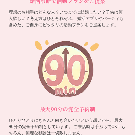
婚活診断で活動プランをご提案
理想のお相手はどんな人？いつまでに結婚したい？子供は何
人欲しい？考え方はひとそれぞれ。 婚活アプリやパーティも
含めた、ご自身にピッタリの活動プランをご提案します。
最大90分の完全予約制
ひとりひとりにきちんと向き合いたいという想いから、最大
90分の完全予約制としています。 ご来店時は手ぶらでOK！も
ちろん、無理な勧誘は一切致しません。