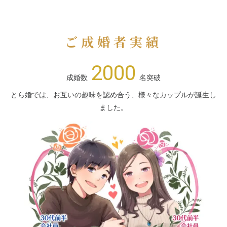
ご成婚者実績
2000
成婚数
名突破
とら婚では、お互いの趣味を認め合う、様々なカップルが誕生し
ました。