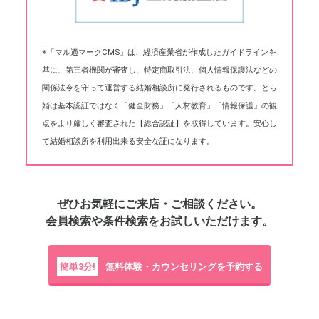
※「マル適マークCMS」は、経済産業省が作成したガイドラインを
基に、第三者機関が審査し、特定商取引法、個人情報保護法などの
関係法令を守って運営する結婚相談所に発行されるものです。とら
婚は基本認証ではなく「健全財務」「人材教育」「情報保護」の観
点をより厳しく審査された【総合認証】を取得しています。安心し
て結婚相談所を利用出来る安全な証になります。
ぜひお気軽にご来店・ご相談ください。
会員検索や条件検索をお試しいただけます。
簡単3分!
無料体験・カウンセリングを予約する