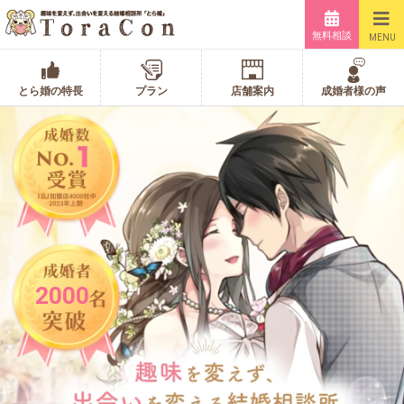
無料相談
MENU
とら婚の特長
プラン
店舗案内
成婚者様の声
2000