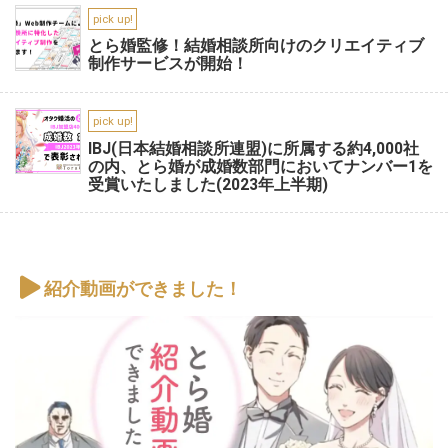
pick up!
とら婚監修！結婚相談所向けのクリエイティブ
制作サービスが開始！
pick up!
IBJ(日本結婚相談所連盟)に所属する約4,000社
の内、とら婚が成婚数部門においてナンバー1を
受賞いたしました(2023年上半期)
紹介動画ができました！