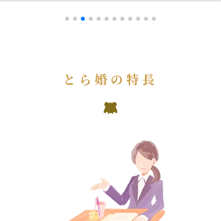
とら婚の特長