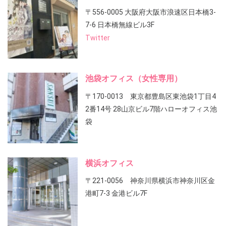
〒556-0005 大阪府大阪市浪速区日本橋3-
7-6 日本橋無線ビル3F
Twitter
池袋オフィス（女性専用）
〒170-0013 東京都豊島区東池袋1丁目4
2番14号 28山京ビル7階ハローオフィス池
袋
横浜オフィス
〒221-0056 神奈川県横浜市神奈川区金
港町7-3 金港ビル7F