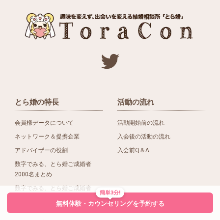
とら婚の特長
活動の流れ
会員様データについて
活動開始前の流れ
ネットワーク＆提携企業
入会後の活動の流れ
アドバイザーの役割
入会前Q＆A
数字でみる、とら婚ご成婚者
2000名まとめ
数字でみる、とら婚ご成婚者
簡単3分!
1500名まとめ
無料体験・カウンセリングを予約する