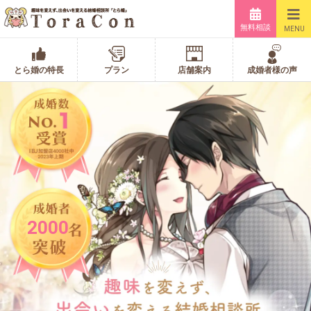
無料相談
MENU
とら婚の特長
プラン
店舗案内
成婚者様の声
2000