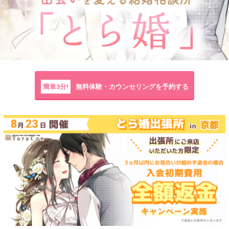
簡単3分!
無料体験・カウンセリングを予約する