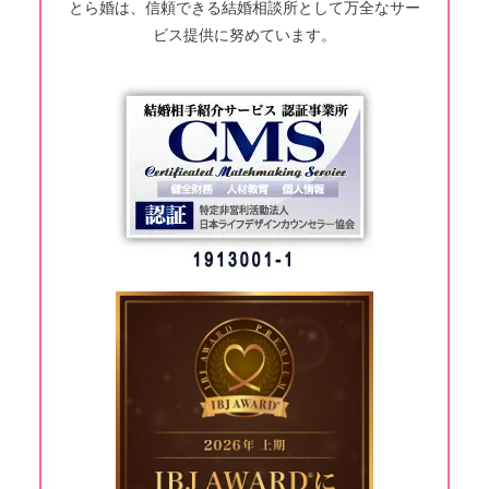
とら婚は、信頼できる結婚相談所として万全なサー
ビス提供に努めています。