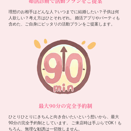
婚活診断で活動プランをご提案
理想のお相手はどんな人？いつまでに結婚したい？子供は何
人欲しい？考え方はひとそれぞれ。 婚活アプリやパーティも
含めた、ご自身にピッタリの活動プランをご提案します。
最大90分の完全予約制
ひとりひとりにきちんと向き合いたいという想いから、最大
90分の完全予約制としています。 ご来店時は手ぶらでOK！も
ちろん、無理な勧誘は一切致しません。