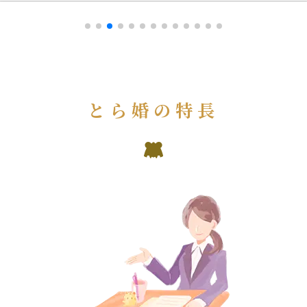
とら婚の特長