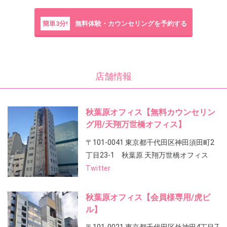
簡単3分!
無料体験・カウンセリングを予約する
店舗情報
秋葉原オフィス【無料カウンセリン
グ用/天翔万世橋オフィス】
〒101-0041 東京都千代田区神田須田町2
丁目23-1 秋葉原 天翔万世橋オフィス
Twitter
秋葉原オフィス【会員様専用/虎ビ
ル】