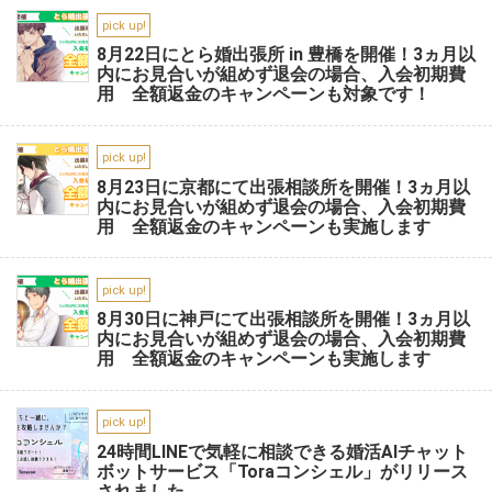
pick up!
8月22日にとら婚出張所 in 豊橋を開催！3ヵ月以
内にお見合いが組めず退会の場合、入会初期費
用 全額返金のキャンペーンも対象です！
pick up!
8月23日に京都にて出張相談所を開催！3ヵ月以
内にお見合いが組めず退会の場合、入会初期費
用 全額返金のキャンペーンも実施します
pick up!
8月30日に神戸にて出張相談所を開催！3ヵ月以
内にお見合いが組めず退会の場合、入会初期費
用 全額返金のキャンペーンも実施します
pick up!
24時間LINEで気軽に相談できる婚活AIチャット
ボットサービス「Toraコンシェル」がリリース
されました