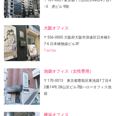
〒101-0021 東京都千代田区外神田4丁目7
−3 虎ビル 9階
大阪オフィス
〒556-0005 大阪府大阪市浪速区日本橋3-
7-6 日本橋無線ビル3F
Twitter
池袋オフィス（女性専用）
〒170-0013 東京都豊島区東池袋1丁目4
2番14号 28山京ビル7階ハローオフィス池
袋
横浜オフィス