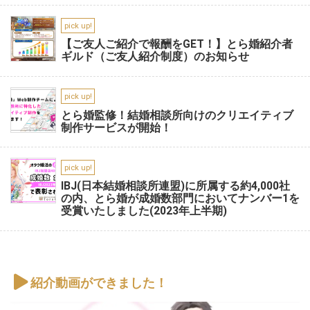
pick up!
【ご友人ご紹介で報酬をGET！】とら婚紹介者
ギルド（ご友人紹介制度）のお知らせ
pick up!
とら婚監修！結婚相談所向けのクリエイティブ
制作サービスが開始！
pick up!
IBJ(日本結婚相談所連盟)に所属する約4,000社
の内、とら婚が成婚数部門においてナンバー1を
受賞いたしました(2023年上半期)
紹介動画ができました！