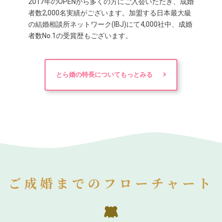
2017年のOPENから多くの方にご入会いただき、成婚
者数2,000名実績がございます。加盟する日本最大級
の結婚相談所ネットワーク(IBJ)にて4,000社中、成婚
者数No.1の受賞歴もございます。
とら婚の特長についてもっとみる
ご成婚までのフローチャート