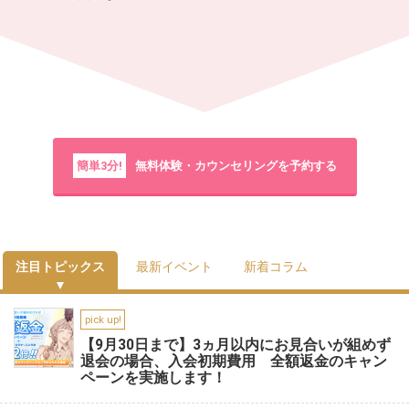
簡単3分!
無料体験・カウンセリングを予約する
注目トピックス
最新イベント
新着コラム
pick up!
【9月30日まで】3ヵ月以内にお見合いが組めず
退会の場合、入会初期費用 全額返金のキャン
ペーンを実施します！