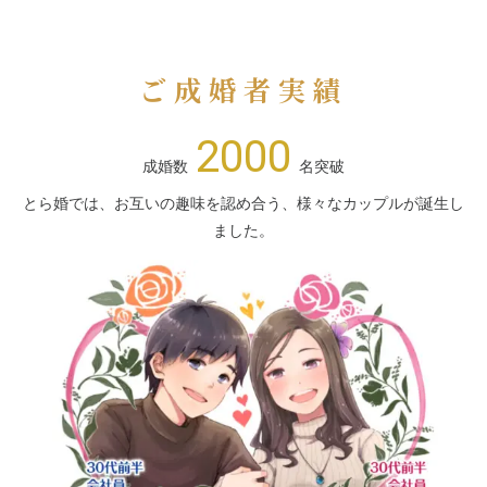
ご成婚者実績
2000
成婚数
名突破
とら婚では、お互いの趣味を認め合う、様々なカップルが誕生し
ました。