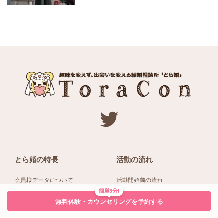
とら婚の特長
活動の流れ
会員様データについて
活動開始前の流れ
簡単3分!
ネットワーク＆提携企業
入会後の活動の流れ
無料体験・カウンセリングを予約する
アドバイザーの役割
入会前Q＆A