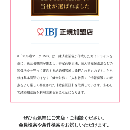
※「マル適マークCMS」は、経済産業省が作成したガイドラインを
基に、第三者機関が審査し、特定商取引法、個人情報保護法などの
関係法令を守って運営する結婚相談所に発行されるものです。とら
婚は基本認証ではなく「健全財務」「人材教育」「情報保護」の観
点をより厳しく審査された【総合認証】を取得しています。安心し
て結婚相談所を利用出来る安全な証になります。
ぜひお気軽にご来店・ご相談ください。
会員検索や条件検索をお試しいただけます。