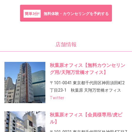
簡単3分!
無料体験・カウンセリングを予約する
店舗情報
秋葉原オフィス【無料カウンセリン
グ用/天翔万世橋オフィス】
〒101-0041 東京都千代田区神田須田町2
丁目23-1 秋葉原 天翔万世橋オフィス
Twitter
秋葉原オフィス【会員様専用/虎ビ
ル】