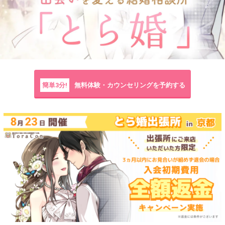
簡単3分!
無料体験・カウンセリングを予約する