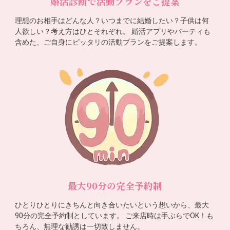
婚活診断で活動プランをご提案
理想のお相手はどんな人？いつまでに結婚したい？子供は何
人欲しい？考え方はひとそれぞれ。 婚活アプリやパーティも
含めた、ご自身にピッタリの活動プランをご提案します。
最大90分の完全予約制
ひとりひとりにきちんと向き合いたいという想いから、最大
90分の完全予約制としています。 ご来店時は手ぶらでOK！も
ちろん、無理な勧誘は一切致しません。