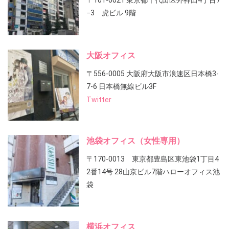
〒101-0021 東京都千代田区外神田4丁目7
−3 虎ビル 9階
大阪オフィス
〒556-0005 大阪府大阪市浪速区日本橋3-
7-6 日本橋無線ビル3F
Twitter
池袋オフィス（女性専用）
〒170-0013 東京都豊島区東池袋1丁目4
2番14号 28山京ビル7階ハローオフィス池
袋
横浜オフィス