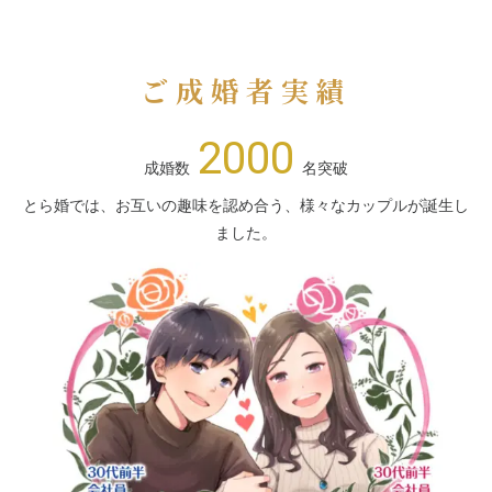
ご成婚者実績
2000
成婚数
名突破
とら婚では、お互いの趣味を認め合う、様々なカップルが誕生し
ました。