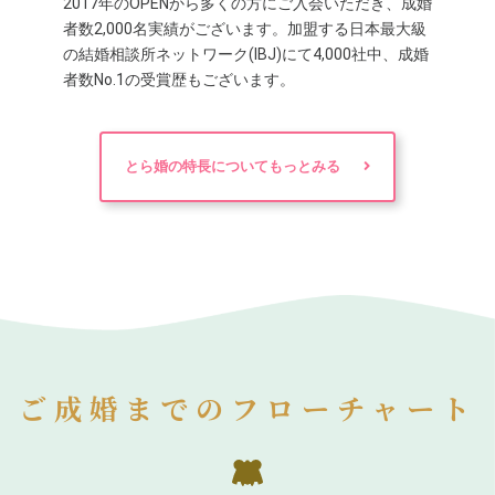
2017年のOPENから多くの方にご入会いただき、成婚
者数2,000名実績がございます。加盟する日本最大級
の結婚相談所ネットワーク(IBJ)にて4,000社中、成婚
者数No.1の受賞歴もございます。
とら婚の特長についてもっとみる
ご成婚までのフローチャート