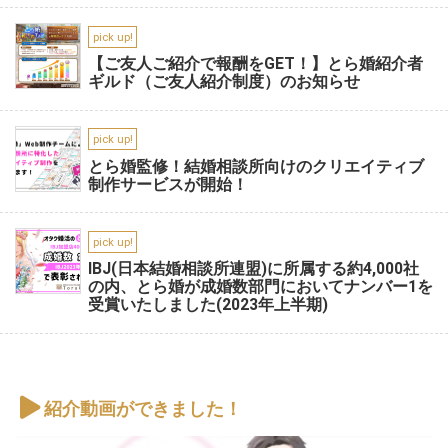
pick up!
【ご友人ご紹介で報酬をGET！】とら婚紹介者
ギルド（ご友人紹介制度）のお知らせ
pick up!
とら婚監修！結婚相談所向けのクリエイティブ
制作サービスが開始！
pick up!
IBJ(日本結婚相談所連盟)に所属する約4,000社
の内、とら婚が成婚数部門においてナンバー1を
受賞いたしました(2023年上半期)
紹介動画ができました！