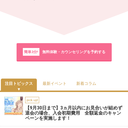
簡単3分!
無料体験・カウンセリングを予約する
注目トピックス
最新イベント
新着コラム
pick up!
【9月30日まで】3ヵ月以内にお見合いが組めず
退会の場合、入会初期費用 全額返金のキャン
ペーンを実施します！