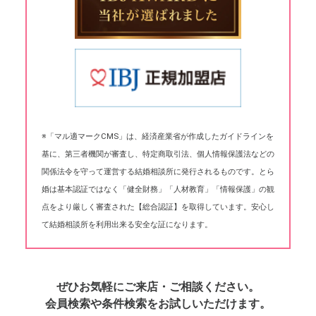
※「マル適マークCMS」は、経済産業省が作成したガイドラインを
基に、第三者機関が審査し、特定商取引法、個人情報保護法などの
関係法令を守って運営する結婚相談所に発行されるものです。とら
婚は基本認証ではなく「健全財務」「人材教育」「情報保護」の観
点をより厳しく審査された【総合認証】を取得しています。安心し
て結婚相談所を利用出来る安全な証になります。
ぜひお気軽にご来店・ご相談ください。
会員検索や条件検索をお試しいただけます。