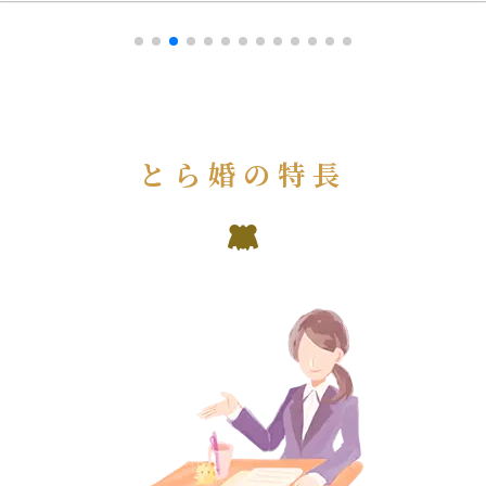
とら婚の特長