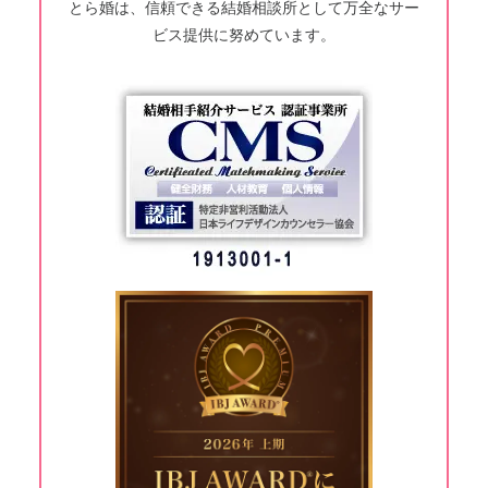
とら婚は、信頼できる結婚相談所として万全なサー
ビス提供に努めています。