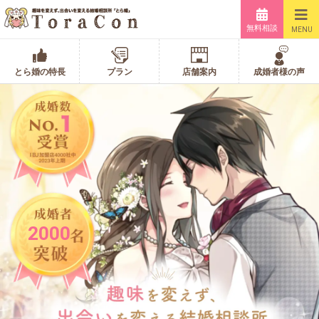
無料相談
MENU
とら婚の特長
プラン
店舗案内
成婚者様の声
2000