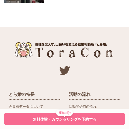
とら婚の特長
活動の流れ
会員様データについて
活動開始前の流れ
簡単3分!
ネットワーク＆提携企業
入会後の活動の流れ
無料体験・カウンセリングを予約する
アドバイザーの役割
入会前Q＆A