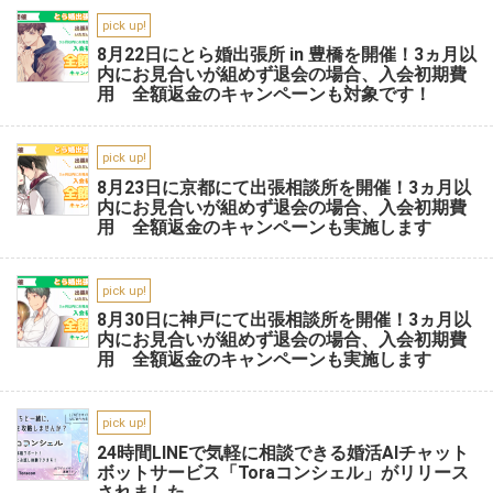
pick up!
8月22日にとら婚出張所 in 豊橋を開催！3ヵ月以
内にお見合いが組めず退会の場合、入会初期費
用 全額返金のキャンペーンも対象です！
pick up!
8月23日に京都にて出張相談所を開催！3ヵ月以
内にお見合いが組めず退会の場合、入会初期費
用 全額返金のキャンペーンも実施します
pick up!
8月30日に神戸にて出張相談所を開催！3ヵ月以
内にお見合いが組めず退会の場合、入会初期費
用 全額返金のキャンペーンも実施します
pick up!
24時間LINEで気軽に相談できる婚活AIチャット
ボットサービス「Toraコンシェル」がリリース
されました