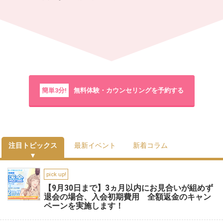
簡単3分!
無料体験・カウンセリングを予約する
注目トピックス
最新イベント
新着コラム
pick up!
【9月30日まで】3ヵ月以内にお見合いが組めず
退会の場合、入会初期費用 全額返金のキャン
ペーンを実施します！