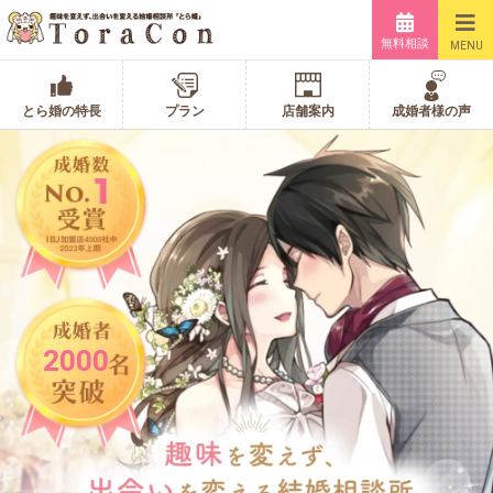
無料相談
MENU
とら婚の特長
プラン
店舗案内
成婚者様の声
2000