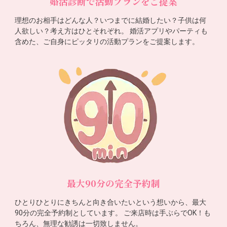
婚活診断で活動プランをご提案
理想のお相手はどんな人？いつまでに結婚したい？子供は何
人欲しい？考え方はひとそれぞれ。 婚活アプリやパーティも
含めた、ご自身にピッタリの活動プランをご提案します。
最大90分の完全予約制
ひとりひとりにきちんと向き合いたいという想いから、最大
90分の完全予約制としています。 ご来店時は手ぶらでOK！も
ちろん、無理な勧誘は一切致しません。