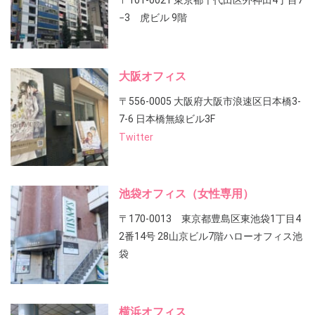
〒101-0021 東京都千代田区外神田4丁目7
−3 虎ビル 9階
大阪オフィス
〒556-0005 大阪府大阪市浪速区日本橋3-
7-6 日本橋無線ビル3F
Twitter
池袋オフィス（女性専用）
〒170-0013 東京都豊島区東池袋1丁目4
2番14号 28山京ビル7階ハローオフィス池
袋
横浜オフィス