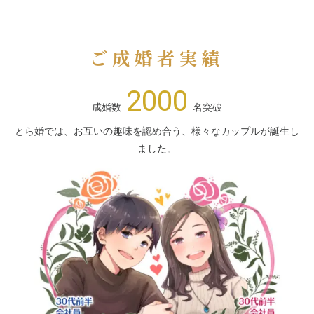
ご成婚者実績
2000
成婚数
名突破
とら婚では、お互いの趣味を認め合う、様々なカップルが誕生し
ました。