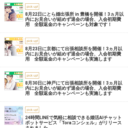
pick up!
8月22日にとら婚出張所 in 豊橋を開催！3ヵ月以
内にお見合いが組めず退会の場合、入会初期費
用 全額返金のキャンペーンも対象です！
pick up!
8月23日に京都にて出張相談所を開催！3ヵ月以
内にお見合いが組めず退会の場合、入会初期費
用 全額返金のキャンペーンも実施します
pick up!
8月30日に神戸にて出張相談所を開催！3ヵ月以
内にお見合いが組めず退会の場合、入会初期費
用 全額返金のキャンペーンも実施します
pick up!
24時間LINEで気軽に相談できる婚活AIチャット
ボットサービス「Toraコンシェル」がリリース
されました