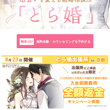
簡単3分!
無料体験・カウンセリングを予約する