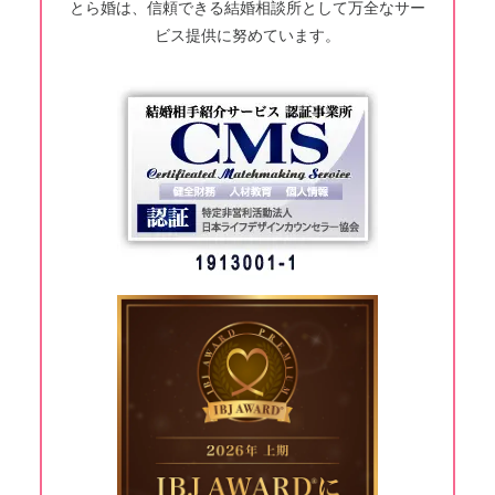
とら婚は、信頼できる結婚相談所として万全なサー
ビス提供に努めています。