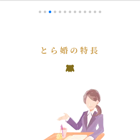
とら婚の特長