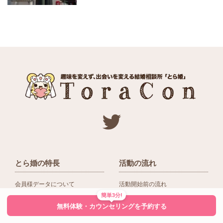
とら婚の特長
活動の流れ
会員様データについて
活動開始前の流れ
簡単3分!
ネットワーク＆提携企業
入会後の活動の流れ
無料体験・カウンセリングを予約する
アドバイザーの役割
入会前Q＆A