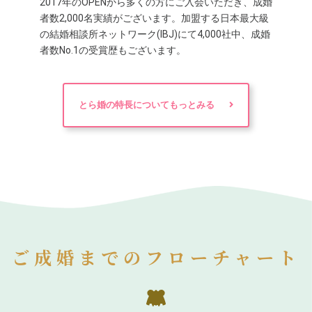
2017年のOPENから多くの方にご入会いただき、成婚
者数2,000名実績がございます。加盟する日本最大級
の結婚相談所ネットワーク(IBJ)にて4,000社中、成婚
者数No.1の受賞歴もございます。
とら婚の特長についてもっとみる
ご成婚までのフローチャート