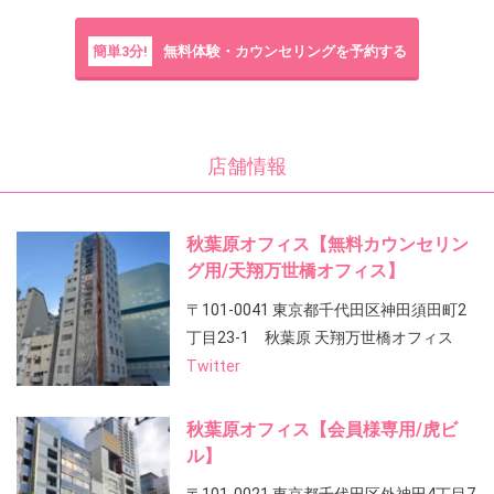
簡単3分!
無料体験・カウンセリングを予約する
店舗情報
秋葉原オフィス【無料カウンセリン
グ用/天翔万世橋オフィス】
〒101-0041 東京都千代田区神田須田町2
丁目23-1 秋葉原 天翔万世橋オフィス
Twitter
秋葉原オフィス【会員様専用/虎ビ
ル】