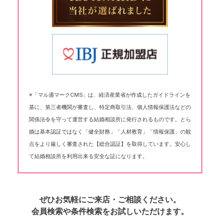
※「マル適マークCMS」は、経済産業省が作成したガイドラインを
基に、第三者機関が審査し、特定商取引法、個人情報保護法などの
関係法令を守って運営する結婚相談所に発行されるものです。とら
婚は基本認証ではなく「健全財務」「人材教育」「情報保護」の観
点をより厳しく審査された【総合認証】を取得しています。安心し
て結婚相談所を利用出来る安全な証になります。
ぜひお気軽にご来店・ご相談ください。
会員検索や条件検索をお試しいただけます。