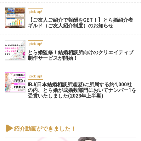
pick up!
【ご友人ご紹介で報酬をGET！】とら婚紹介者
ギルド（ご友人紹介制度）のお知らせ
pick up!
とら婚監修！結婚相談所向けのクリエイティブ
制作サービスが開始！
pick up!
IBJ(日本結婚相談所連盟)に所属する約4,000社
の内、とら婚が成婚数部門においてナンバー1を
受賞いたしました(2023年上半期)
紹介動画ができました！