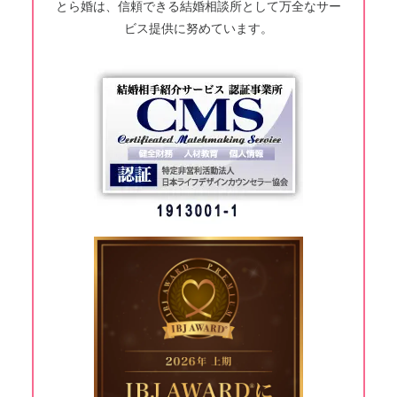
とら婚は、信頼できる結婚相談所として万全なサー
ビス提供に努めています。