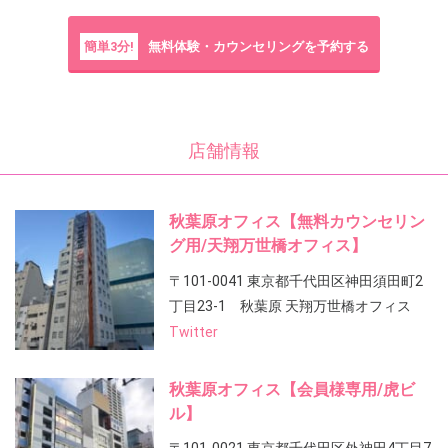
簡単3分!
無料体験・カウンセリングを予約する
店舗情報
秋葉原オフィス【無料カウンセリン
グ用/天翔万世橋オフィス】
〒101-0041 東京都千代田区神田須田町2
丁目23-1 秋葉原 天翔万世橋オフィス
Twitter
秋葉原オフィス【会員様専用/虎ビ
ル】