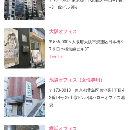
〒101-0021 東京都千代田区外神田4丁目7
−3 虎ビル 9階
大阪オフィス
〒556-0005 大阪府大阪市浪速区日本橋3-
7-6 日本橋無線ビル3F
Twitter
池袋オフィス（女性専用）
〒170-0013 東京都豊島区東池袋1丁目4
2番14号 28山京ビル7階ハローオフィス池
袋
横浜オフィス