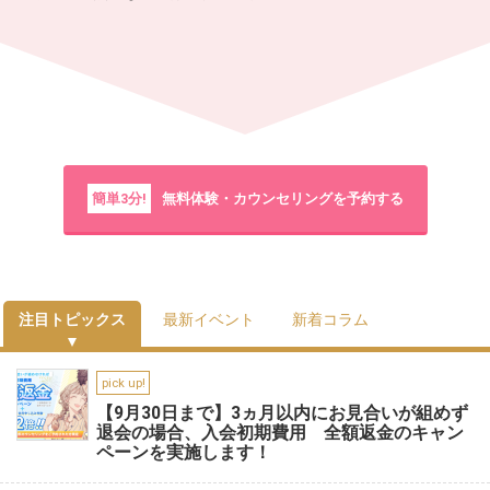
簡単3分!
無料体験・カウンセリングを予約する
注目トピックス
最新イベント
新着コラム
pick up!
【9月30日まで】3ヵ月以内にお見合いが組めず
退会の場合、入会初期費用 全額返金のキャン
ペーンを実施します！