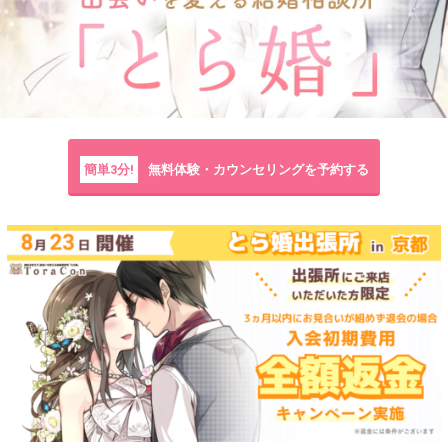
簡単3分!
無料体験・カウンセリングを予約する