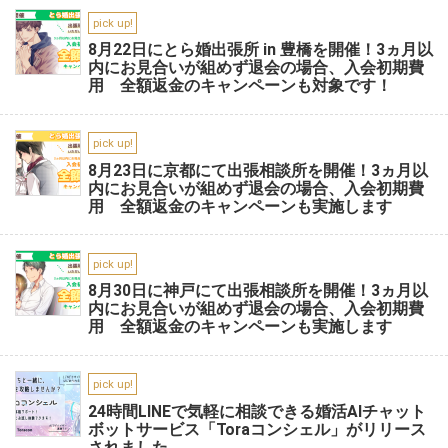
pick up!
8月22日にとら婚出張所 in 豊橋を開催！3ヵ月以
内にお見合いが組めず退会の場合、入会初期費
用 全額返金のキャンペーンも対象です！
pick up!
8月23日に京都にて出張相談所を開催！3ヵ月以
内にお見合いが組めず退会の場合、入会初期費
用 全額返金のキャンペーンも実施します
pick up!
8月30日に神戸にて出張相談所を開催！3ヵ月以
内にお見合いが組めず退会の場合、入会初期費
用 全額返金のキャンペーンも実施します
pick up!
24時間LINEで気軽に相談できる婚活AIチャット
ボットサービス「Toraコンシェル」がリリース
されました