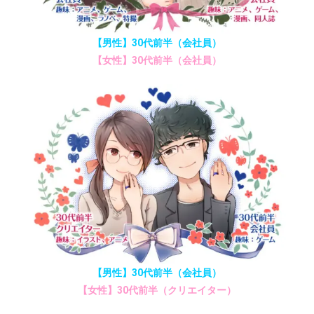
【男性】30代前半（会社員）
【女性】30代前半（会社員）
【男性】30代前半（会社員）
【女性】30代前半（クリエイター）