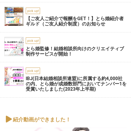
pick up!
【ご友人ご紹介で報酬をGET！】とら婚紹介者
ギルド（ご友人紹介制度）のお知らせ
pick up!
とら婚監修！結婚相談所向けのクリエイティブ
制作サービスが開始！
pick up!
IBJ(日本結婚相談所連盟)に所属する約4,000社
の内、とら婚が成婚数部門においてナンバー1を
受賞いたしました(2023年上半期)
紹介動画ができました！