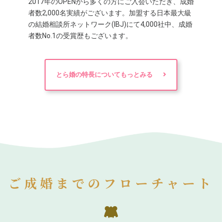
2017年のOPENから多くの方にご入会いただき、成婚
者数2,000名実績がございます。加盟する日本最大級
の結婚相談所ネットワーク(IBJ)にて4,000社中、成婚
者数No.1の受賞歴もございます。
とら婚の特長についてもっとみる
ご成婚までのフローチャート