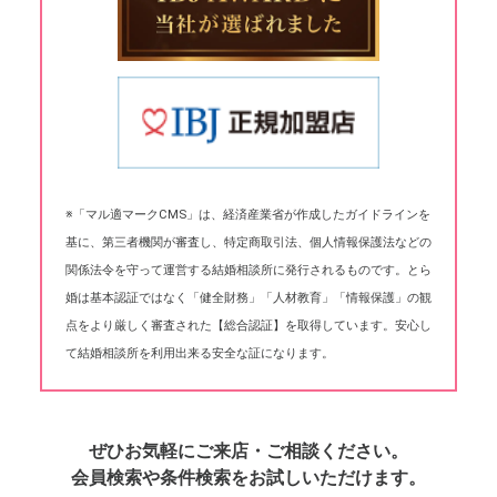
※「マル適マークCMS」は、経済産業省が作成したガイドラインを
基に、第三者機関が審査し、特定商取引法、個人情報保護法などの
関係法令を守って運営する結婚相談所に発行されるものです。とら
婚は基本認証ではなく「健全財務」「人材教育」「情報保護」の観
点をより厳しく審査された【総合認証】を取得しています。安心し
て結婚相談所を利用出来る安全な証になります。
ぜひお気軽にご来店・ご相談ください。
会員検索や条件検索をお試しいただけます。