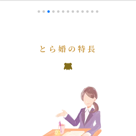
とら婚の特長