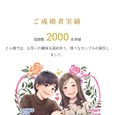
ご成婚者実績
2000
成婚数
名突破
とら婚では、お互いの趣味を認め合う、様々なカップルが誕生し
ました。