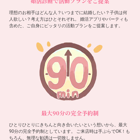
婚活診断で活動プランをご提案
理想のお相手はどんな人？いつまでに結婚したい？子供は何
人欲しい？考え方はひとそれぞれ。 婚活アプリやパーティも
含めた、ご自身にピッタリの活動プランをご提案します。
最大90分の完全予約制
ひとりひとりにきちんと向き合いたいという想いから、最大
90分の完全予約制としています。 ご来店時は手ぶらでOK！も
ちろん、無理な勧誘は一切致しません。