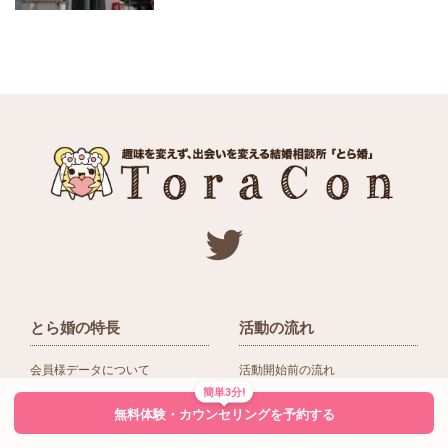
とら婚の特長
活動の流れ
会員様データについて
活動開始前の流れ
簡単3分!
ネットワーク＆提携企業
入会後の活動の流れ
無料体験・カウンセリングを予約する
アドバイザーの役割
入会前Q＆A