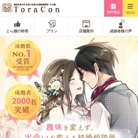
無料相談
MENU
とら婚の特長
プラン
店舗案内
成婚者様の声
2000