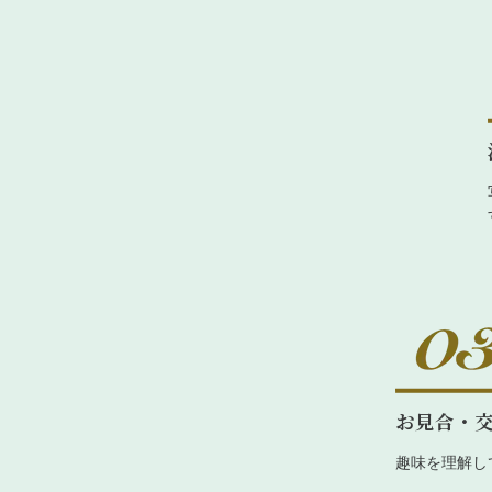
お見合・
趣味を理解し