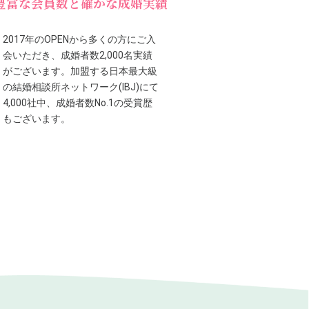
豊富な会員数と確かな成婚実績
2017年のOPENから多くの方にご入
会いただき、成婚者数2,000名実績
がございます。加盟する日本最大級
の結婚相談所ネットワーク(IBJ)にて
4,000社中、成婚者数No.1の受賞歴
もございます。