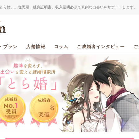
とら婚」。住民票、独身証明書、収入証明必須で真剣な出会いをサポートします。
・プラン
店舗情報
コラム
ご成婚者インタビュー
ご