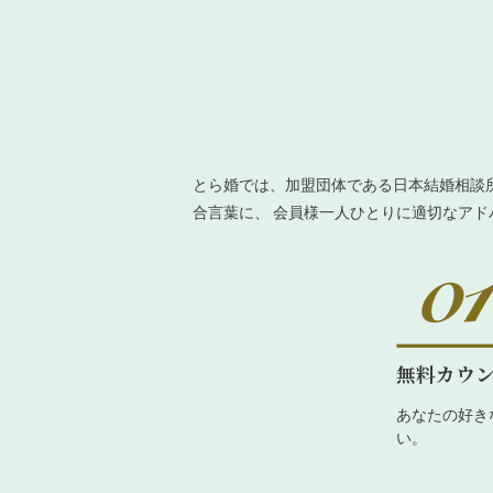
とら婚では、加盟団体である日本結婚相談
合言葉に、 会員様一人ひとりに適切なア
無料カウ
あなたの好き
い。