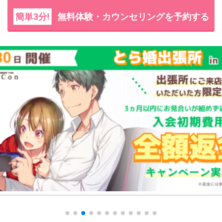
簡単3分!
無料体験・カウンセリングを予約する