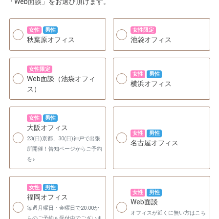
「Web面談」をお選び頂けます。
女性
男性
女性限定
秋葉原オフィス
池袋オフィス
女性限定
女性
男性
Web面談（池袋オフィ
横浜オフィス
ス）
女性
男性
大阪オフィス
女性
男性
23(日)京都、30(日)神戸で出張
名古屋オフィス
所開催！告知ページからご予約
を♪
女性
男性
女性
男性
福岡オフィス
Web面談
毎週月曜日・金曜日で20:00か
オフィスが近くに無い方はこち
らのご予約も受付中でございま