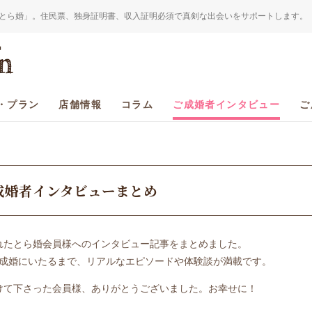
とら婚」。住民票、独身証明書、収入証明必須で真剣な出会いをサポートします。
・プラン
店舗情報
コラム
ご成婚者インタビュー
ご
成婚者インタビューまとめ
れたとら婚会員様へのインタビュー記事をまとめました。
成婚にいたるまで、リアルなエピソードや体験談が満載です。
けて下さった会員様、ありがとうございました。お幸せに！