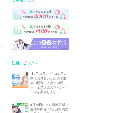
注目トピックス
【9月30日まで】3ヵ月以
内にお見合いが組めず退
会の場合、入会初期費
用 全額返金のキャンペ
ーンを実施します！
8月22日にとら婚出張所 in
豊橋を開催！3ヵ月以内に