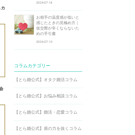
2026-07-14
しカ
お相手の温度感が低いと
感じたときの見極め方｜
仮交際が辛くならないた
めの手引書
2026-07-13
コラムカテゴリー
【とら婚公式】オタク婚活コラム
会
【とら婚公式】お悩み相談コラム
【とら婚公式】婚活・恋愛コラム
【とら婚公式】肩の力を抜くコラム