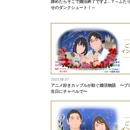
諦めたらそこで婚活終了ですよ…？～ふた
せのダンクシュート！～
2025.08.07
アニメ好きカップルが紡ぐ婚活物語 〜プ
生日にチャペルで〜