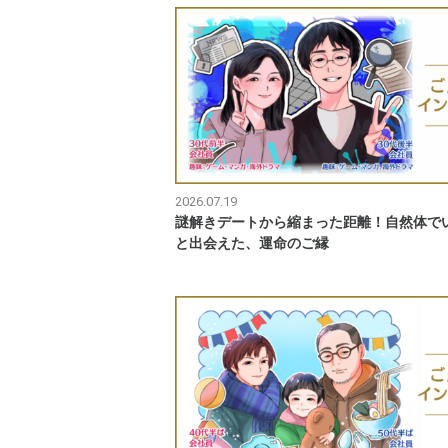
2026.07.19
謎解きデートから縮まった距離！自然体で
と出会えた、運命のご縁