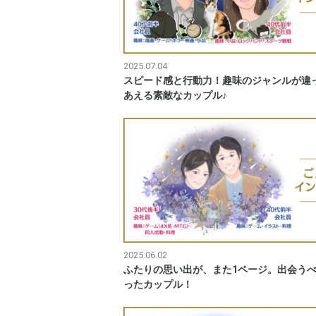
2025.07.04
スピード感と行動力！趣味のジャンルが違
あえる素敵なカップル♪
2025.06.02
ふたりの思い出が、また1ページ。出会う
ったカップル！