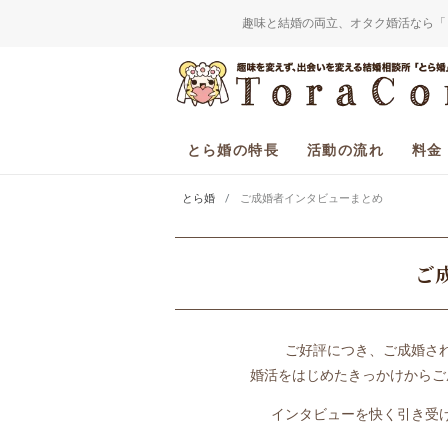
趣味と結婚の両立、オタク婚活なら「
とら婚の特長
活動の流れ
料金
とら婚
ご成婚者インタビューまとめ
ご
ご好評につき、ご成婚さ
婚活をはじめたきっかけからご
インタビューを快く引き受