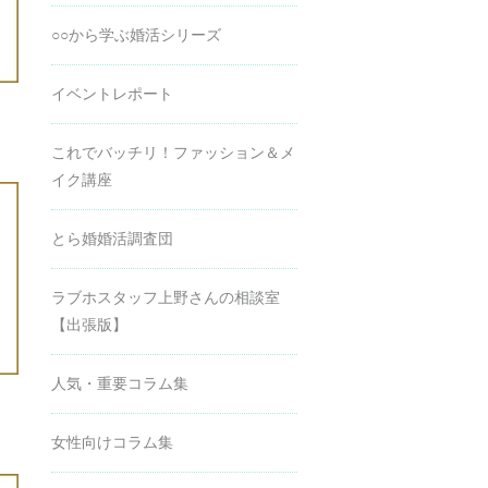
○○から学ぶ婚活シリーズ
イベントレポート
これでバッチリ！ファッション＆メ
イク講座
とら婚婚活調査団
ラブホスタッフ上野さんの相談室
【出張版】
人気・重要コラム集
女性向けコラム集