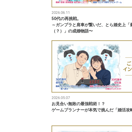
2026.06.11
50代の再挑戦。
～ガンプラと肩車が繋いだ、とら婚史上「
（？）」の成婚物語〜
2026.05.07
お見合い無敗の最強戦術！？
ゲームプランナーが本気で挑んだ「婚活攻