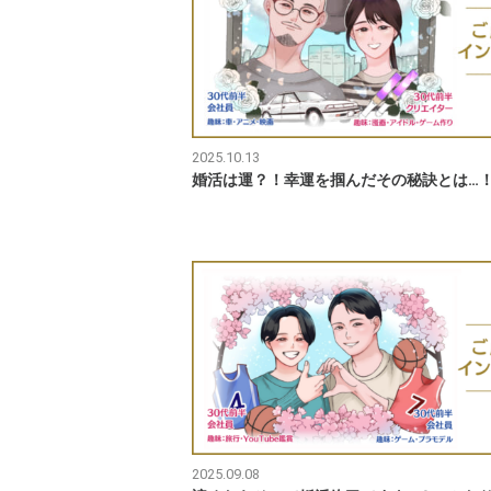
2025.10.13
婚活は運？！幸運を掴んだその秘訣とは…
2025.09.08