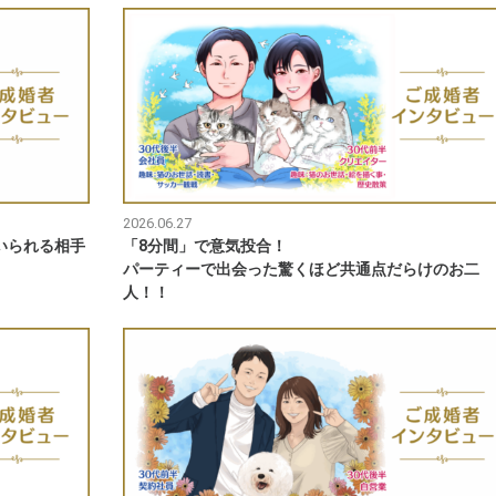
2026.06.27
いられる相手
「8分間」で意気投合！
パーティーで出会った驚くほど共通点だらけのお二
人！！