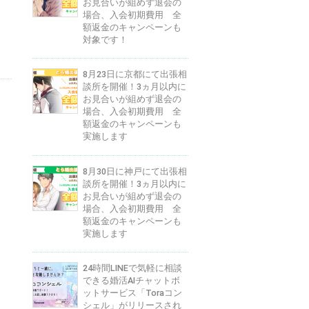
お見合いが組めず退会の
場合、入会初期費用 全
額返金のキャンペーンも
対象です！
8月23日に京都にて出張相
談所を開催！3ヵ月以内に
お見合いが組めず退会の
場合、入会初期費用 全
額返金のキャンペーンも
実施します
8月30日に神戸にて出張相
談所を開催！3ヵ月以内に
お見合いが組めず退会の
場合、入会初期費用 全
額返金のキャンペーンも
実施します
24時間LINEで気軽に相談
できる婚活AIチャットボ
ットサービス「Toraコン
シェル」がリリースされ