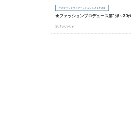
これでバッチリ！ファッション＆メイク講座
★ファッションプロデュース第1弾～30
2018-03-09