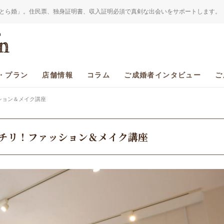
とら婚」。住民票、独身証明書、収入証明必須で真剣な出会いをサポートします。
・プラン
店舗情報
コラム
ご成婚者インタビュー
ご
ション＆メイク講座
チリ！ファッション＆メイク講座