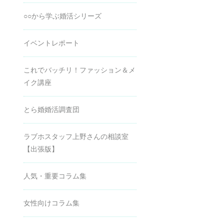
○○から学ぶ婚活シリーズ
イベントレポート
これでバッチリ！ファッション＆メ
イク講座
とら婚婚活調査団
ラブホスタッフ上野さんの相談室
【出張版】
人気・重要コラム集
女性向けコラム集