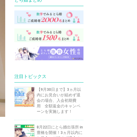
注目トピックス
【9月30日まで】3ヵ月以
内にお見合いが組めず退
会の場合、入会初期費
用 全額返金のキャンペ
ーンを実施します！
8月22日にとら婚出張所 in
豊橋を開催！3ヵ月以内に