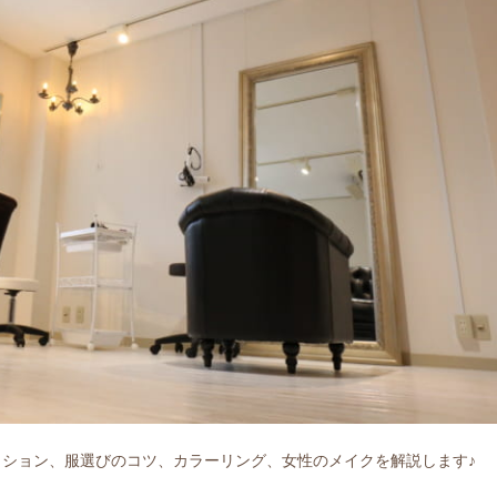
ション、服選びのコツ、カラーリング、女性のメイクを解説します♪