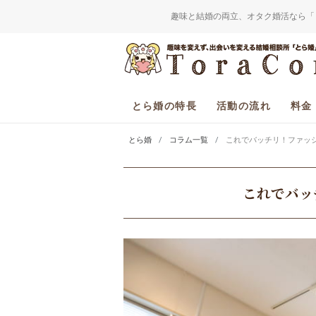
趣味と結婚の両立、オタク婚活なら「
とら婚の特長
活動の流れ
料金
とら婚
コラム一覧
これでバッチリ！ファッ
これでバッ