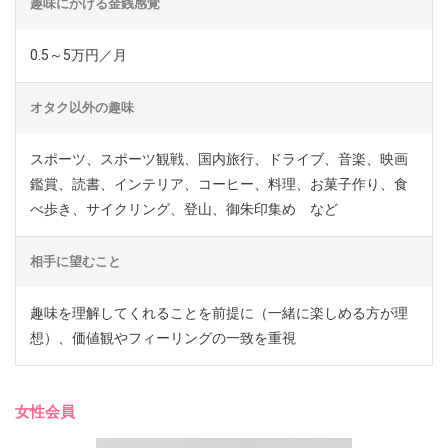
趣味にかける金銭感覚
0.5～5万円／月
オタク以外の趣味
スポーツ、スポーツ観戦、国内旅行、ドライブ、音楽、映画
鑑賞、読書、インテリア、コーヒー、料理、お菓子作り、食
べ歩き、サイクリング、登山、御朱印集め など
相手に望むこと
趣味を理解してくれることを前提に（一緒に楽しめる方が理
想）、価値観やフィーリングの一致を重視
女性会員