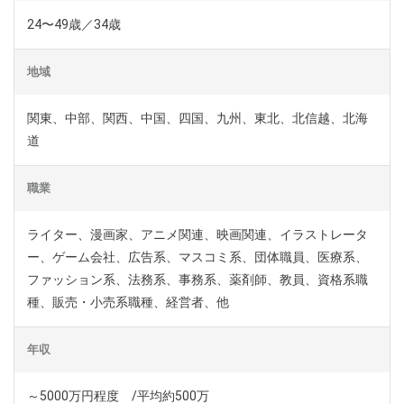
24〜49歳／34歳
地域
関東、中部、関西、中国、四国、九州、東北、北信越、北海
道
職業
ライター、漫画家、アニメ関連、映画関連、イラストレータ
ー、ゲーム会社、広告系、マスコミ系、団体職員、医療系、
ファッション系、法務系、事務系、薬剤師、教員、資格系職
種、販売・小売系職種、経営者、他
年収
～5000万円程度 /平均約500万