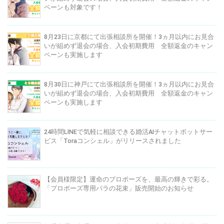
ペーンも対象です！
8月23日に京都にて出張相談所を開催！3ヵ月以内にお見合
いが組めず退会の場合、入会初期費用 全額返金のキャン
ペーンも実施します
8月30日に神戸にて出張相談所を開催！3ヵ月以内にお見合
いが組めず退会の場合、入会初期費用 全額返金のキャン
ペーンも実施します
24時間LINEで気軽に相談できる婚活AIチャットボットサー
ビス「Toraコンシェル」がリリースされました
【会員様限定】運命のプロポーズを、最高の輝きで彩る。
「プロポーズ専用バラの花束」販売開始のお知らせ