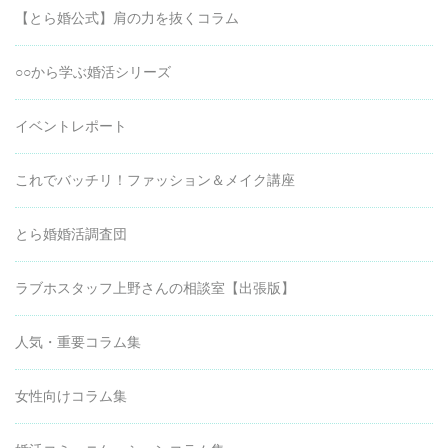
【とら婚公式】肩の力を抜くコラム
○○から学ぶ婚活シリーズ
イベントレポート
これでバッチリ！ファッション＆メイク講座
とら婚婚活調査団
ラブホスタッフ上野さんの相談室【出張版】
人気・重要コラム集
女性向けコラム集