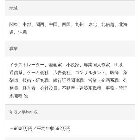
地域
関東、中部、関西、中国、四国、九州、東北、北信越、北海
道、沖縄
職業
イラストレーター、漫画家、小説家、専業同人作家、IT系、
通信系、ゲーム会社、広告会社、コンサルタント、医師、薬
剤師、技術・研究職、銀行証券関連職、営業・企画系職、公
務員、経営者・会社役員、不動産・建築系職種、事務・管理
系職種 他
年収／平均年収
～8000万円／平均年収682万円