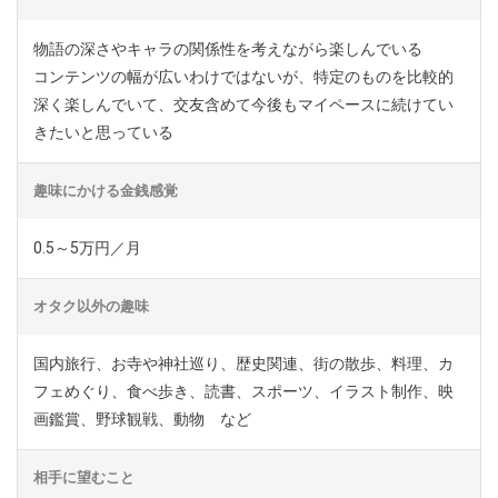
物語の深さやキャラの関係性を考えながら楽しんでいる
コンテンツの幅が広いわけではないが、特定のものを比較的
深く楽しんでいて、交友含めて今後もマイペースに続けてい
きたいと思っている
趣味にかける金銭感覚
0.5～5万円／月
オタク以外の趣味
国内旅行、お寺や神社巡り、歴史関連、街の散歩、料理、カ
フェめぐり、食べ歩き、読書、スポーツ、イラスト制作、映
画鑑賞、野球観戦、動物 など
相手に望むこと