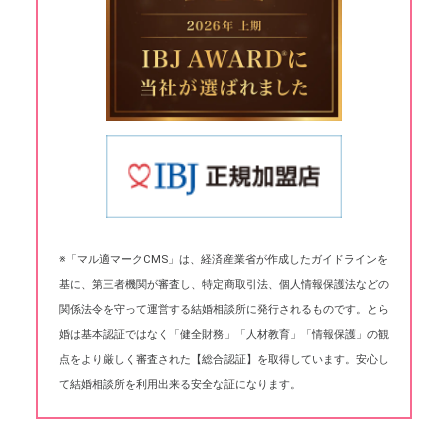
※「マル適マークCMS」は、経済産業省が作成したガイドラインを
基に、第三者機関が審査し、特定商取引法、個人情報保護法などの
関係法令を守って運営する結婚相談所に発行されるものです。とら
婚は基本認証ではなく「健全財務」「人材教育」「情報保護」の観
点をより厳しく審査された【総合認証】を取得しています。安心し
て結婚相談所を利用出来る安全な証になります。