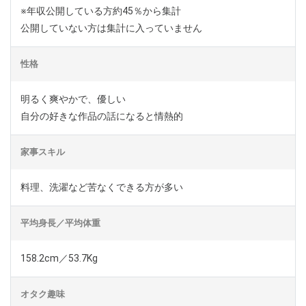
※年収公開している方約45％から集計
公開していない方は集計に入っていません
性格
明るく爽やかで、優しい
自分の好きな作品の話になると情熱的
家事スキル
料理、洗濯など苦なくできる方が多い
平均身長／平均体重
158.2cm／53.7Kg
オタク趣味