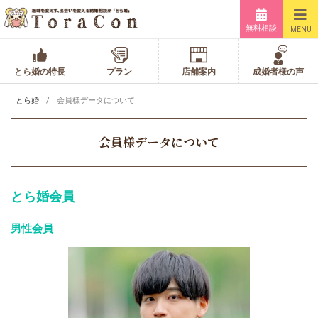
無料相談
MENU
とら婚の特長
プラン
店舗案内
成婚者様の声
とら婚
会員様データについて
会員様データについて
とら婚会員
男性会員