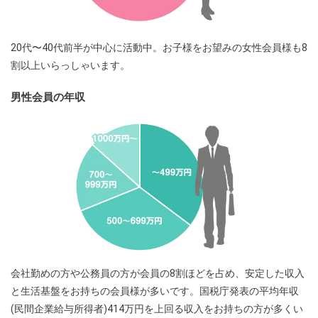
20代〜40代前半が中心に活動中。お子様をお望みの女性会員様も8
割以上いらっしゃいます。
男性会員の年収
会社勤めの方や公務員の方が会員の8割ほどを占め、安定した収入
と生活基盤をお持ちの会員様が多いです。国税庁発表の平均年収
(民間企業給与所得者)414万円を上回る収入をお持ちの方が多くい