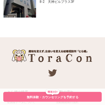
8-2 天神ビルプラス3F
とら婚の特長
活動の流れ
簡単3分!
無料体験・カウンセリングを予約する
会員様データについて
活動開始前の流れ