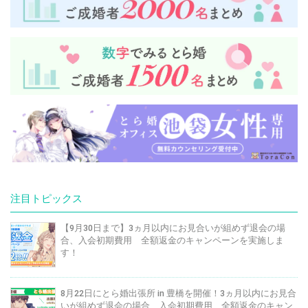
注目トピックス
【9月30日まで】3ヵ月以内にお見合いが組めず退会の場
合、入会初期費用 全額返金のキャンペーンを実施しま
す！
8月22日にとら婚出張所 in 豊橋を開催！3ヵ月以内にお見合
いが組めず退会の場合、入会初期費用 全額返金のキャン