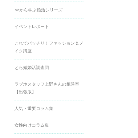
○○から学ぶ婚活シリーズ
イベントレポート
これでバッチリ！ファッション＆メ
イク講座
とら婚婚活調査団
ラブホスタッフ上野さんの相談室
【出張版】
人気・重要コラム集
女性向けコラム集