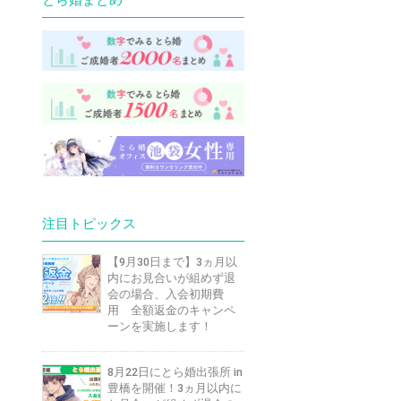
注目トピックス
【9月30日まで】3ヵ月以
内にお見合いが組めず退
会の場合、入会初期費
用 全額返金のキャンペ
ーンを実施します！
8月22日にとら婚出張所 in
豊橋を開催！3ヵ月以内に