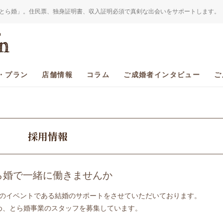
とら婚」。住民票、独身証明書、収入証明必須で真剣な出会いをサポートします。
・プラン
店舗情報
コラム
ご成婚者インタビュー
ご
採用情報
ら婚で一緒に働きませんか
のイベントである結婚のサポートをさせていただいております。
め、とら婚事業のスタッフを募集しています。