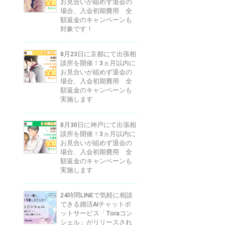
お見合いが組めず退会の
場合、入会初期費用 全
額返金のキャンペーンも
対象です！
8月23日に京都にて出張相
談所を開催！3ヵ月以内に
お見合いが組めず退会の
場合、入会初期費用 全
額返金のキャンペーンも
実施します
8月30日に神戸にて出張相
談所を開催！3ヵ月以内に
お見合いが組めず退会の
場合、入会初期費用 全
額返金のキャンペーンも
実施します
24時間LINEで気軽に相談
できる婚活AIチャットボ
ットサービス「Toraコン
シェル」がリリースされ