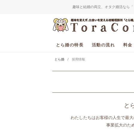
趣味と結婚の両立、オタク婚活なら「
とら婚の特長
活動の流れ
料金
とら婚
採用情報
と
わたしたちはお客様の人生で最大
事業拡大のた