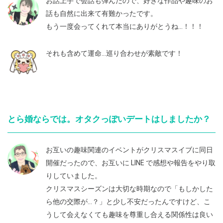
お話上手で会話も弾んだので、好きな作品や趣味のお
話も自然に出来て有難かったです。
もう一度会ってくれて本当にありがとうね…！！！
それも含めて運命…巡り合わせが素敵です！
とら婚ならでは。オタクっぽいデートはしましたか？
お互いの趣味関連のイベントがクリスマスイブに同日
開催だったので、お互いに LINE で感想や報告をやり取
りしていました。
クリスマスシーズンは大切な時期なので「もしかした
ら他の交際が…？」と少し不安だったんですけど、こ
うして会えなくても趣味を尊重し合える関係性は良い