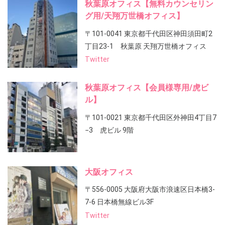
秋葉原オフィス【無料カウンセリン
グ用/天翔万世橋オフィス】
〒101-0041 東京都千代田区神田須田町2
丁目23-1 秋葉原 天翔万世橋オフィス
Twitter
秋葉原オフィス【会員様専用/虎ビ
ル】
〒101-0021 東京都千代田区外神田4丁目7
−3 虎ビル 9階
大阪オフィス
〒556-0005 大阪府大阪市浪速区日本橋3-
7-6 日本橋無線ビル3F
Twitter