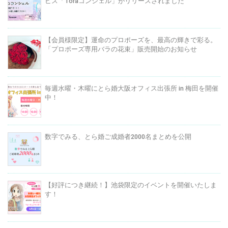
ビス「Toraコンシェル」がリリースされました
【会員様限定】運命のプロポーズを、最高の輝きで彩る。
「プロポーズ専用バラの花束」販売開始のお知らせ
毎週水曜・木曜にとら婚大阪オフィス出張所 in 梅田を開催
中！
数字でみる、とら婚ご成婚者2000名まとめを公開
【好評につき継続！】池袋限定のイベントを開催いたしま
す！