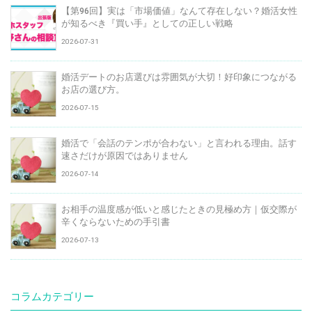
【第96回】実は「市場価値」なんて存在しない？婚活女性
が知るべき『買い手』としての正しい戦略
2026-07-31
婚活デートのお店選びは雰囲気が大切！好印象につながる
お店の選び方。
2026-07-15
婚活で「会話のテンポが合わない」と言われる理由。話す
速さだけが原因ではありません
2026-07-14
お相手の温度感が低いと感じたときの見極め方｜仮交際が
辛くならないための手引書
2026-07-13
コラムカテゴリー