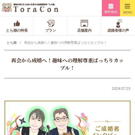
無料相談
MENU
とら婚の特長
プラン
店舗案内
成婚者様の声
とら婚
再会から成婚へ！趣味への理解尊重ばっちりカップル！
再会から成婚へ！趣味への理解尊重ばっちりカッ
プル！
2024.07.23