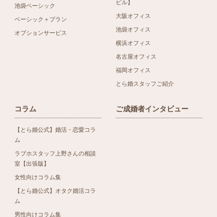
ビル】
池袋ベーシック
大阪オフィス
ベーシック＋プラン
池袋オフィス
オプションサービス
横浜オフィス
名古屋オフィス
福岡オフィス
とら婚スタッフご紹介
コラム
ご成婚者インタビュー
【とら婚公式】婚活・恋愛コラ
ム
ラブホスタッフ上野さんの相談
室【出張版】
女性向けコラム集
【とら婚公式】オタク婚活コラ
ム
男性向けコラム集