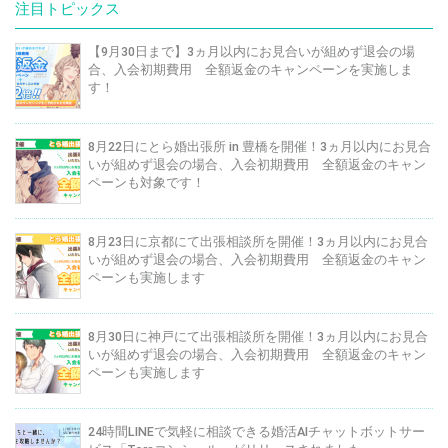
注目トピックス
【9月30日まで】3ヵ月以内にお見合いが組めず退会の場
合、入会初期費用 全額返金のキャンペーンを実施しま
す！
8月22日にとら婚出張所 in 豊橋を開催！3ヵ月以内にお見合
いが組めず退会の場合、入会初期費用 全額返金のキャン
ペーンも対象です！
8月23日に京都にて出張相談所を開催！3ヵ月以内にお見合
いが組めず退会の場合、入会初期費用 全額返金のキャン
ペーンも実施します
8月30日に神戸にて出張相談所を開催！3ヵ月以内にお見合
いが組めず退会の場合、入会初期費用 全額返金のキャン
ペーンも実施します
24時間LINEで気軽に相談できる婚活AIチャットボットサー