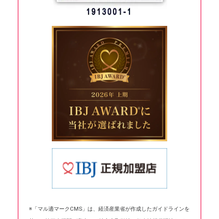
※「マル適マークCMS」は、経済産業省が作成したガイドラインを