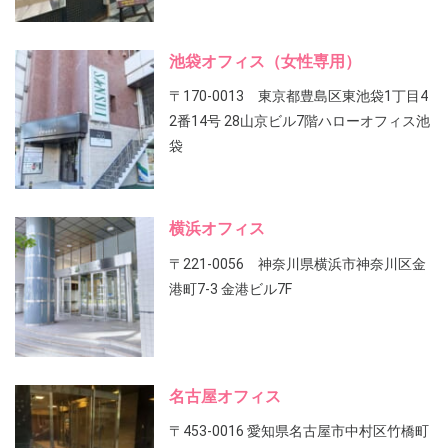
池袋オフィス（女性専用）
〒170-0013 東京都豊島区東池袋1丁目4
2番14号 28山京ビル7階ハローオフィス池
袋
横浜オフィス
〒221-0056 神奈川県横浜市神奈川区金
港町7-3 金港ビル7F
名古屋オフィス
〒453-0016 愛知県名古屋市中村区竹橋町