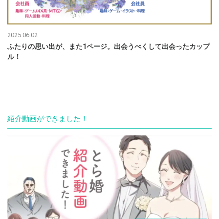
2025.06.02
ふたりの思い出が、また1ページ。出会うべくして出会ったカップ
ル！
紹介動画ができました！