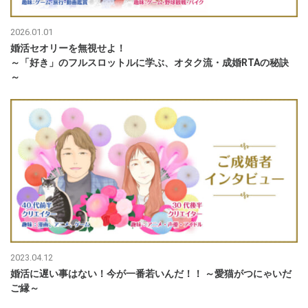
2026.01.01
婚活セオリーを無視せよ！
～「好き」のフルスロットルに学ぶ、オタク流・成婚RTAの秘訣
～
2023.04.12
婚活に遅い事はない！今が一番若いんだ！！ ～愛猫がつにゃいだ
ご縁～