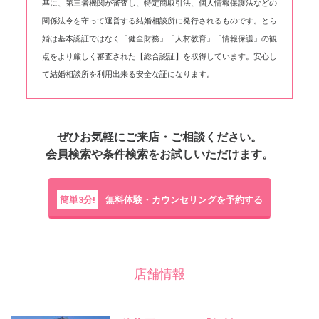
基に、第三者機関が審査し、特定商取引法、個人情報保護法などの
関係法令を守って運営する結婚相談所に発行されるものです。とら
婚は基本認証ではなく「健全財務」「人材教育」「情報保護」の観
点をより厳しく審査された【総合認証】を取得しています。安心し
て結婚相談所を利用出来る安全な証になります。
ぜひお気軽にご来店・ご相談ください。
会員検索や条件検索をお試しいただけます。
簡単3分!
無料体験・カウンセリングを予約する
店舗情報