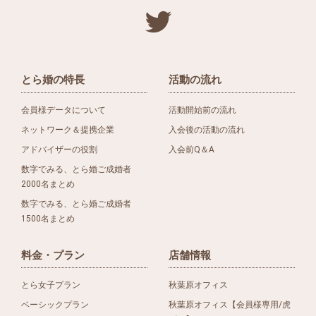
とら婚の特長
活動の流れ
会員様データについて
活動開始前の流れ
ネットワーク＆提携企業
入会後の活動の流れ
アドバイザーの役割
入会前Q＆A
数字でみる、とら婚ご成婚者
2000名まとめ
数字でみる、とら婚ご成婚者
1500名まとめ
料金・プラン
店舗情報
とら女子プラン
秋葉原オフィス
ベーシックプラン
秋葉原オフィス【会員様専用/虎