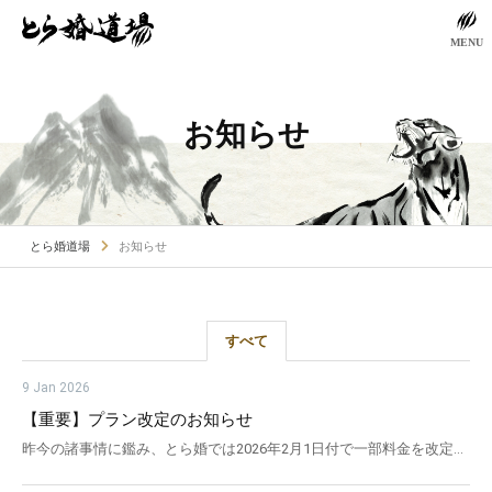
MENU
お知らせ
とら婚道場
お知らせ
すべて
9 Jan 2026
【重要】プラン改定のお知らせ
昨今の諸事情に鑑み、とら婚では2026年2月1日付で一部料金を改定さ
せていただくこととなりました。 本価格改定により、これからご活動