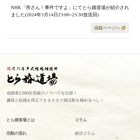
NHK「所さん！事件ですよ」にてとら婚道場が紹介され
ました(2024年3月14日23:00~23:30放送回)
掲載ページへ
成婚者2,000名突破のノウハウを伝授！
趣味と結婚を両立できるオタク婚活動を極めるべし！
とら婚道場とは
コラム
活動の流れ
婚活コラム