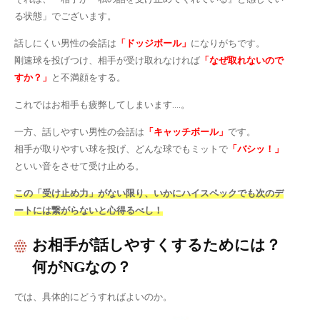
る状態」でございます。
話しにくい男性の会話は
「ドッジボール」
になりがちです。
剛速球を投げつけ、相手が受け取れなければ
「なぜ取れないので
すか？」
と不満顔をする。
これではお相手も疲弊してしまいます….。
一方、話しやすい男性の会話は
「キャッチボール」
です。
相手が取りやすい球を投げ、どんな球でもミットで
「バシッ！」
といい音をさせて受け止める。
この「受け止め力」がない限り、いかにハイスペックでも次のデ
ートには繋がらないと心得るべし！
お相手が話しやすくするためには？
何がNGなの？
では、具体的にどうすればよいのか。