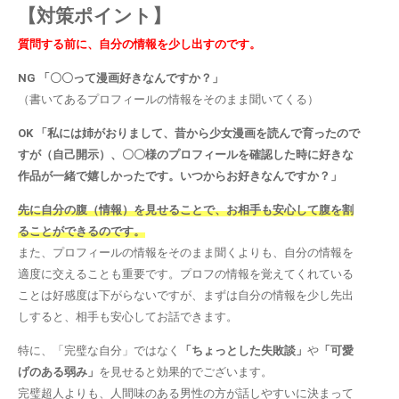
【対策ポイント】
質問する前に、自分の情報を少し出すのです。
NG 「〇〇って漫画好きなんですか？」
（書いてあるプロフィールの情報をそのまま聞いてくる）
OK 「私には姉がおりまして、昔から少女漫画を読んで育ったので
すが（自己開示）、〇〇様のプロフィールを確認した時に好きな
作品が一緒で嬉しかったです。いつからお好きなんですか？」
先に自分の腹（情報）を見せることで、お相手も安心して腹を割
ることができるのです。
また、プロフィールの情報をそのまま聞くよりも、自分の情報を
適度に交えることも重要です。プロフの情報を覚えてくれている
ことは好感度は下がらないですが、まずは自分の情報を少し先出
しすると、相手も安心してお話できます。
特に、「完璧な自分」ではなく
「ちょっとした失敗談」
や
「可愛
げのある弱み」
を見せると効果的でございます。
完璧超人よりも、人間味のある男性の方が話しやすいに決まって