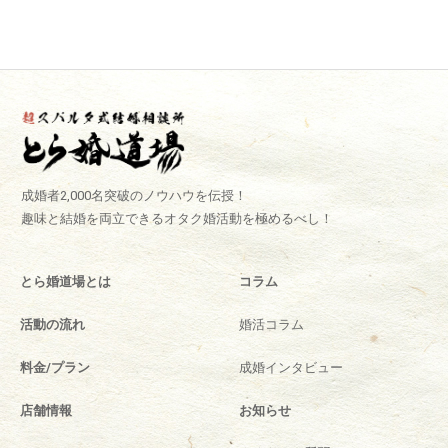
成婚者2,000名突破のノウハウを伝授！
趣味と結婚を両立できるオタク婚活動を極めるべし！
とら婚道場とは
コラム
活動の流れ
婚活コラム
料金/プラン
成婚インタビュー
店舗情報
お知らせ