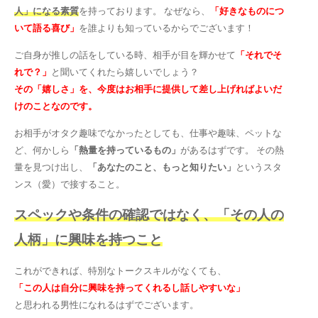
人」になる素質
を持っております。 なぜなら、
「好きなものにつ
いて語る喜び」
を誰よりも知っているからでございます！
ご自身が推しの話をしている時、相手が目を輝かせて
「それでそ
れで？」
と聞いてくれたら嬉しいでしょう？
その「嬉しさ」を、今度はお相手に提供して差し上げればよいだ
けのことなのです。
お相手がオタク趣味でなかったとしても、仕事や趣味、ペットな
ど、何かしら
「熱量を持っているもの」
があるはずです。 その熱
量を見つけ出し、
「あなたのこと、もっと知りたい」
というスタ
ンス（愛）で接すること。
スペックや条件の確認ではなく、「その人の
人柄」に興味を持つこと
これができれば、特別なトークスキルがなくても、
「この人は自分に興味を持ってくれるし話しやすいな」
と思われる男性になれるはずでございます。