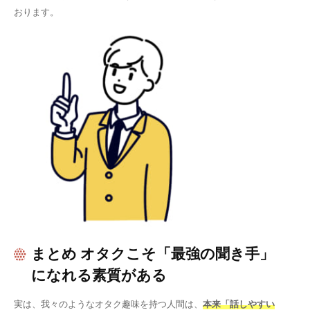
おります。
まとめ オタクこそ「最強の聞き手」
になれる素質がある
実は、我々のようなオタク趣味を持つ人間は、
本来「話しやすい