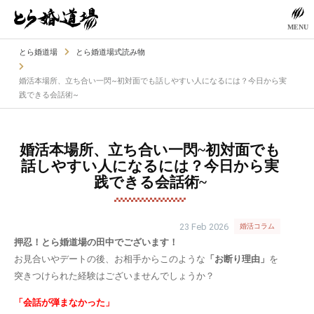
MENU
とら婚道場
とら婚道場式読み物
婚活本場所、立ち合い一閃~初対面でも話しやすい人になるには？今日から実
践できる会話術~
婚活本場所、立ち合い一閃~初対面でも
話しやすい人になるには？今日から実
践できる会話術~
23 Feb 2026
婚活コラム
押忍！とら婚道場の田中でございます！
お見合いやデートの後、お相手からこのような
「お断り理由」
を
突きつけられた経験はございませんでしょうか？
「会話が弾まなかった」