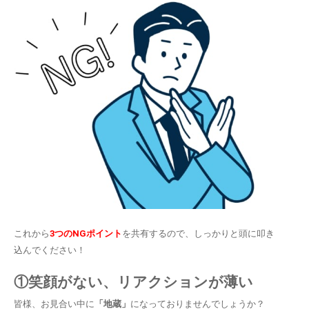
これから
3つのNGポイント
を共有するので、しっかりと頭に叩き
込んでください！
①笑顔がない、リアクションが薄い
皆様、お見合い中に
「地蔵」
になっておりませんでしょうか？