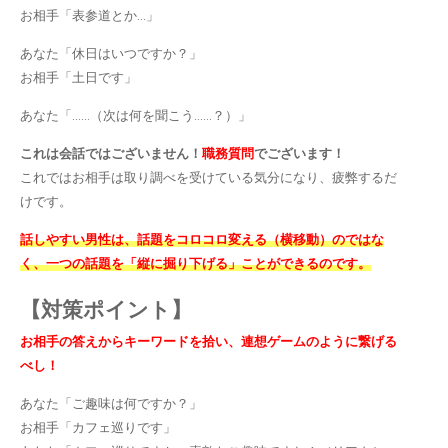
お相手「表参道とか…」
あなた「休日はいつですか？」
お相手「土日です」
あなた「……（次は何を聞こう……？）」
これは会話ではございません！
職務質問
でございます！
これではお相手は取り調べを受けている気分になり、疲弊するだ
けです。
話しやすい男性は、話題をコロコロ変える（横移動）のではな
く、一つの話題を「縦に掘り下げる」ことができるのです。
【対策ポイント】
お相手の答えからキーワードを拾い、連想ゲームのように繋げる
べし！
あなた「ご趣味は何ですか？」
お相手「カフェ巡りです」