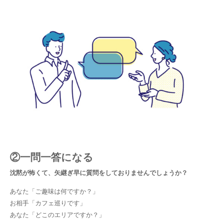
②一問一答になる
沈黙が怖くて、矢継ぎ早に質問をしておりませんでしょうか？
あなた「ご趣味は何ですか？」
お相手「カフェ巡りです」
あなた「どこのエリアですか？」