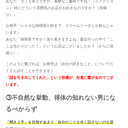
あなた「カフェ巡りですか、素敵なご趣味ですね！（リアクショ
ン） 特にどういう雰囲気のお店がお好きなのですか？（深掘
り）」
お相手「レトロな純喫茶が好きで、クリームソーダとか頼んじゃ
います」
あなた「純喫茶ですか！落ち着きますよね。最近行った中で『こ
こは当たりだった！』というお店はございましたか？（さらに深
掘り）」
このように繋げれば、お相手は「自分の好きなこと」についてた
くさん話すことができます！
「話を引き出してくれた」という快感が、好意に繋がるのでござ
います。
③不自然な挙動、得体の知れない男にな
るべからず
「聞き上手」を目指すあまり、自分のことを全く話さないのも逆