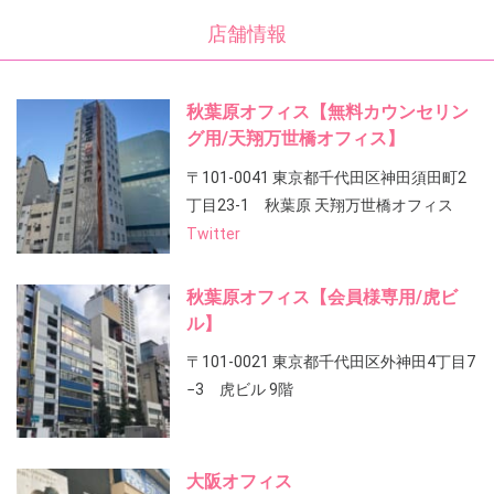
店舗情報
秋葉原オフィス【無料カウンセリン
グ用/天翔万世橋オフィス】
〒101-0041 東京都千代田区神田須田町2
丁目23-1 秋葉原 天翔万世橋オフィス
Twitter
秋葉原オフィス【会員様専用/虎ビ
ル】
〒101-0021 東京都千代田区外神田4丁目7
−3 虎ビル 9階
大阪オフィス