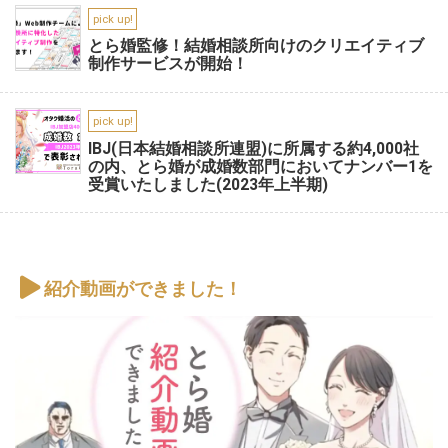
pick up!
とら婚監修！結婚相談所向けのクリエイティブ
制作サービスが開始！
pick up!
IBJ(日本結婚相談所連盟)に所属する約4,000社
の内、とら婚が成婚数部門においてナンバー1を
受賞いたしました(2023年上半期)
紹介動画ができました！