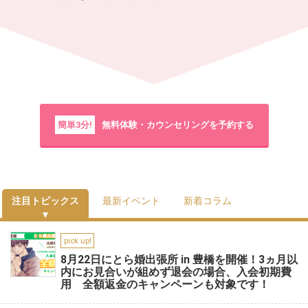
簡単3分!
無料体験・カウンセリングを予約する
注目トピックス
最新イベント
新着コラム
pick up!
8月22日にとら婚出張所 in 豊橋を開催！3ヵ月以
内にお見合いが組めず退会の場合、入会初期費
用 全額返金のキャンペーンも対象です！