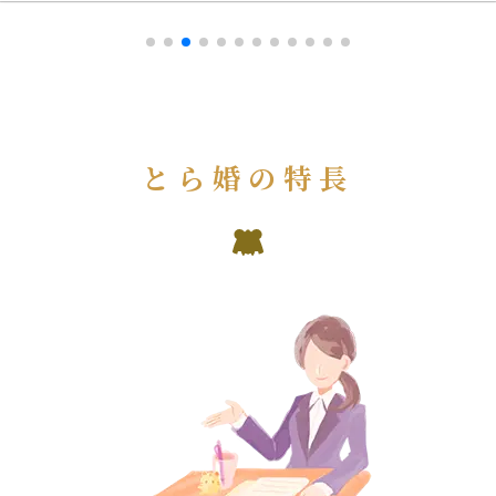
とら婚の特長