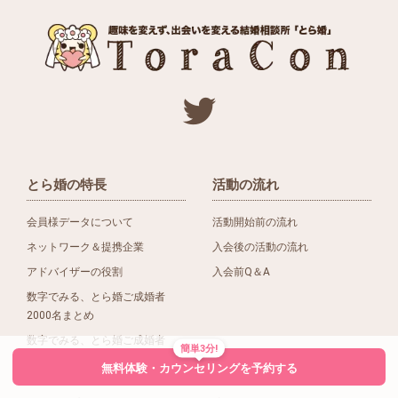
とら婚の特長
活動の流れ
会員様データについて
活動開始前の流れ
ネットワーク＆提携企業
入会後の活動の流れ
アドバイザーの役割
入会前Q＆A
数字でみる、とら婚ご成婚者
2000名まとめ
数字でみる、とら婚ご成婚者
簡単3分!
1500名まとめ
無料体験・カウンセリングを予約する