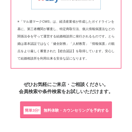
※「マル適マークCMS」は、経済産業省が作成したガイドラインを
基に、第三者機関が審査し、特定商取引法、個人情報保護法などの
関係法令を守って運営する結婚相談所に発行されるものです。とら
婚は基本認証ではなく「健全財務」「人材教育」「情報保護」の観
点をより厳しく審査された【総合認証】を取得しています。安心し
て結婚相談所を利用出来る安全な証になります。
ぜひお気軽にご来店・ご相談ください。
会員検索や条件検索をお試しいただけます。
簡単3分!
無料体験・カウンセリングを予約する