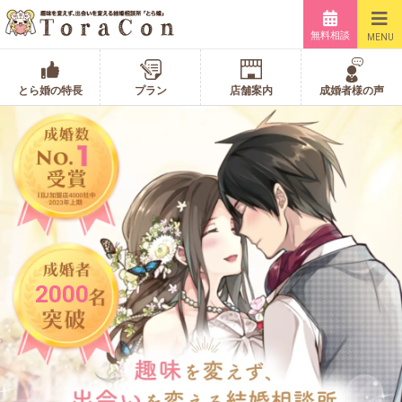
無料相談
MENU
とら婚の特長
プラン
店舗案内
成婚者様の声
2000