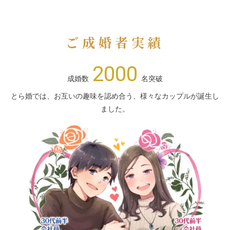
ご成婚者実績
2000
成婚数
名突破
とら婚では、お互いの趣味を認め合う、様々なカップルが誕生し
ました。