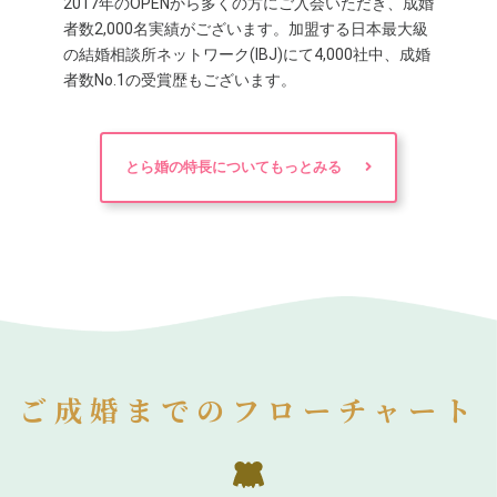
2017年のOPENから多くの方にご入会いただき、成婚
者数2,000名実績がございます。加盟する日本最大級
の結婚相談所ネットワーク(IBJ)にて4,000社中、成婚
者数No.1の受賞歴もございます。
とら婚の特長についてもっとみる
ご成婚までのフローチャート