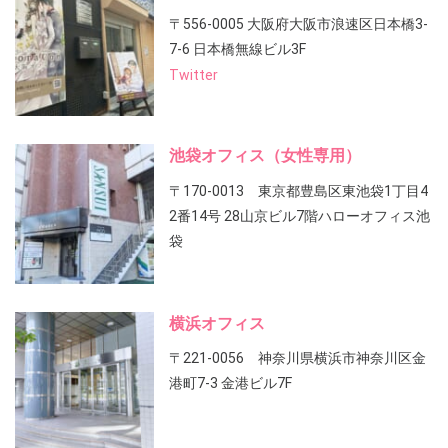
〒556-0005 大阪府大阪市浪速区日本橋3-
7-6 日本橋無線ビル3F
Twitter
池袋オフィス（女性専用）
〒170-0013 東京都豊島区東池袋1丁目4
2番14号 28山京ビル7階ハローオフィス池
袋
横浜オフィス
〒221-0056 神奈川県横浜市神奈川区金
港町7-3 金港ビル7F