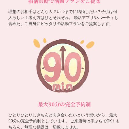
婚活診断で活動プランをご提案
理想のお相手はどんな人？いつまでに結婚したい？子供は何
人欲しい？考え方はひとそれぞれ。 婚活アプリやパーティも
含めた、ご自身にピッタリの活動プランをご提案します。
最大90分の完全予約制
ひとりひとりにきちんと向き合いたいという想いから、最大
90分の完全予約制としています。 ご来店時は手ぶらでOK！も
ちろん、無理な勧誘は一切致しません。