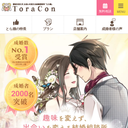
無料相談
MENU
とら婚の特長
プラン
店舗案内
成婚者様の声
2000