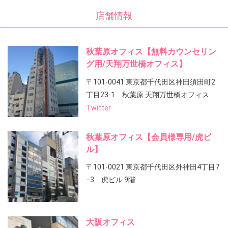
店舗情報
秋葉原オフィス【無料カウンセリン
グ用/天翔万世橋オフィス】
〒101-0041 東京都千代田区神田須田町2
丁目23-1 秋葉原 天翔万世橋オフィス
Twitter
秋葉原オフィス【会員様専用/虎ビ
ル】
〒101-0021 東京都千代田区外神田4丁目7
−3 虎ビル 9階
大阪オフィス