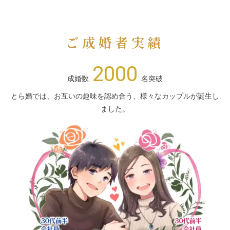
ご成婚者実績
2000
成婚数
名突破
とら婚では、お互いの趣味を認め合う、様々なカップルが誕生し
ました。