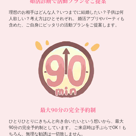
婚活診断で活動プランをご提案
理想のお相手はどんな人？いつまでに結婚したい？子供は何
人欲しい？考え方はひとそれぞれ。 婚活アプリやパーティも
含めた、ご自身にピッタリの活動プランをご提案します。
最大90分の完全予約制
ひとりひとりにきちんと向き合いたいという想いから、最大
90分の完全予約制としています。 ご来店時は手ぶらでOK！も
ちろん、無理な勧誘は一切致しません。