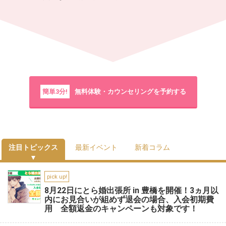
簡単3分!
無料体験・カウンセリングを予約する
注目トピックス
最新イベント
新着コラム
pick up!
8月22日にとら婚出張所 in 豊橋を開催！3ヵ月以
内にお見合いが組めず退会の場合、入会初期費
用 全額返金のキャンペーンも対象です！