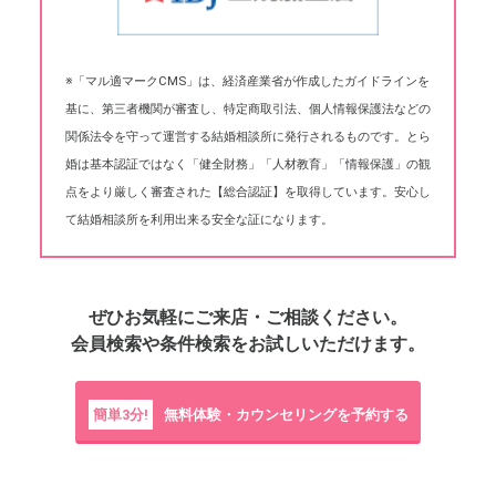
※「マル適マークCMS」は、経済産業省が作成したガイドラインを
基に、第三者機関が審査し、特定商取引法、個人情報保護法などの
関係法令を守って運営する結婚相談所に発行されるものです。とら
婚は基本認証ではなく「健全財務」「人材教育」「情報保護」の観
点をより厳しく審査された【総合認証】を取得しています。安心し
て結婚相談所を利用出来る安全な証になります。
ぜひお気軽にご来店・ご相談ください。
会員検索や条件検索をお試しいただけます。
簡単3分!
無料体験・カウンセリングを予約する