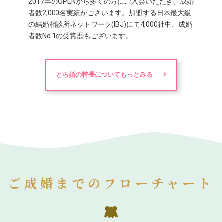
2017年のOPENから多くの方にご入会いただき、成婚
者数2,000名実績がございます。加盟する日本最大級
の結婚相談所ネットワーク(IBJ)にて4,000社中、成婚
者数No.1の受賞歴もございます。
とら婚の特長についてもっとみる
ご成婚までのフローチャート