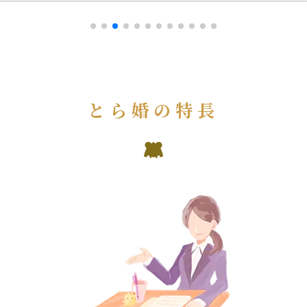
とら婚の特長