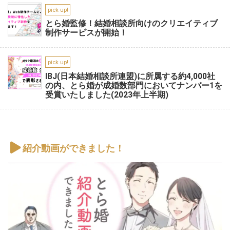
pick up!
とら婚監修！結婚相談所向けのクリエイティブ
制作サービスが開始！
pick up!
IBJ(日本結婚相談所連盟)に所属する約4,000社
の内、とら婚が成婚数部門においてナンバー1を
受賞いたしました(2023年上半期)
紹介動画ができました！