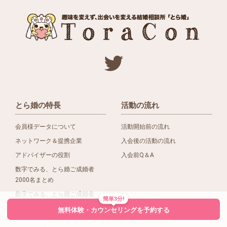
とら婚の特長
活動の流れ
会員様データについて
活動開始前の流れ
ネットワーク＆提携企業
入会後の活動の流れ
アドバイザーの役割
入会前Q＆A
数字でみる、とら婚ご成婚者
2000名まとめ
数字でみる、とら婚ご成婚者
簡単3分!
1500名まとめ
無料体験・カウンセリングを予約する