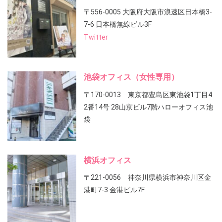
〒556-0005 大阪府大阪市浪速区日本橋3-
7-6 日本橋無線ビル3F
Twitter
池袋オフィス（女性専用）
〒170-0013 東京都豊島区東池袋1丁目4
2番14号 28山京ビル7階ハローオフィス池
袋
横浜オフィス
〒221-0056 神奈川県横浜市神奈川区金
港町7-3 金港ビル7F