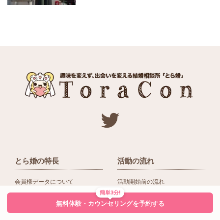
とら婚の特長
活動の流れ
会員様データについて
活動開始前の流れ
簡単3分!
ネットワーク＆提携企業
入会後の活動の流れ
無料体験・カウンセリングを予約する
アドバイザーの役割
入会前Q＆A