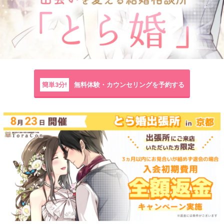
簡単3分!
無料体験・カウンセリングを予約する