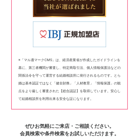
※「マル適マークCMS」は、経済産業省が作成したガイドラインを
基に、第三者機関が審査し、特定商取引法、個人情報保護法などの
関係法令を守って運営する結婚相談所に発行されるものです。とら
婚は基本認証ではなく「健全財務」「人材教育」「情報保護」の観
点をより厳しく審査された【総合認証】を取得しています。安心し
て結婚相談所を利用出来る安全な証になります。
ぜひお気軽にご来店・ご相談ください。
会員検索や条件検索をお試しいただけます。