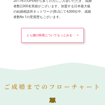
2017年のOPENから多くの方にご入会いただき、成婚
者数2,000名実績がございます。加盟する日本最大級
の結婚相談所ネットワーク(IBJ)にて4,000社中、成婚
者数No.1の受賞歴もございます。
とら婚の特長についてもっとみる
ご成婚までのフローチャート