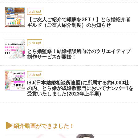
pick up!
【ご友人ご紹介で報酬をGET！】とら婚紹介者
ギルド（ご友人紹介制度）のお知らせ
pick up!
とら婚監修！結婚相談所向けのクリエイティブ
制作サービスが開始！
pick up!
IBJ(日本結婚相談所連盟)に所属する約4,000社
の内、とら婚が成婚数部門においてナンバー1を
受賞いたしました(2023年上半期)
紹介動画ができました！