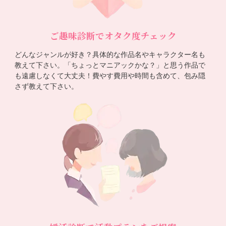
ご趣味診断でオタク度チェック
どんなジャンルが好き？具体的な作品名やキャラクター名も
教えて下さい。「ちょっとマニアックかな？」と思う作品で
も遠慮しなくて大丈夫！費やす費用や時間も含めて、包み隠
さず教えて下さい。