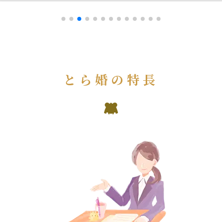
とら婚の特長