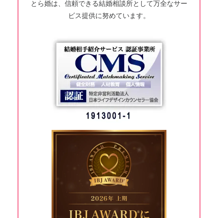
とら婚は、信頼できる結婚相談所として万全なサー
ビス提供に努めています。