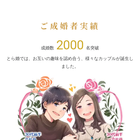
ご成婚者実績
2000
成婚数
名突破
とら婚では、お互いの趣味を認め合う、様々なカップルが誕生し
ました。