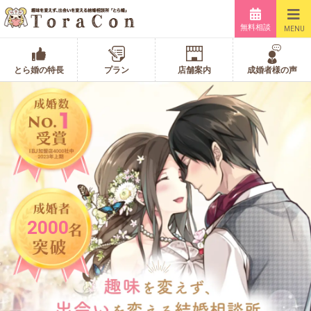
無料相談
MENU
とら婚の特長
プラン
店舗案内
成婚者様の声
2000