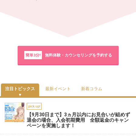
簡単3分!
無料体験・カウンセリングを予約する
注目トピックス
最新イベント
新着コラム
pick up!
【9月30日まで】3ヵ月以内にお見合いが組めず
退会の場合、入会初期費用 全額返金のキャン
ペーンを実施します！