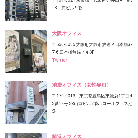
〒101-0021 東京都千代田区外神田4丁目7
−3 虎ビル 9階
大阪オフィス
〒556-0005 大阪府大阪市浪速区日本橋3-
7-6 日本橋無線ビル3F
Twitter
池袋オフィス（女性専用）
〒170-0013 東京都豊島区東池袋1丁目4
2番14号 28山京ビル7階ハローオフィス池
袋
横浜オフィス