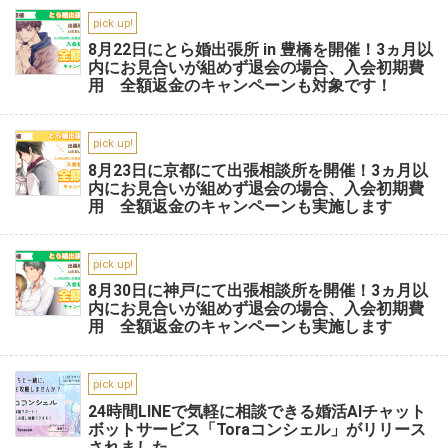
pick up!
8月22日にとら婚出張所 in 豊橋を開催！3ヵ月以
内にお見合いが組めず退会の場合、入会初期費
用 全額返金のキャンペーンも対象です！
pick up!
8月23日に京都にて出張相談所を開催！3ヵ月以
内にお見合いが組めず退会の場合、入会初期費
用 全額返金のキャンペーンも実施します
pick up!
8月30日に神戸にて出張相談所を開催！3ヵ月以
内にお見合いが組めず退会の場合、入会初期費
用 全額返金のキャンペーンも実施します
pick up!
24時間LINEで気軽に相談できる婚活AIチャット
ボットサービス「Toraコンシェル」がリリース
されました