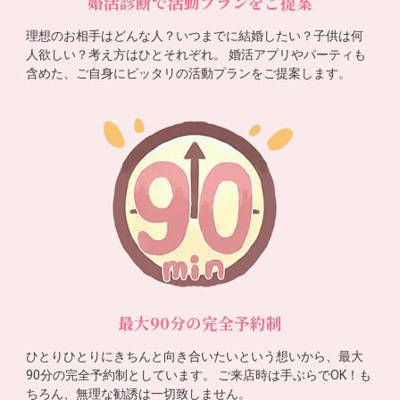
婚活診断で活動プランをご提案
理想のお相手はどんな人？いつまでに結婚したい？子供は何
人欲しい？考え方はひとそれぞれ。 婚活アプリやパーティも
含めた、ご自身にピッタリの活動プランをご提案します。
最大90分の完全予約制
ひとりひとりにきちんと向き合いたいという想いから、最大
90分の完全予約制としています。 ご来店時は手ぶらでOK！も
ちろん、無理な勧誘は一切致しません。