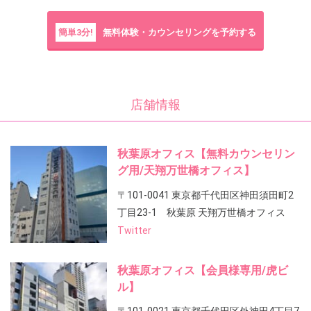
簡単3分!
無料体験・カウンセリングを予約する
店舗情報
秋葉原オフィス【無料カウンセリン
グ用/天翔万世橋オフィス】
〒101-0041 東京都千代田区神田須田町2
丁目23-1 秋葉原 天翔万世橋オフィス
Twitter
秋葉原オフィス【会員様専用/虎ビ
ル】