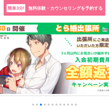
簡単3分!
無料体験・カウンセリングを予約する