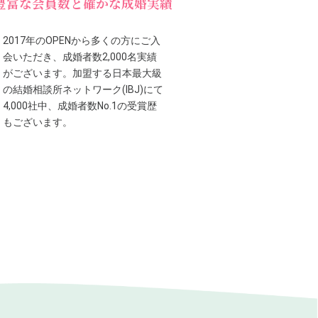
豊富な会員数と確かな成婚実績
2017年のOPENから多くの方にご入
会いただき、成婚者数2,000名実績
がございます。加盟する日本最大級
の結婚相談所ネットワーク(IBJ)にて
4,000社中、成婚者数No.1の受賞歴
もございます。