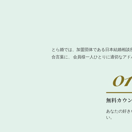
とら婚では、加盟団体である日本結婚相談
合言葉に、 会員様一人ひとりに適切なア
無料カウ
あなたの好き
い。