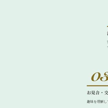
お見合・
趣味を理解し