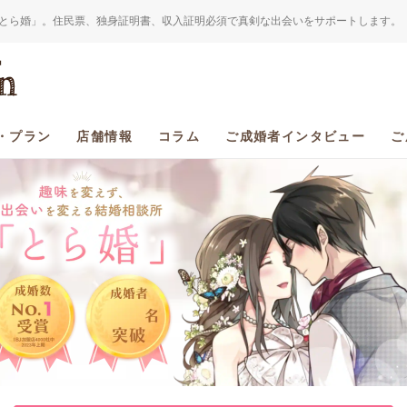
とら婚」。住民票、独身証明書、収入証明必須で真剣な出会いをサポートします。
・プラン
店舗情報
コラム
ご成婚者インタビュー
ご