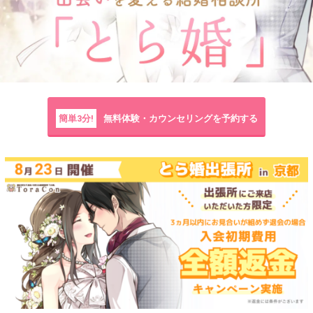
簡単3分!
無料体験・カウンセリングを予約する