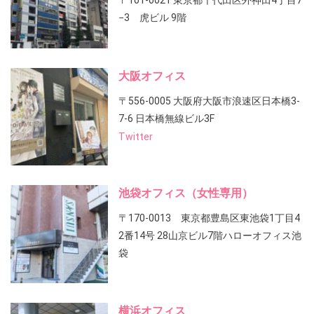
〒101-0021 東京都千代田区外神田4丁目7
−3 虎ビル 9階
大阪オフィス
〒556-0005 大阪府大阪市浪速区日本橋3-
7-6 日本橋無線ビル3F
Twitter
池袋オフィス（女性専用）
〒170-0013 東京都豊島区東池袋1丁目4
2番14号 28山京ビル7階ハローオフィス池
袋
横浜オフィス