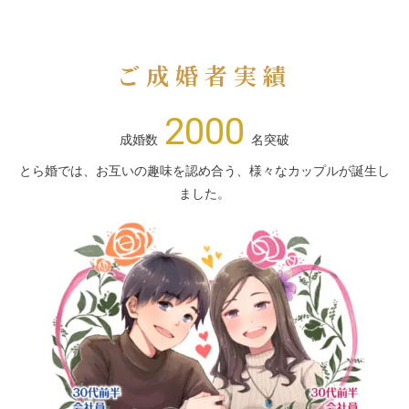
ご成婚者実績
2000
成婚数
名突破
とら婚では、お互いの趣味を認め合う、様々なカップルが誕生し
ました。