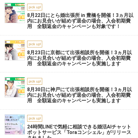
pick up!
8月22日にとら婚出張所 in 豊橋を開催！3ヵ月以
内にお見合いが組めず退会の場合、入会初期費
用 全額返金のキャンペーンも対象です！
pick up!
8月23日に京都にて出張相談所を開催！3ヵ月以
内にお見合いが組めず退会の場合、入会初期費
用 全額返金のキャンペーンも実施します
pick up!
8月30日に神戸にて出張相談所を開催！3ヵ月以
内にお見合いが組めず退会の場合、入会初期費
用 全額返金のキャンペーンも実施します
pick up!
24時間LINEで気軽に相談できる婚活AIチャット
ボットサービス「Toraコンシェル」がリリース
されました