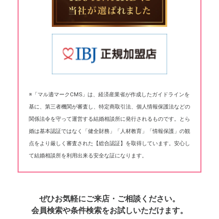
※「マル適マークCMS」は、経済産業省が作成したガイドラインを
基に、第三者機関が審査し、特定商取引法、個人情報保護法などの
関係法令を守って運営する結婚相談所に発行されるものです。とら
婚は基本認証ではなく「健全財務」「人材教育」「情報保護」の観
点をより厳しく審査された【総合認証】を取得しています。安心し
て結婚相談所を利用出来る安全な証になります。
ぜひお気軽にご来店・ご相談ください。
会員検索や条件検索をお試しいただけます。