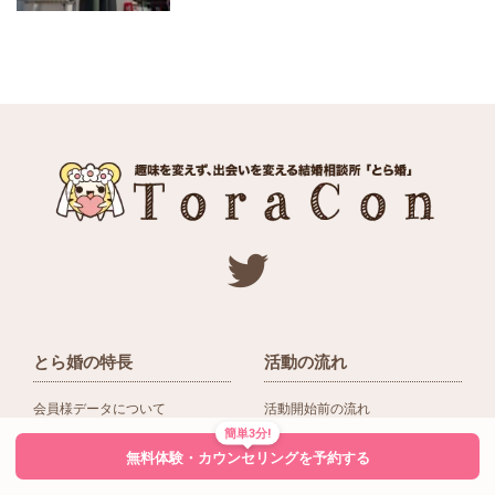
とら婚の特長
活動の流れ
会員様データについて
活動開始前の流れ
簡単3分!
ネットワーク＆提携企業
入会後の活動の流れ
無料体験・カウンセリングを予約する
アドバイザーの役割
入会前Q＆A