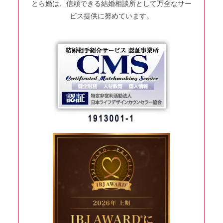
とら婚は、信頼できる結婚相談所として万全なサー
ビス提供に努めています。