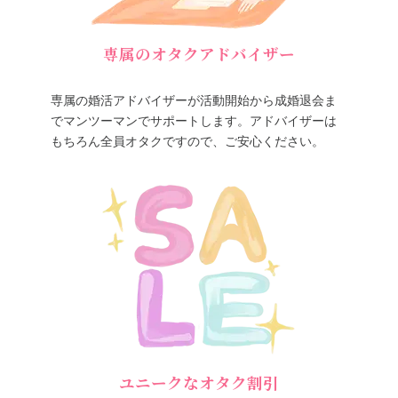
専属のオタクアドバイザー
専属の婚活アドバイザーが活動開始から成婚退会ま
でマンツーマンでサポートします。アドバイザーは
もちろん全員オタクですので、ご安心ください。
ユニークなオタク割引