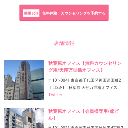
簡単3分!
無料体験・カウンセリングを予約する
店舗情報
秋葉原オフィス【無料カウンセリン
グ用/天翔万世橋オフィス】
〒101-0041 東京都千代田区神田須田町2
丁目23-1 秋葉原 天翔万世橋オフィス
Twitter
秋葉原オフィス【会員様専用/虎ビ
ル】