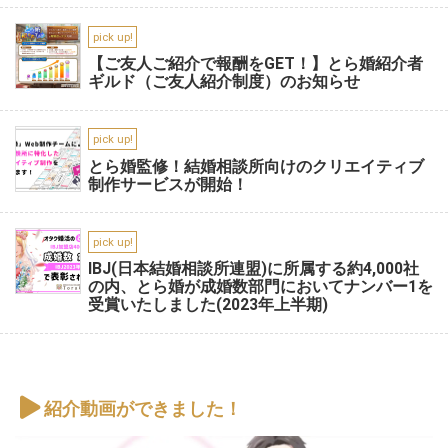
pick up!
【ご友人ご紹介で報酬をGET！】とら婚紹介者
ギルド（ご友人紹介制度）のお知らせ
pick up!
とら婚監修！結婚相談所向けのクリエイティブ
制作サービスが開始！
pick up!
IBJ(日本結婚相談所連盟)に所属する約4,000社
の内、とら婚が成婚数部門においてナンバー1を
受賞いたしました(2023年上半期)
紹介動画ができました！