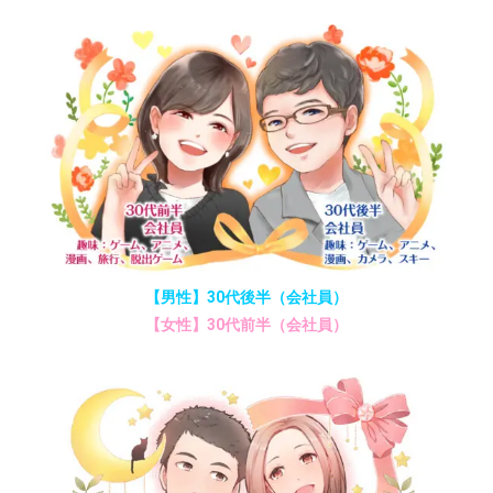
【男性】30代後半（会社員）
【女性】30代前半（会社員）