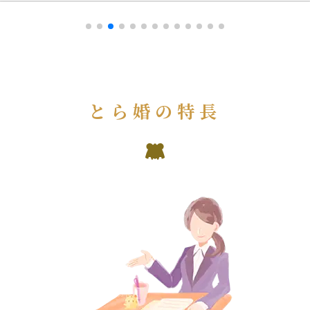
とら婚の特長