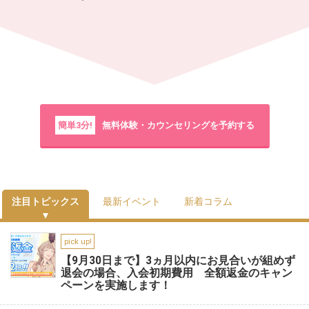
簡単3分!
無料体験・カウンセリングを予約する
注目トピックス
最新イベント
新着コラム
pick up!
【9月30日まで】3ヵ月以内にお見合いが組めず
退会の場合、入会初期費用 全額返金のキャン
ペーンを実施します！