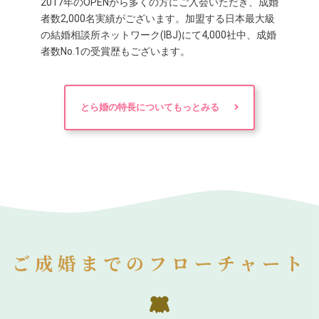
2017年のOPENから多くの方にご入会いただき、成婚
者数2,000名実績がございます。加盟する日本最大級
の結婚相談所ネットワーク(IBJ)にて4,000社中、成婚
者数No.1の受賞歴もございます。
とら婚の特長についてもっとみる
ご成婚までのフローチャート