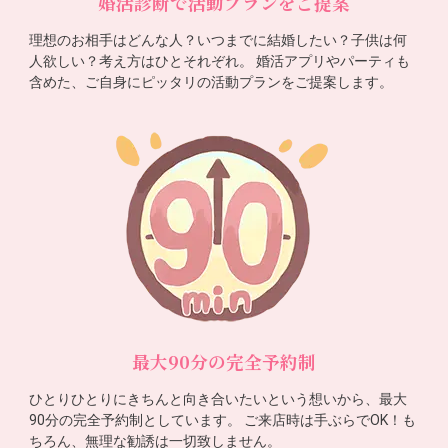
婚活診断で活動プランをご提案
理想のお相手はどんな人？いつまでに結婚したい？子供は何
人欲しい？考え方はひとそれぞれ。 婚活アプリやパーティも
含めた、ご自身にピッタリの活動プランをご提案します。
最大90分の完全予約制
ひとりひとりにきちんと向き合いたいという想いから、最大
90分の完全予約制としています。 ご来店時は手ぶらでOK！も
ちろん、無理な勧誘は一切致しません。