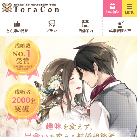
無料相談
MENU
とら婚の特長
プラン
店舗案内
成婚者様の声
2000