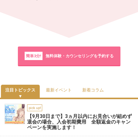
簡単3分!
無料体験・カウンセリングを予約する
注目トピックス
最新イベント
新着コラム
pick up!
【9月30日まで】3ヵ月以内にお見合いが組めず
退会の場合、入会初期費用 全額返金のキャン
ペーンを実施します！