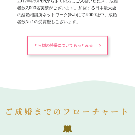
2017年のOPENから多くの方にご入会いただき、成婚
者数2,000名実績がございます。加盟する日本最大級
の結婚相談所ネットワーク(IBJ)にて4,000社中、成婚
者数No.1の受賞歴もございます。
とら婚の特長についてもっとみる
ご成婚までのフローチャート