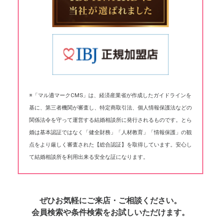
※「マル適マークCMS」は、経済産業省が作成したガイドラインを
基に、第三者機関が審査し、特定商取引法、個人情報保護法などの
関係法令を守って運営する結婚相談所に発行されるものです。とら
婚は基本認証ではなく「健全財務」「人材教育」「情報保護」の観
点をより厳しく審査された【総合認証】を取得しています。安心し
て結婚相談所を利用出来る安全な証になります。
ぜひお気軽にご来店・ご相談ください。
会員検索や条件検索をお試しいただけます。