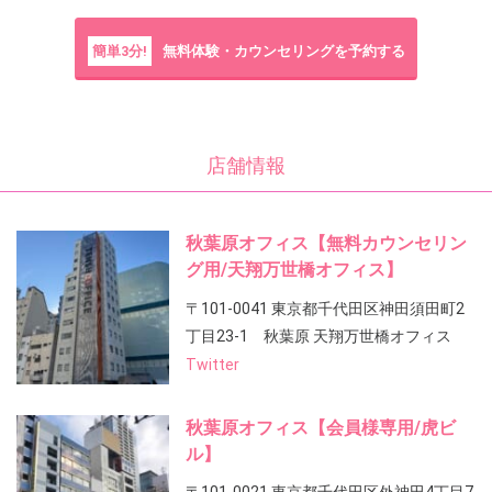
簡単3分!
無料体験・カウンセリングを予約する
店舗情報
秋葉原オフィス【無料カウンセリン
グ用/天翔万世橋オフィス】
〒101-0041 東京都千代田区神田須田町2
丁目23-1 秋葉原 天翔万世橋オフィス
Twitter
秋葉原オフィス【会員様専用/虎ビ
ル】