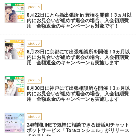
pick up!
8月22日にとら婚出張所 in 豊橋を開催！3ヵ月以
内にお見合いが組めず退会の場合、入会初期費
用 全額返金のキャンペーンも対象です！
pick up!
8月23日に京都にて出張相談所を開催！3ヵ月以
内にお見合いが組めず退会の場合、入会初期費
用 全額返金のキャンペーンも実施します
pick up!
8月30日に神戸にて出張相談所を開催！3ヵ月以
内にお見合いが組めず退会の場合、入会初期費
用 全額返金のキャンペーンも実施します
pick up!
24時間LINEで気軽に相談できる婚活AIチャット
ボットサービス「Toraコンシェル」がリリース
されました