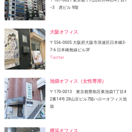
〒101-0021 東京都千代田区外神田4丁目7
−3 虎ビル 9階
大阪オフィス
〒556-0005 大阪府大阪市浪速区日本橋3-
7-6 日本橋無線ビル3F
Twitter
池袋オフィス（女性専用）
〒170-0013 東京都豊島区東池袋1丁目4
2番14号 28山京ビル7階ハローオフィス池
袋
横浜オフィス