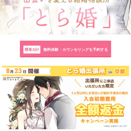
簡単3分!
無料体験・カウンセリングを予約する