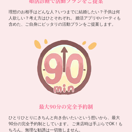
婚活診断で活動プランをご提案
理想のお相手はどんな人？いつまでに結婚したい？子供は何
人欲しい？考え方はひとそれぞれ。 婚活アプリやパーティも
含めた、ご自身にピッタリの活動プランをご提案します。
最大90分の完全予約制
ひとりひとりにきちんと向き合いたいという想いから、最大
90分の完全予約制としています。 ご来店時は手ぶらでOK！も
ちろん、無理な勧誘は一切致しません。