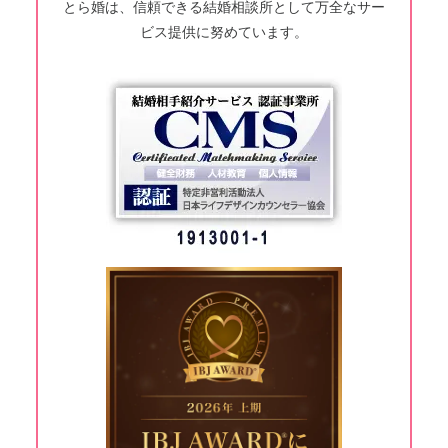
とら婚は、信頼できる結婚相談所として万全なサー
ビス提供に努めています。