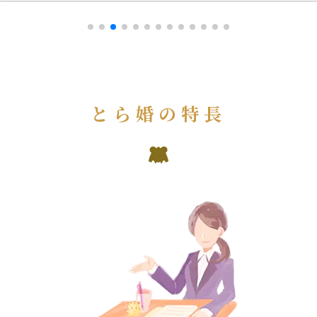
とら婚の特長