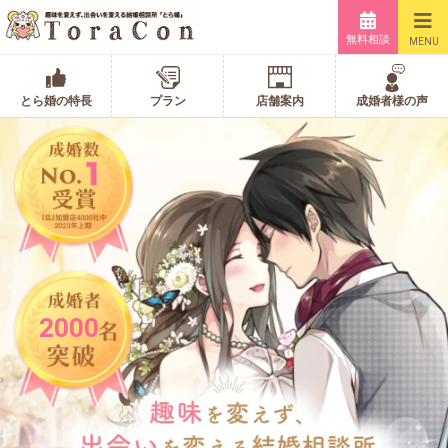
無料相談
MENU
とら婚の特長
プラン
店舗案内
成婚者様の声
2000