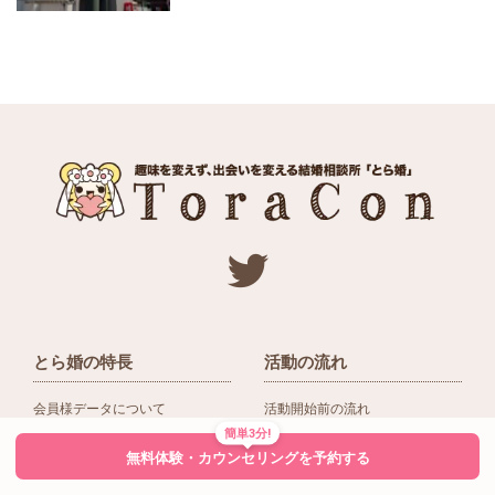
とら婚の特長
活動の流れ
会員様データについて
活動開始前の流れ
簡単3分!
ネットワーク＆提携企業
入会後の活動の流れ
無料体験・カウンセリングを予約する
アドバイザーの役割
入会前Q＆A