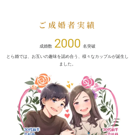
ご成婚者実績
2000
成婚数
名突破
とら婚では、お互いの趣味を認め合う、様々なカップルが誕生し
ました。