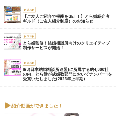
pick up!
【ご友人ご紹介で報酬をGET！】とら婚紹介者
ギルド（ご友人紹介制度）のお知らせ
pick up!
とら婚監修！結婚相談所向けのクリエイティブ
制作サービスが開始！
pick up!
IBJ(日本結婚相談所連盟)に所属する約4,000社
の内、とら婚が成婚数部門においてナンバー1を
受賞いたしました(2023年上半期)
紹介動画ができました！