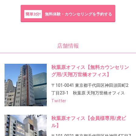
簡単3分!
無料体験・カウンセリングを予約する
店舗情報
秋葉原オフィス【無料カウンセリン
グ用/天翔万世橋オフィス】
〒101-0041 東京都千代田区神田須田町2
丁目23-1 秋葉原 天翔万世橋オフィス
Twitter
秋葉原オフィス【会員様専用/虎ビ
ル】