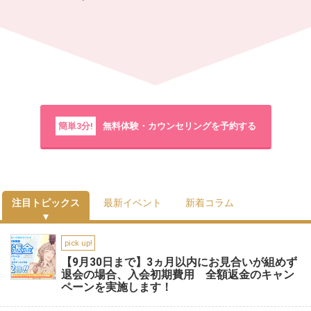
簡単3分!
無料体験・カウンセリングを予約する
注目トピックス
最新イベント
新着コラム
pick up!
【9月30日まで】3ヵ月以内にお見合いが組めず
退会の場合、入会初期費用 全額返金のキャン
ペーンを実施します！