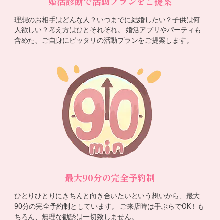
婚活診断で活動プランをご提案
理想のお相手はどんな人？いつまでに結婚したい？子供は何
人欲しい？考え方はひとそれぞれ。 婚活アプリやパーティも
含めた、ご自身にピッタリの活動プランをご提案します。
最大90分の完全予約制
ひとりひとりにきちんと向き合いたいという想いから、最大
90分の完全予約制としています。 ご来店時は手ぶらでOK！も
ちろん、無理な勧誘は一切致しません。