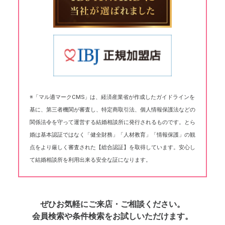
※「マル適マークCMS」は、経済産業省が作成したガイドラインを
基に、第三者機関が審査し、特定商取引法、個人情報保護法などの
関係法令を守って運営する結婚相談所に発行されるものです。とら
婚は基本認証ではなく「健全財務」「人材教育」「情報保護」の観
点をより厳しく審査された【総合認証】を取得しています。安心し
て結婚相談所を利用出来る安全な証になります。
ぜひお気軽にご来店・ご相談ください。
会員検索や条件検索をお試しいただけます。