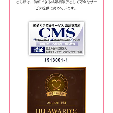
とら婚は、信頼できる結婚相談所として万全なサー
ビス提供に努めています。