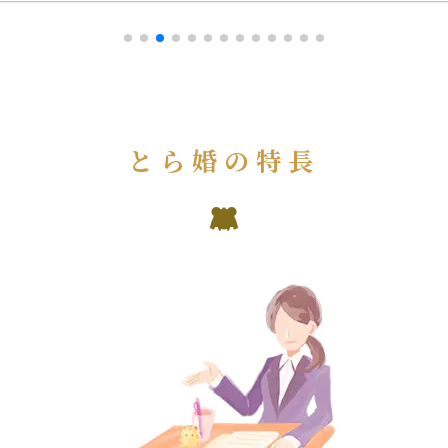
とら婚の特長