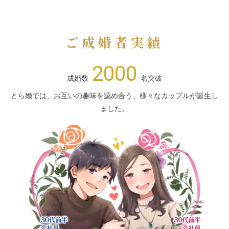
ご成婚者実績
2000
成婚数
名突破
とら婚では、お互いの趣味を認め合う、様々なカップルが誕生し
ました。