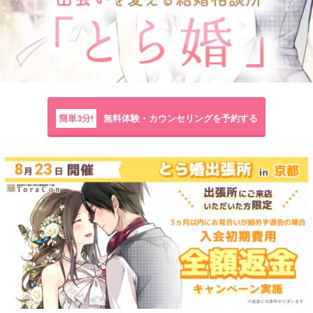
簡単3分!
無料体験・カウンセリングを予約する