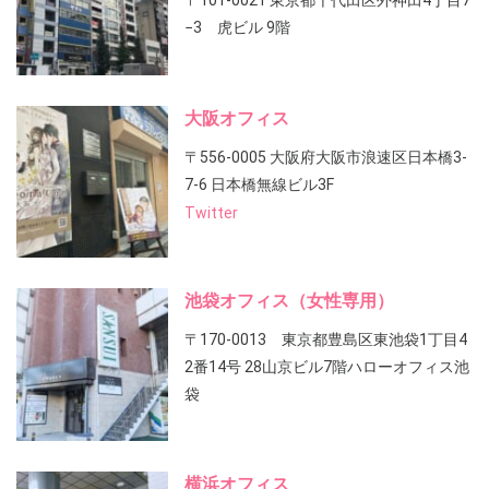
〒101-0021 東京都千代田区外神田4丁目7
−3 虎ビル 9階
大阪オフィス
〒556-0005 大阪府大阪市浪速区日本橋3-
7-6 日本橋無線ビル3F
Twitter
池袋オフィス（女性専用）
〒170-0013 東京都豊島区東池袋1丁目4
2番14号 28山京ビル7階ハローオフィス池
袋
横浜オフィス