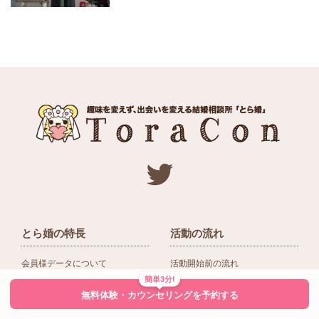
とら婚の特長
活動の流れ
会員様データについて
活動開始前の流れ
簡単3分!
ネットワーク＆提携企業
入会後の活動の流れ
無料体験・カウンセリングを予約する
アドバイザーの役割
入会前Q＆A