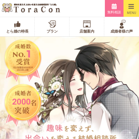
無料相談
MENU
とら婚の特長
プラン
店舗案内
成婚者様の声
2000