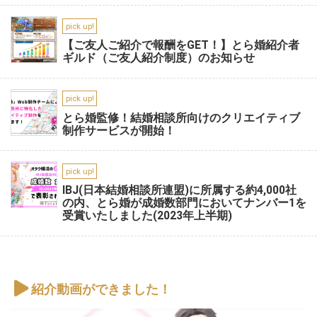
pick up!
【ご友人ご紹介で報酬をGET！】とら婚紹介者
ギルド（ご友人紹介制度）のお知らせ
pick up!
とら婚監修！結婚相談所向けのクリエイティブ
制作サービスが開始！
pick up!
IBJ(日本結婚相談所連盟)に所属する約4,000社
の内、とら婚が成婚数部門においてナンバー1を
受賞いたしました(2023年上半期)
紹介動画ができました！