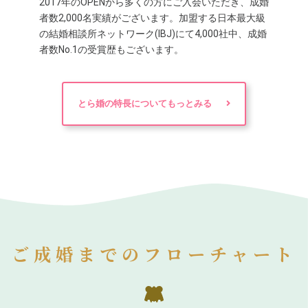
2017年のOPENから多くの方にご入会いただき、成婚
者数2,000名実績がございます。加盟する日本最大級
の結婚相談所ネットワーク(IBJ)にて4,000社中、成婚
者数No.1の受賞歴もございます。
とら婚の特長についてもっとみる
ご成婚までのフローチャート