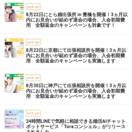
pick up!
8月22日にとら婚出張所 in 豊橋を開催！3ヵ月以
内にお見合いが組めず退会の場合、入会初期費
用 全額返金のキャンペーンも対象です！
pick up!
8月23日に京都にて出張相談所を開催！3ヵ月以
内にお見合いが組めず退会の場合、入会初期費
用 全額返金のキャンペーンも実施します
pick up!
8月30日に神戸にて出張相談所を開催！3ヵ月以
内にお見合いが組めず退会の場合、入会初期費
用 全額返金のキャンペーンも実施します
pick up!
24時間LINEで気軽に相談できる婚活AIチャット
ボットサービス「Toraコンシェル」がリリース
されました