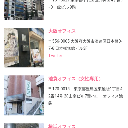
〒101-0021 東京都千代田区外神田4丁目7
−3 虎ビル 9階
大阪オフィス
〒556-0005 大阪府大阪市浪速区日本橋3-
7-6 日本橋無線ビル3F
Twitter
池袋オフィス（女性専用）
〒170-0013 東京都豊島区東池袋1丁目4
2番14号 28山京ビル7階ハローオフィス池
袋
横浜オフィス