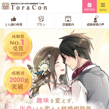
無料相談
MENU
とら婚の特長
プラン
店舗案内
成婚者様の声
2000