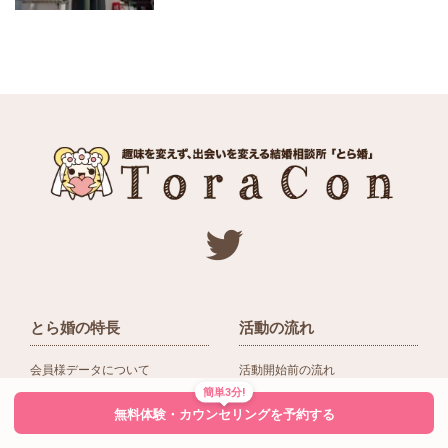
とら婚の特長
活動の流れ
会員様データについて
活動開始前の流れ
簡単3分!
ネットワーク＆提携企業
入会後の活動の流れ
無料体験・カウンセリングを予約する
アドバイザーの役割
入会前Q＆A