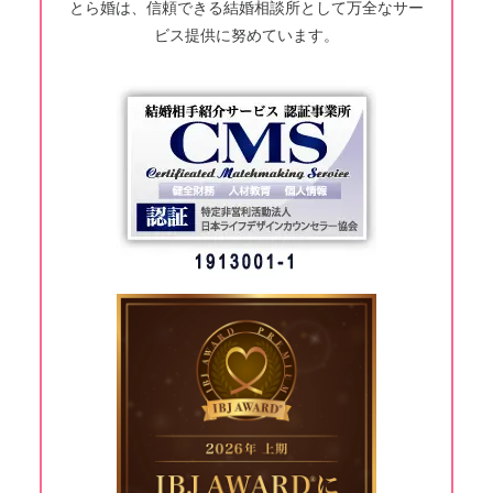
とら婚は、信頼できる結婚相談所として万全なサー
ビス提供に努めています。