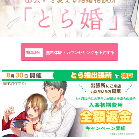
簡単3分!
無料体験・カウンセリングを予約する