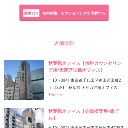
簡単3分!
無料体験・カウンセリングを予約する
店舗情報
秋葉原オフィス【無料カウンセリン
グ用/天翔万世橋オフィス】
〒101-0041 東京都千代田区神田須田町2
丁目23-1 秋葉原 天翔万世橋オフィス
Twitter
秋葉原オフィス【会員様専用/虎ビ
ル】