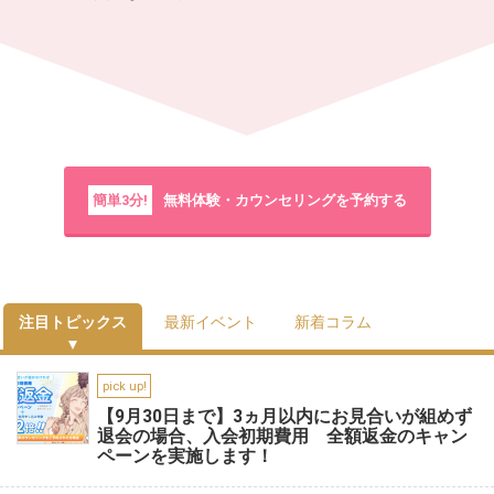
簡単3分!
無料体験・カウンセリングを予約する
注目トピックス
最新イベント
新着コラム
pick up!
【9月30日まで】3ヵ月以内にお見合いが組めず
退会の場合、入会初期費用 全額返金のキャン
ペーンを実施します！