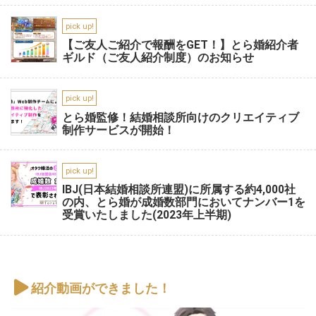
pick up!
【ご友人ご紹介で報酬をGET！】とら婚紹介者
ギルド（ご友人紹介制度）のお知らせ
pick up!
とら婚監修！結婚相談所向けのクリエイティブ
制作サービスが開始！
pick up!
IBJ(日本結婚相談所連盟)に所属する約4,000社
の内、とら婚が成婚数部門においてナンバー1を
受賞いたしました(2023年上半期)
紹介動画ができました！