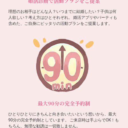
婚活診断で活動プランをご提案
理想のお相手はどんな人？いつまでに結婚したい？子供は何
人欲しい？考え方はひとそれぞれ。 婚活アプリやパーティも
含めた、ご自身にピッタリの活動プランをご提案します。
最大90分の完全予約制
ひとりひとりにきちんと向き合いたいという想いから、最大
90分の完全予約制としています。 ご来店時は手ぶらでOK！も
ちろん、無理な勧誘は一切致しません。