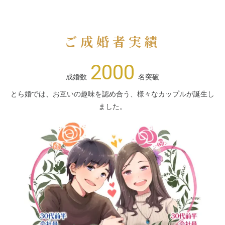
ご成婚者実績
2000
成婚数
名突破
とら婚では、お互いの趣味を認め合う、様々なカップルが誕生し
ました。