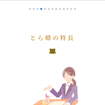
とら婚の特長