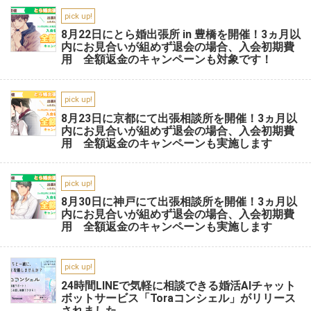
pick up!
8月22日にとら婚出張所 in 豊橋を開催！3ヵ月以
内にお見合いが組めず退会の場合、入会初期費
用 全額返金のキャンペーンも対象です！
pick up!
8月23日に京都にて出張相談所を開催！3ヵ月以
内にお見合いが組めず退会の場合、入会初期費
用 全額返金のキャンペーンも実施します
pick up!
8月30日に神戸にて出張相談所を開催！3ヵ月以
内にお見合いが組めず退会の場合、入会初期費
用 全額返金のキャンペーンも実施します
pick up!
24時間LINEで気軽に相談できる婚活AIチャット
ボットサービス「Toraコンシェル」がリリース
されました