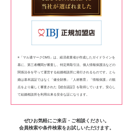
※「マル適マークCMS」は、経済産業省が作成したガイドラインを
基に、第三者機関が審査し、特定商取引法、個人情報保護法などの
関係法令を守って運営する結婚相談所に発行されるものです。とら
婚は基本認証ではなく「健全財務」「人材教育」「情報保護」の観
点をより厳しく審査された【総合認証】を取得しています。安心し
て結婚相談所を利用出来る安全な証になります。
ぜひお気軽にご来店・ご相談ください。
会員検索や条件検索をお試しいただけます。