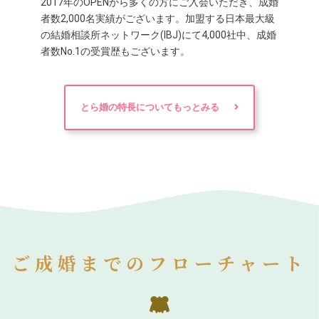
2017年のOPENから多くの方にご入会いただき、成婚
者数2,000名実績がございます。加盟する日本最大級
の結婚相談所ネットワーク(IBJ)にて4,000社中、成婚
者数No.1の受賞歴もございます。
とら婚の特長についてもっとみる
ご成婚までのフローチャート