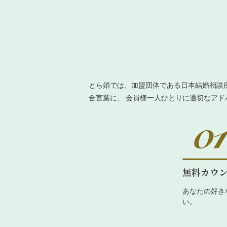
とら婚では、加盟団体である日本結婚相談
合言葉に、 会員様一人ひとりに適切なア
無料カウ
あなたの好き
い。