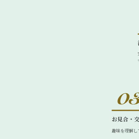
お見合・
趣味を理解し