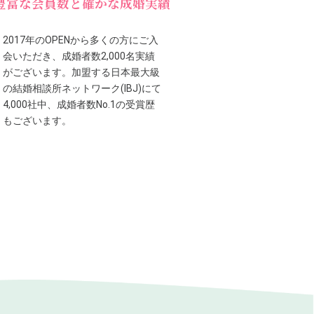
豊富な会員数と確かな成婚実績
2017年のOPENから多くの方にご入
会いただき、成婚者数2,000名実績
がございます。加盟する日本最大級
の結婚相談所ネットワーク(IBJ)にて
4,000社中、成婚者数No.1の受賞歴
もございます。