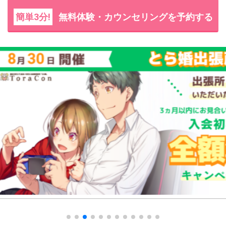
簡単3分!
無料体験・カウンセリングを予約する