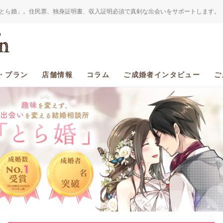
とら婚」。住民票、独身証明書、収入証明必須で真剣な出会いをサポートします。
・プラン
店舗情報
コラム
ご成婚者インタビュー
ご