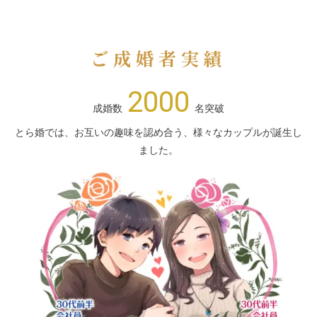
ご成婚者実績
2000
成婚数
名突破
とら婚では、お互いの趣味を認め合う、様々なカップルが誕生し
ました。