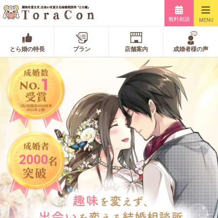
無料相談
MENU
とら婚の特長
プラン
店舗案内
成婚者様の声
2000