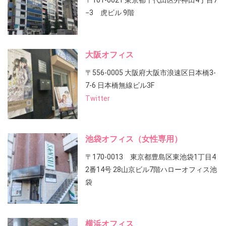
〒101-0021 東京都千代田区外神田4丁目7
−3 虎ビル 9階
大阪オフィス
〒556-0005 大阪府大阪市浪速区日本橋3-
7-6 日本橋無線ビル3F
Twitter
池袋オフィス（女性専用）
〒170-0013 東京都豊島区東池袋1丁目4
2番14号 28山京ビル7階ハローオフィス池
袋
横浜オフィス