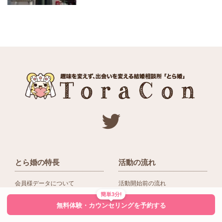
とら婚の特長
活動の流れ
会員様データについて
活動開始前の流れ
簡単3分!
ネットワーク＆提携企業
入会後の活動の流れ
無料体験・カウンセリングを予約する
アドバイザーの役割
入会前Q＆A