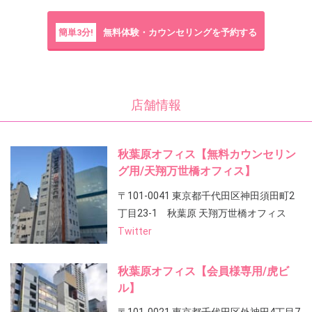
簡単3分!
無料体験・カウンセリングを予約する
店舗情報
秋葉原オフィス【無料カウンセリン
グ用/天翔万世橋オフィス】
〒101-0041 東京都千代田区神田須田町2
丁目23-1 秋葉原 天翔万世橋オフィス
Twitter
秋葉原オフィス【会員様専用/虎ビ
ル】