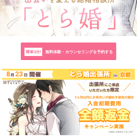
簡単3分!
無料体験・カウンセリングを予約する