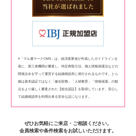
※「マル適マークCMS」は、経済産業省が作成したガイドラインを
基に、第三者機関が審査し、特定商取引法、個人情報保護法などの
関係法令を守って運営する結婚相談所に発行されるものです。とら
婚は基本認証ではなく「健全財務」「人材教育」「情報保護」の観
点をより厳しく審査された【総合認証】を取得しています。安心し
て結婚相談所を利用出来る安全な証になります。
ぜひお気軽にご来店・ご相談ください。
会員検索や条件検索をお試しいただけます。