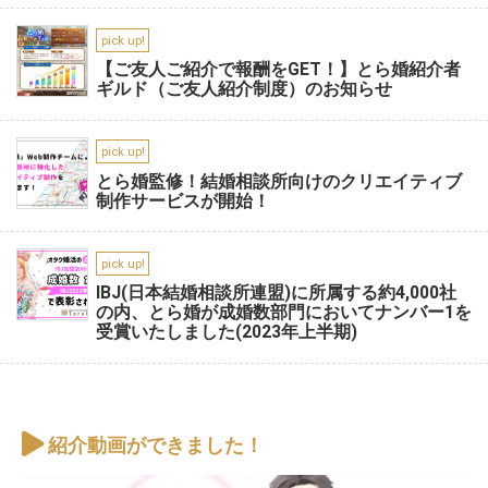
pick up!
【ご友人ご紹介で報酬をGET！】とら婚紹介者
ギルド（ご友人紹介制度）のお知らせ
pick up!
とら婚監修！結婚相談所向けのクリエイティブ
制作サービスが開始！
pick up!
IBJ(日本結婚相談所連盟)に所属する約4,000社
の内、とら婚が成婚数部門においてナンバー1を
受賞いたしました(2023年上半期)
紹介動画ができました！