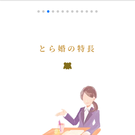
とら婚の特長