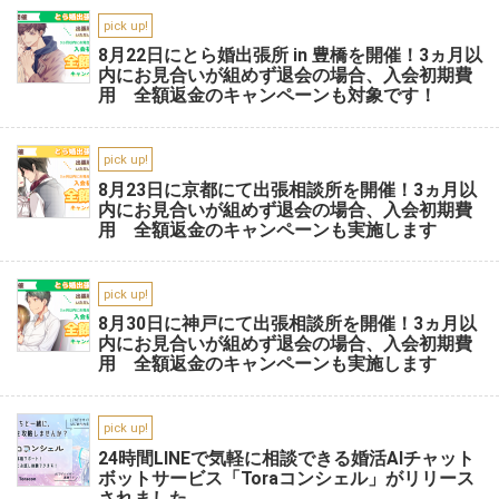
pick up!
8月22日にとら婚出張所 in 豊橋を開催！3ヵ月以
内にお見合いが組めず退会の場合、入会初期費
用 全額返金のキャンペーンも対象です！
pick up!
8月23日に京都にて出張相談所を開催！3ヵ月以
内にお見合いが組めず退会の場合、入会初期費
用 全額返金のキャンペーンも実施します
pick up!
8月30日に神戸にて出張相談所を開催！3ヵ月以
内にお見合いが組めず退会の場合、入会初期費
用 全額返金のキャンペーンも実施します
pick up!
24時間LINEで気軽に相談できる婚活AIチャット
ボットサービス「Toraコンシェル」がリリース
されました