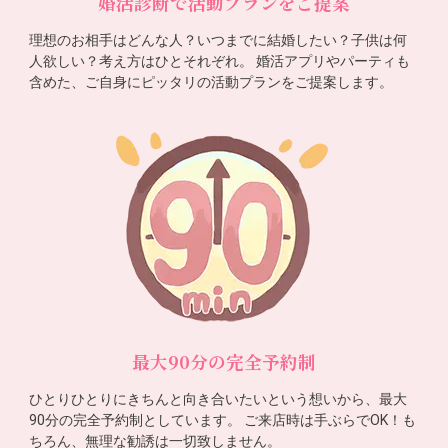
婚活診断で活動プランをご提案
理想のお相手はどんな人？いつまでに結婚したい？子供は何
人欲しい？考え方はひとそれぞれ。 婚活アプリやパーティも
含めた、ご自身にピッタリの活動プランをご提案します。
最大90分の完全予約制
ひとりひとりにきちんと向き合いたいという想いから、最大
90分の完全予約制としています。 ご来店時は手ぶらでOK！も
ちろん、無理な勧誘は一切致しません。