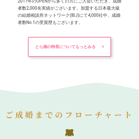
2017年のOPENから多くの方にご入会いただき、成婚
者数2,000名実績がございます。加盟する日本最大級
の結婚相談所ネットワーク(IBJ)にて4,000社中、成婚
者数No.1の受賞歴もございます。
とら婚の特長についてもっとみる
ご成婚までのフローチャート