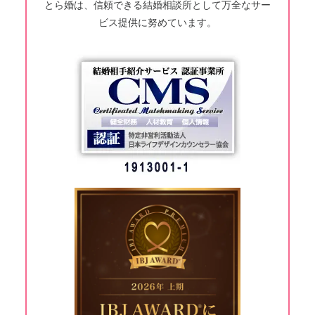
とら婚は、信頼できる結婚相談所として万全なサー
ビス提供に努めています。