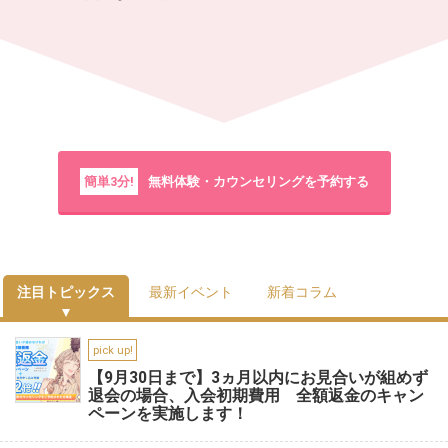
簡単3分!
無料体験・カウンセリングを予約する
注目トピックス
最新イベント
新着コラム
pick up!
【9月30日まで】3ヵ月以内にお見合いが組めず
退会の場合、入会初期費用 全額返金のキャン
ペーンを実施します！