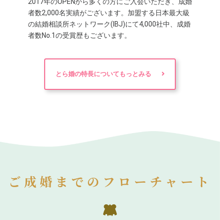
2017年のOPENから多くの方にご入会いただき、成婚
者数2,000名実績がございます。加盟する日本最大級
の結婚相談所ネットワーク(IBJ)にて4,000社中、成婚
者数No.1の受賞歴もございます。
とら婚の特長についてもっとみる
ご成婚までのフローチャート