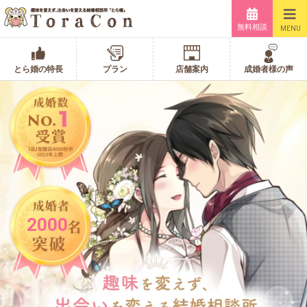
無料相談
MENU
とら婚の特長
プラン
店舗案内
成婚者様の声
2000