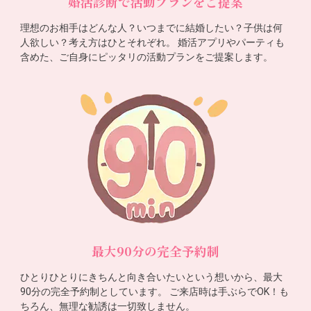
婚活診断で活動プランをご提案
理想のお相手はどんな人？いつまでに結婚したい？子供は何
人欲しい？考え方はひとそれぞれ。 婚活アプリやパーティも
含めた、ご自身にピッタリの活動プランをご提案します。
最大90分の完全予約制
ひとりひとりにきちんと向き合いたいという想いから、最大
90分の完全予約制としています。 ご来店時は手ぶらでOK！も
ちろん、無理な勧誘は一切致しません。