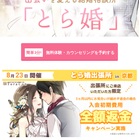
簡単3分!
無料体験・カウンセリングを予約する