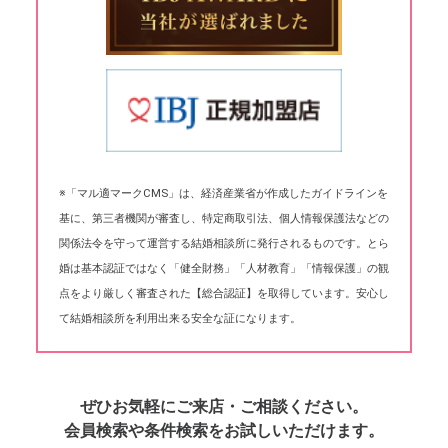
※「マル適マークCMS」は、経済産業省が作成したガイドラインを
基に、第三者機関が審査し、特定商取引法、個人情報保護法などの
関係法令を守って運営する結婚相談所に発行されるものです。とら
婚は基本認証ではなく「健全財務」「人材教育」「情報保護」の観
点をより厳しく審査された【総合認証】を取得しています。安心し
て結婚相談所を利用出来る安全な証になります。
ぜひお気軽にご来店・ご相談ください。
会員検索や条件検索をお試しいただけます。