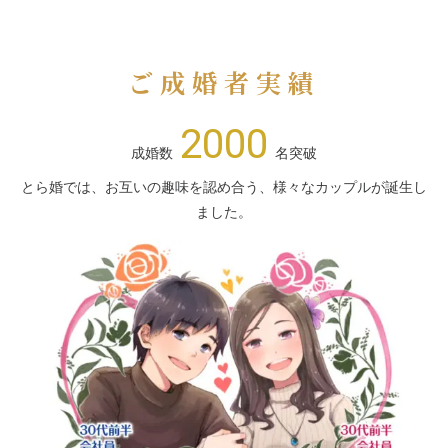
ご成婚者実績
2000
成婚数
名突破
とら婚では、お互いの趣味を認め合う、様々なカップルが誕生し
ました。