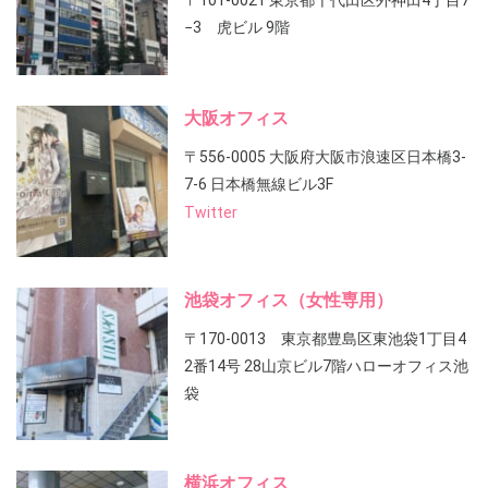
〒101-0021 東京都千代田区外神田4丁目7
−3 虎ビル 9階
大阪オフィス
〒556-0005 大阪府大阪市浪速区日本橋3-
7-6 日本橋無線ビル3F
Twitter
池袋オフィス（女性専用）
〒170-0013 東京都豊島区東池袋1丁目4
2番14号 28山京ビル7階ハローオフィス池
袋
横浜オフィス