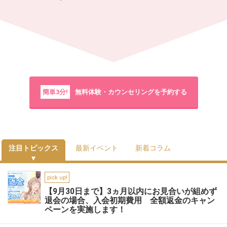
簡単3分!
無料体験・カウンセリングを予約する
注目トピックス
最新イベント
新着コラム
pick up!
【9月30日まで】3ヵ月以内にお見合いが組めず
退会の場合、入会初期費用 全額返金のキャン
ペーンを実施します！