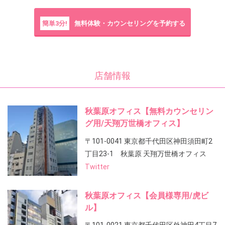
簡単3分!
無料体験・カウンセリングを予約する
店舗情報
秋葉原オフィス【無料カウンセリン
グ用/天翔万世橋オフィス】
〒101-0041 東京都千代田区神田須田町2
丁目23-1 秋葉原 天翔万世橋オフィス
Twitter
秋葉原オフィス【会員様専用/虎ビ
ル】