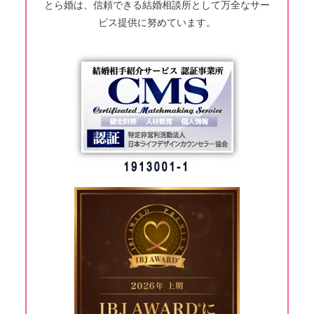
とら婚は、信頼できる結婚相談所として万全なサー
ビス提供に努めています。