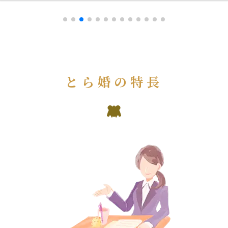
とら婚の特長