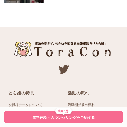
とら婚の特長
活動の流れ
会員様データについて
活動開始前の流れ
簡単3分!
ネットワーク＆提携企業
入会後の活動の流れ
無料体験・カウンセリングを予約する
アドバイザーの役割
入会前Q＆A