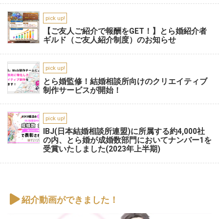
pick up!
【ご友人ご紹介で報酬をGET！】とら婚紹介者
ギルド（ご友人紹介制度）のお知らせ
pick up!
とら婚監修！結婚相談所向けのクリエイティブ
制作サービスが開始！
pick up!
IBJ(日本結婚相談所連盟)に所属する約4,000社
の内、とら婚が成婚数部門においてナンバー1を
受賞いたしました(2023年上半期)
紹介動画ができました！