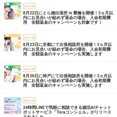
pick up!
8月22日にとら婚出張所 in 豊橋を開催！3ヵ月以
内にお見合いが組めず退会の場合、入会初期費
用 全額返金のキャンペーンも対象です！
pick up!
8月23日に京都にて出張相談所を開催！3ヵ月以
内にお見合いが組めず退会の場合、入会初期費
用 全額返金のキャンペーンも実施します
pick up!
8月30日に神戸にて出張相談所を開催！3ヵ月以
内にお見合いが組めず退会の場合、入会初期費
用 全額返金のキャンペーンも実施します
pick up!
24時間LINEで気軽に相談できる婚活AIチャット
ボットサービス「Toraコンシェル」がリリース
されました