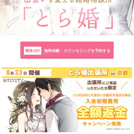
簡単3分!
無料体験・カウンセリングを予約する