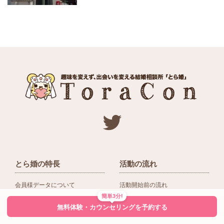
とら婚の特長
活動の流れ
会員様データについて
活動開始前の流れ
簡単3分!
ネットワーク＆提携企業
入会後の活動の流れ
無料体験・カウンセリングを予約する
アドバイザーの役割
入会前Q＆A