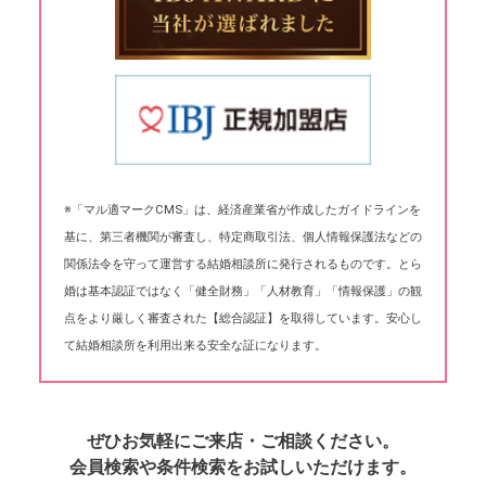
※「マル適マークCMS」は、経済産業省が作成したガイドラインを
基に、第三者機関が審査し、特定商取引法、個人情報保護法などの
関係法令を守って運営する結婚相談所に発行されるものです。とら
婚は基本認証ではなく「健全財務」「人材教育」「情報保護」の観
点をより厳しく審査された【総合認証】を取得しています。安心し
て結婚相談所を利用出来る安全な証になります。
ぜひお気軽にご来店・ご相談ください。
会員検索や条件検索をお試しいただけます。