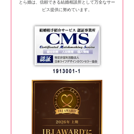
とら婚は、信頼できる結婚相談所として万全なサー
ビス提供に努めています。