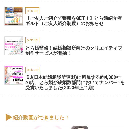
pick up!
【ご友人ご紹介で報酬をGET！】とら婚紹介者
ギルド（ご友人紹介制度）のお知らせ
pick up!
とら婚監修！結婚相談所向けのクリエイティブ
制作サービスが開始！
pick up!
IBJ(日本結婚相談所連盟)に所属する約4,000社
の内、とら婚が成婚数部門においてナンバー1を
受賞いたしました(2023年上半期)
紹介動画ができました！