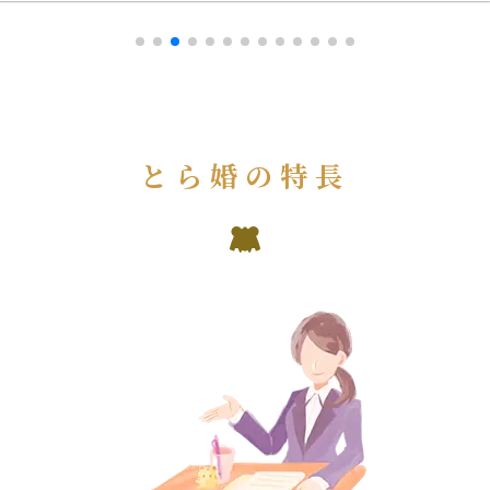
とら婚の特長