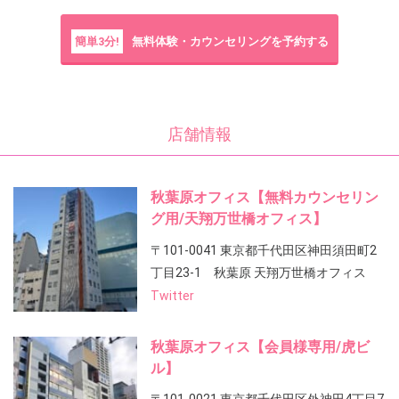
簡単3分!
無料体験・カウンセリングを予約する
店舗情報
秋葉原オフィス【無料カウンセリン
グ用/天翔万世橋オフィス】
〒101-0041 東京都千代田区神田須田町2
丁目23-1 秋葉原 天翔万世橋オフィス
Twitter
秋葉原オフィス【会員様専用/虎ビ
ル】