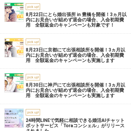
pick up!
8月22日にとら婚出張所 in 豊橋を開催！3ヵ月以
内にお見合いが組めず退会の場合、入会初期費
用 全額返金のキャンペーンも対象です！
pick up!
8月23日に京都にて出張相談所を開催！3ヵ月以
内にお見合いが組めず退会の場合、入会初期費
用 全額返金のキャンペーンも実施します
pick up!
8月30日に神戸にて出張相談所を開催！3ヵ月以
内にお見合いが組めず退会の場合、入会初期費
用 全額返金のキャンペーンも実施します
pick up!
24時間LINEで気軽に相談できる婚活AIチャット
ボットサービス「Toraコンシェル」がリリース
されました