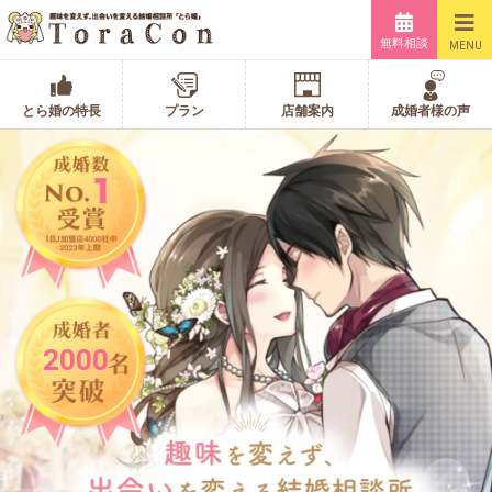
無料相談
MENU
とら婚の特長
プラン
店舗案内
成婚者様の声
2000