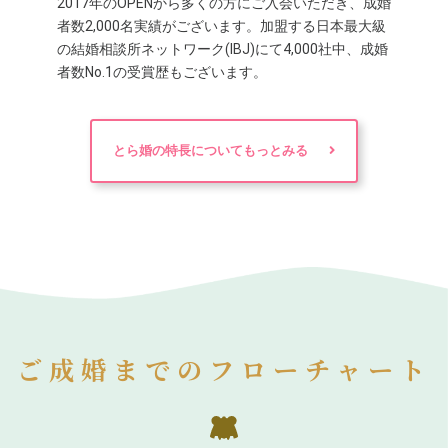
2017年のOPENから多くの方にご入会いただき、成婚
者数2,000名実績がございます。加盟する日本最大級
の結婚相談所ネットワーク(IBJ)にて4,000社中、成婚
者数No.1の受賞歴もございます。
とら婚の特長についてもっとみる
ご成婚までのフローチャート