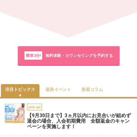
簡単3分!
無料体験・カウンセリングを予約する
注目トピックス
最新イベント
新着コラム
pick up!
【9月30日まで】3ヵ月以内にお見合いが組めず
退会の場合、入会初期費用 全額返金のキャン
ペーンを実施します！