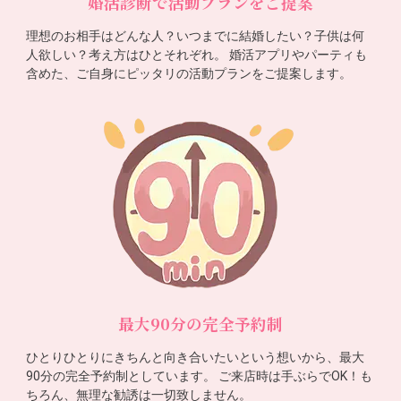
婚活診断で活動プランをご提案
理想のお相手はどんな人？いつまでに結婚したい？子供は何
人欲しい？考え方はひとそれぞれ。 婚活アプリやパーティも
含めた、ご自身にピッタリの活動プランをご提案します。
最大90分の完全予約制
ひとりひとりにきちんと向き合いたいという想いから、最大
90分の完全予約制としています。 ご来店時は手ぶらでOK！も
ちろん、無理な勧誘は一切致しません。