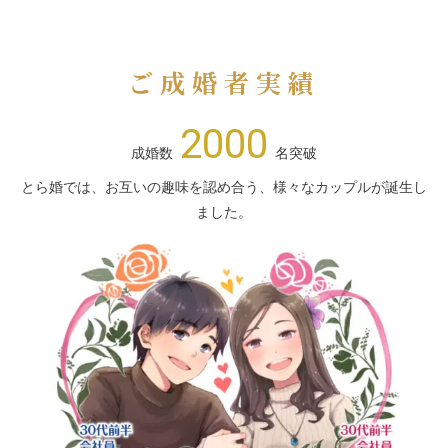
ご成婚者実績
2000
成婚数
名突破
とら婚では、お互いの趣味を認め合う、様々なカップルが誕生し
ました。