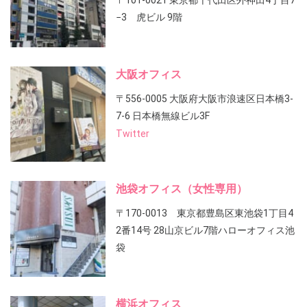
〒101-0021 東京都千代田区外神田4丁目7
−3 虎ビル 9階
大阪オフィス
〒556-0005 大阪府大阪市浪速区日本橋3-
7-6 日本橋無線ビル3F
Twitter
池袋オフィス（女性専用）
〒170-0013 東京都豊島区東池袋1丁目4
2番14号 28山京ビル7階ハローオフィス池
袋
横浜オフィス