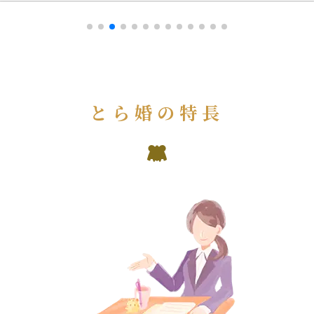
とら婚の特長