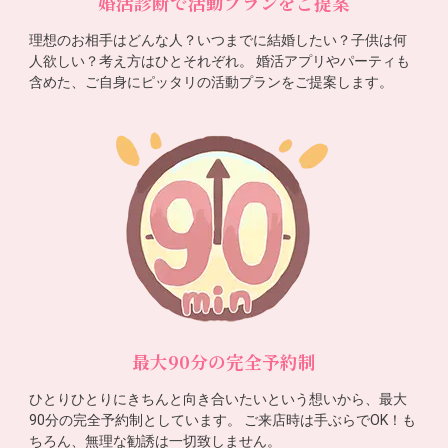
婚活診断で活動プランをご提案
理想のお相手はどんな人？いつまでに結婚したい？子供は何
人欲しい？考え方はひとそれぞれ。 婚活アプリやパーティも
含めた、ご自身にピッタリの活動プランをご提案します。
最大90分の完全予約制
ひとりひとりにきちんと向き合いたいという想いから、最大
90分の完全予約制としています。 ご来店時は手ぶらでOK！も
ちろん、無理な勧誘は一切致しません。