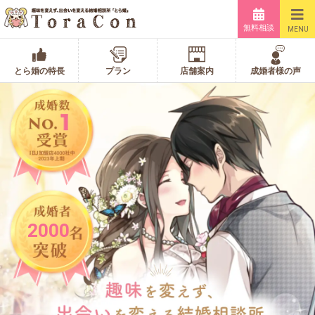
無料相談
MENU
とら婚の特長
プラン
店舗案内
成婚者様の声
2000