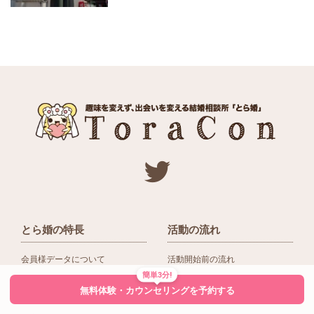
とら婚の特長
活動の流れ
会員様データについて
活動開始前の流れ
簡単3分!
ネットワーク＆提携企業
入会後の活動の流れ
無料体験・カウンセリングを予約する
アドバイザーの役割
入会前Q＆A