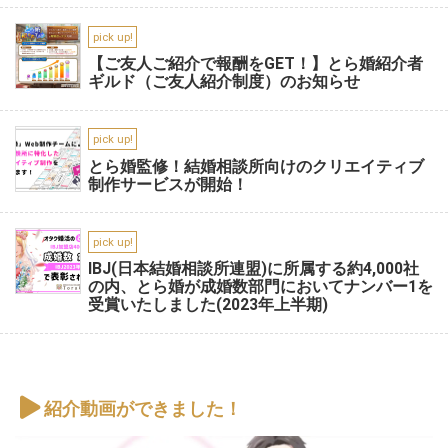
pick up!
【ご友人ご紹介で報酬をGET！】とら婚紹介者
ギルド（ご友人紹介制度）のお知らせ
pick up!
とら婚監修！結婚相談所向けのクリエイティブ
制作サービスが開始！
pick up!
IBJ(日本結婚相談所連盟)に所属する約4,000社
の内、とら婚が成婚数部門においてナンバー1を
受賞いたしました(2023年上半期)
紹介動画ができました！