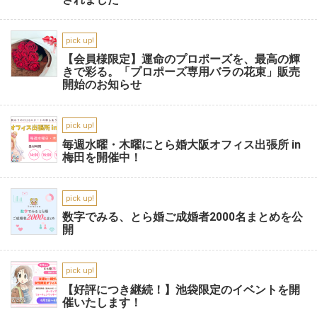
pick up!
【会員様限定】運命のプロポーズを、最高の輝
きで彩る。「プロポーズ専用バラの花束」販売
開始のお知らせ
pick up!
毎週水曜・木曜にとら婚大阪オフィス出張所 in
梅田を開催中！
pick up!
数字でみる、とら婚ご成婚者2000名まとめを公
開
pick up!
【好評につき継続！】池袋限定のイベントを開
催いたします！