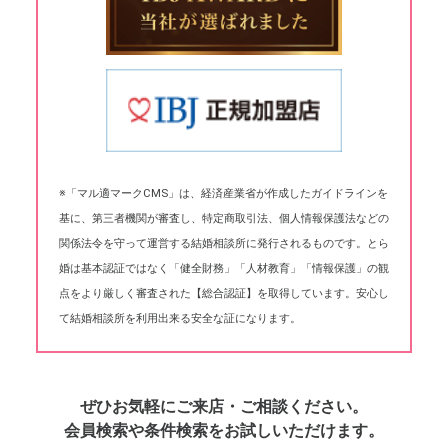
※「マル適マークCMS」は、経済産業省が作成したガイドラインを
基に、第三者機関が審査し、特定商取引法、個人情報保護法などの
関係法令を守って運営する結婚相談所に発行されるものです。とら
婚は基本認証ではなく「健全財務」「人材教育」「情報保護」の観
点をより厳しく審査された【総合認証】を取得しています。安心し
て結婚相談所を利用出来る安全な証になります。
ぜひお気軽にご来店・ご相談ください。
会員検索や条件検索をお試しいただけます。