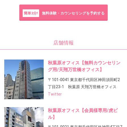
簡単3分!
無料体験・カウンセリングを予約する
店舗情報
秋葉原オフィス【無料カウンセリン
グ用/天翔万世橋オフィス】
〒101-0041 東京都千代田区神田須田町2
丁目23-1 秋葉原 天翔万世橋オフィス
Twitter
秋葉原オフィス【会員様専用/虎ビ
ル】