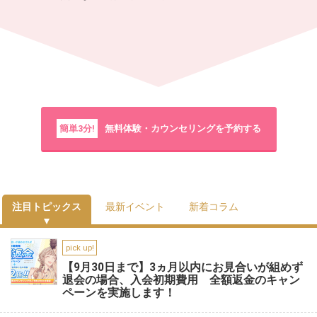
簡単3分!
無料体験・カウンセリングを予約する
注目トピックス
最新イベント
新着コラム
pick up!
【9月30日まで】3ヵ月以内にお見合いが組めず
退会の場合、入会初期費用 全額返金のキャン
ペーンを実施します！