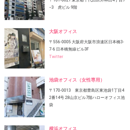
〒101-0021 東京都千代田区外神田4丁目7
−3 虎ビル 9階
大阪オフィス
〒556-0005 大阪府大阪市浪速区日本橋3-
7-6 日本橋無線ビル3F
Twitter
池袋オフィス（女性専用）
〒170-0013 東京都豊島区東池袋1丁目4
2番14号 28山京ビル7階ハローオフィス池
袋
横浜オフィス