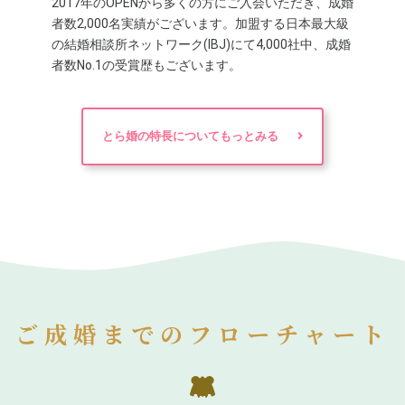
2017年のOPENから多くの方にご入会いただき、成婚
者数2,000名実績がございます。加盟する日本最大級
の結婚相談所ネットワーク(IBJ)にて4,000社中、成婚
者数No.1の受賞歴もございます。
とら婚の特長についてもっとみる
ご成婚までのフローチャート