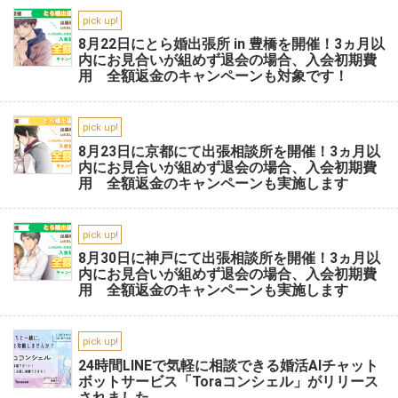
pick up!
8月22日にとら婚出張所 in 豊橋を開催！3ヵ月以
内にお見合いが組めず退会の場合、入会初期費
用 全額返金のキャンペーンも対象です！
pick up!
8月23日に京都にて出張相談所を開催！3ヵ月以
内にお見合いが組めず退会の場合、入会初期費
用 全額返金のキャンペーンも実施します
pick up!
8月30日に神戸にて出張相談所を開催！3ヵ月以
内にお見合いが組めず退会の場合、入会初期費
用 全額返金のキャンペーンも実施します
pick up!
24時間LINEで気軽に相談できる婚活AIチャット
ボットサービス「Toraコンシェル」がリリース
されました