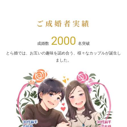
ご成婚者実績
2000
成婚数
名突破
とら婚では、お互いの趣味を認め合う、様々なカップルが誕生し
ました。