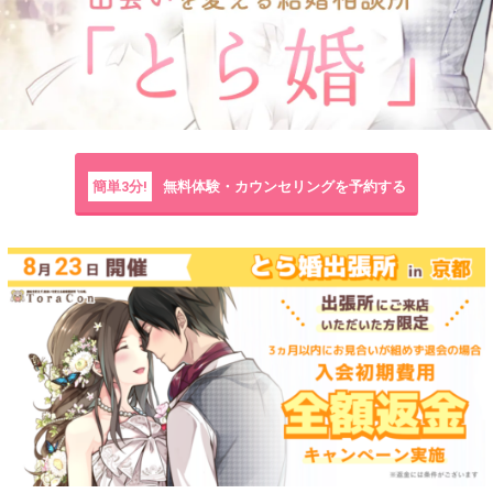
簡単3分!
無料体験・カウンセリングを予約する