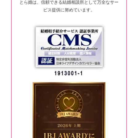
とら婚は、信頼できる結婚相談所として万全なサー
ビス提供に努めています。