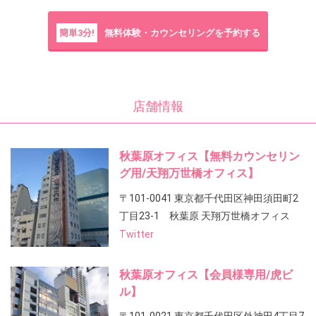
簡単3分!
無料体験・カウンセリングを予約する
店舗情報
秋葉原オフィス【無料カウンセリン
グ用/天翔万世橋オフィス】
〒101-0041 東京都千代田区神田須田町2
丁目23-1 秋葉原 天翔万世橋オフィス
Twitter
秋葉原オフィス【会員様専用/虎ビ
ル】