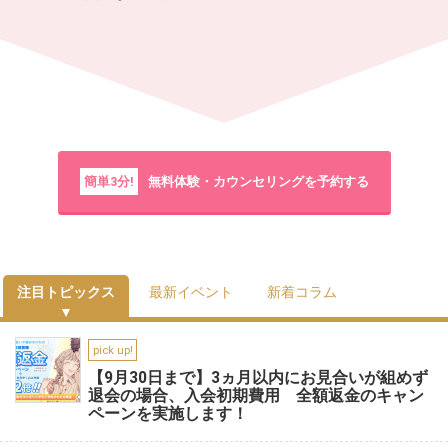
簡単3分!
無料体験・カウンセリングを予約する
注目トピックス
最新イベント
新着コラム
pick up!
【9月30日まで】3ヵ月以内にお見合いが組めず
退会の場合、入会初期費用 全額返金のキャン
ペーンを実施します！