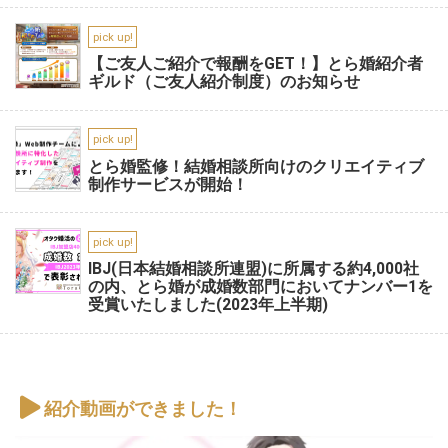
pick up!
【ご友人ご紹介で報酬をGET！】とら婚紹介者
ギルド（ご友人紹介制度）のお知らせ
pick up!
とら婚監修！結婚相談所向けのクリエイティブ
制作サービスが開始！
pick up!
IBJ(日本結婚相談所連盟)に所属する約4,000社
の内、とら婚が成婚数部門においてナンバー1を
受賞いたしました(2023年上半期)
紹介動画ができました！