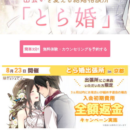
簡単3分!
無料体験・カウンセリングを予約する