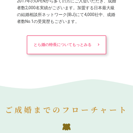
2017年のOPENから多くの方にご入会いただき、成婚
者数2,000名実績がございます。加盟する日本最大級
の結婚相談所ネットワーク(IBJ)にて4,000社中、成婚
者数No.1の受賞歴もございます。
とら婚の特長についてもっとみる
ご成婚までのフローチャート