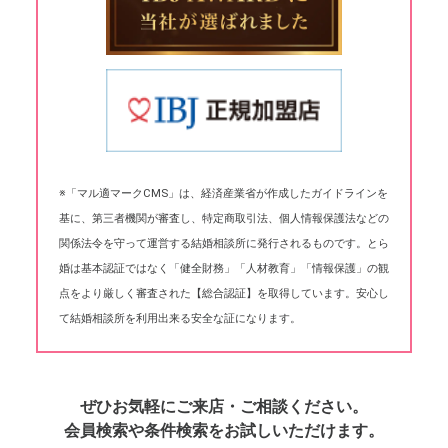
※「マル適マークCMS」は、経済産業省が作成したガイドラインを
基に、第三者機関が審査し、特定商取引法、個人情報保護法などの
関係法令を守って運営する結婚相談所に発行されるものです。とら
婚は基本認証ではなく「健全財務」「人材教育」「情報保護」の観
点をより厳しく審査された【総合認証】を取得しています。安心し
て結婚相談所を利用出来る安全な証になります。
ぜひお気軽にご来店・ご相談ください。
会員検索や条件検索をお試しいただけます。