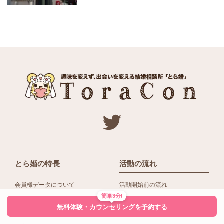
とら婚の特長
活動の流れ
会員様データについて
活動開始前の流れ
簡単3分!
ネットワーク＆提携企業
入会後の活動の流れ
無料体験・カウンセリングを予約する
アドバイザーの役割
入会前Q＆A