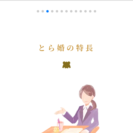
とら婚の特長