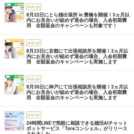
pick up!
8月22日にとら婚出張所 in 豊橋を開催！3ヵ月以
内にお見合いが組めず退会の場合、入会初期費
用 全額返金のキャンペーンも対象です！
pick up!
8月23日に京都にて出張相談所を開催！3ヵ月以
内にお見合いが組めず退会の場合、入会初期費
用 全額返金のキャンペーンも実施します
pick up!
8月30日に神戸にて出張相談所を開催！3ヵ月以
内にお見合いが組めず退会の場合、入会初期費
用 全額返金のキャンペーンも実施します
pick up!
24時間LINEで気軽に相談できる婚活AIチャット
ボットサービス「Toraコンシェル」がリリース
されました