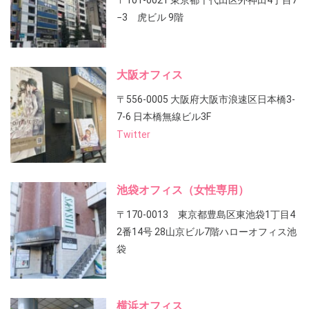
〒101-0021 東京都千代田区外神田4丁目7
−3 虎ビル 9階
大阪オフィス
〒556-0005 大阪府大阪市浪速区日本橋3-
7-6 日本橋無線ビル3F
Twitter
池袋オフィス（女性専用）
〒170-0013 東京都豊島区東池袋1丁目4
2番14号 28山京ビル7階ハローオフィス池
袋
横浜オフィス