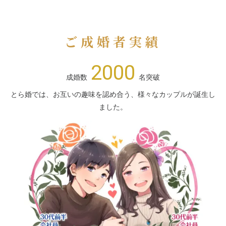
ご成婚者実績
2000
成婚数
名突破
とら婚では、お互いの趣味を認め合う、様々なカップルが誕生し
ました。