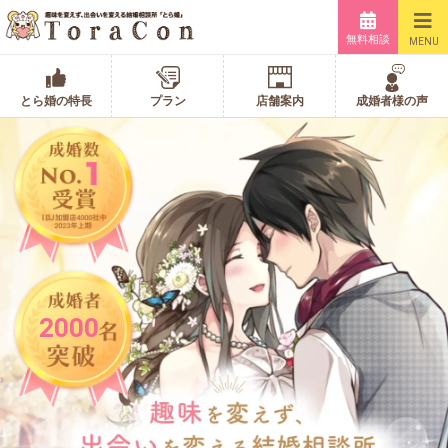
無料相談
MENU
とら婚の特長
プラン
店舗案内
成婚者様の声
2000