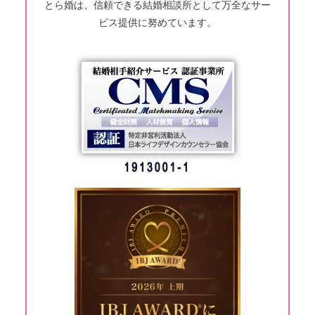
とら婚は、信頼できる結婚相談所として万全なサー
ビス提供に努めています。