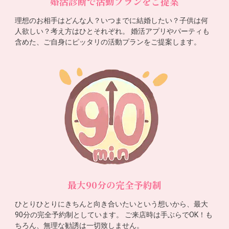
婚活診断で活動プランをご提案
理想のお相手はどんな人？いつまでに結婚したい？子供は何
人欲しい？考え方はひとそれぞれ。 婚活アプリやパーティも
含めた、ご自身にピッタリの活動プランをご提案します。
最大90分の完全予約制
ひとりひとりにきちんと向き合いたいという想いから、最大
90分の完全予約制としています。 ご来店時は手ぶらでOK！も
ちろん、無理な勧誘は一切致しません。