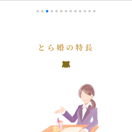
とら婚の特長