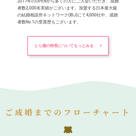
2017年のOPENから多くの方にご入会いただき、成婚
者数2,000名実績がございます。加盟する日本最大級
の結婚相談所ネットワーク(IBJ)にて4,000社中、成婚
者数No.1の受賞歴もございます。
とら婚の特長についてもっとみる
ご成婚までのフローチャート