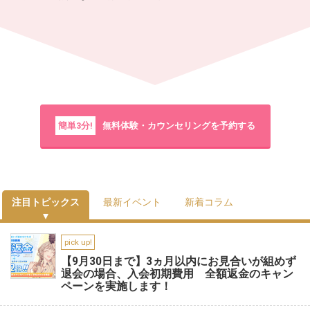
簡単3分!
無料体験・カウンセリングを予約する
注目トピックス
最新イベント
新着コラム
pick up!
【9月30日まで】3ヵ月以内にお見合いが組めず
退会の場合、入会初期費用 全額返金のキャン
ペーンを実施します！