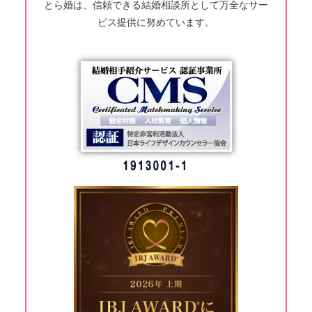
とら婚は、信頼できる結婚相談所として万全なサー
ビス提供に努めています。