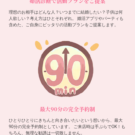
婚活診断で活動プランをご提案
理想のお相手はどんな人？いつまでに結婚したい？子供は何
人欲しい？考え方はひとそれぞれ。 婚活アプリやパーティも
含めた、ご自身にピッタリの活動プランをご提案します。
最大90分の完全予約制
ひとりひとりにきちんと向き合いたいという想いから、最大
90分の完全予約制としています。 ご来店時は手ぶらでOK！も
ちろん、無理な勧誘は一切致しません。