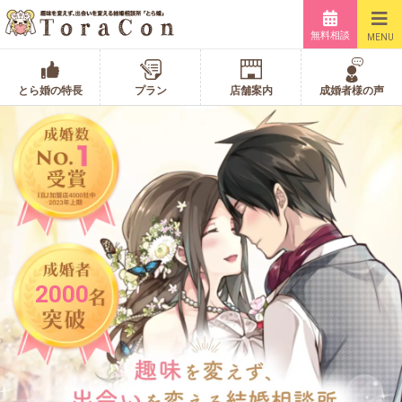
無料相談
MENU
とら婚の特長
プラン
店舗案内
成婚者様の声
2000