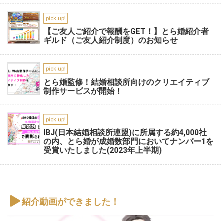
pick up!
【ご友人ご紹介で報酬をGET！】とら婚紹介者
ギルド（ご友人紹介制度）のお知らせ
pick up!
とら婚監修！結婚相談所向けのクリエイティブ
制作サービスが開始！
pick up!
IBJ(日本結婚相談所連盟)に所属する約4,000社
の内、とら婚が成婚数部門においてナンバー1を
受賞いたしました(2023年上半期)
紹介動画ができました！