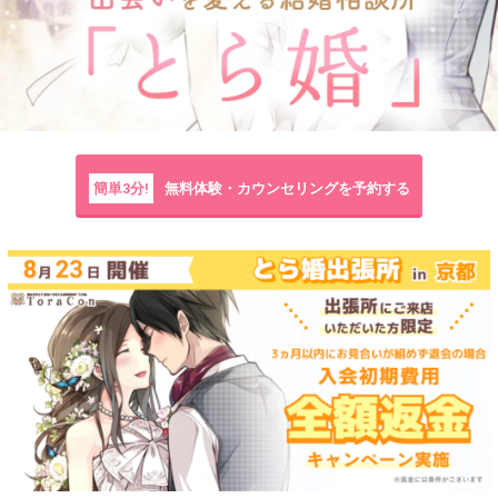
簡単3分!
無料体験・カウンセリングを予約する