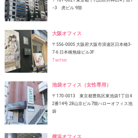
〒101-0021 東京都千代田区外神田4丁目7
−3 虎ビル 9階
大阪オフィス
〒556-0005 大阪府大阪市浪速区日本橋3-
7-6 日本橋無線ビル3F
Twitter
池袋オフィス（女性専用）
〒170-0013 東京都豊島区東池袋1丁目4
2番14号 28山京ビル7階ハローオフィス池
袋
横浜オフィス