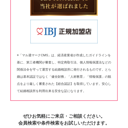
※「マル適マークCMS」は、経済産業省が作成したガイドラインを
基に、第三者機関が審査し、特定商取引法、個人情報保護法などの
関係法令を守って運営する結婚相談所に発行されるものです。とら
婚は基本認証ではなく「健全財務」「人材教育」「情報保護」の観
点をより厳しく審査された【総合認証】を取得しています。安心し
て結婚相談所を利用出来る安全な証になります。
ぜひお気軽にご来店・ご相談ください。
会員検索や条件検索をお試しいただけます。