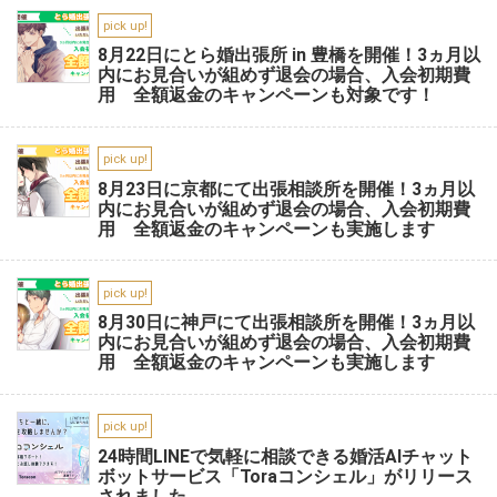
pick up!
8月22日にとら婚出張所 in 豊橋を開催！3ヵ月以
内にお見合いが組めず退会の場合、入会初期費
用 全額返金のキャンペーンも対象です！
pick up!
8月23日に京都にて出張相談所を開催！3ヵ月以
内にお見合いが組めず退会の場合、入会初期費
用 全額返金のキャンペーンも実施します
pick up!
8月30日に神戸にて出張相談所を開催！3ヵ月以
内にお見合いが組めず退会の場合、入会初期費
用 全額返金のキャンペーンも実施します
pick up!
24時間LINEで気軽に相談できる婚活AIチャット
ボットサービス「Toraコンシェル」がリリース
されました