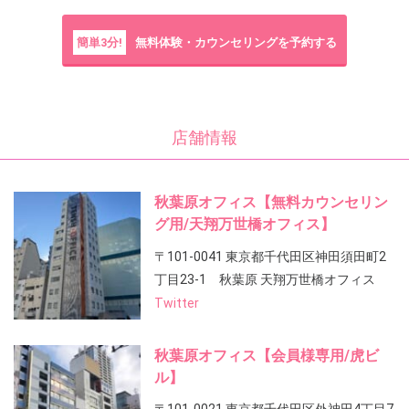
簡単3分!
無料体験・カウンセリングを予約する
店舗情報
秋葉原オフィス【無料カウンセリン
グ用/天翔万世橋オフィス】
〒101-0041 東京都千代田区神田須田町2
丁目23-1 秋葉原 天翔万世橋オフィス
Twitter
秋葉原オフィス【会員様専用/虎ビ
ル】