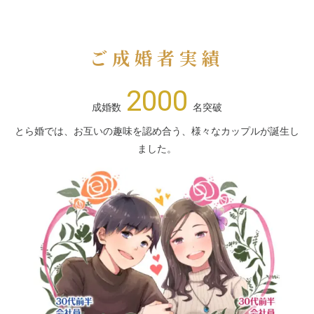
ご成婚者実績
2000
成婚数
名突破
とら婚では、お互いの趣味を認め合う、様々なカップルが誕生し
ました。